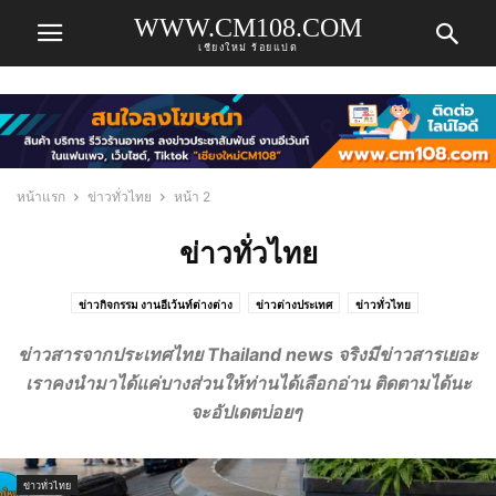
WWW.CM108.COM
เชียงใหม่ ร้อยแปด
หน้าแรก
ข่าวทั่วไทย
หน้า 2
ข่าวทั่วไทย
ข่าวกิจกรรม งานอีเว้นท์ต่างต่าง
ข่าวต่างประเทศ
ข่าวทั่วไทย
ข่าวธุรกิจเชียงใหม่ ข่าวเศรษฐกิจเชียงใหม่
ข่าวบันเทิง
ข่าวประชาสัมพันธ์ PR
ข่าวสารจากประเทศไทย Thailand news จริงมีข่าวสารเยอะ
ข่าวรับสมัครงาน
ข่าวเชียงใหม่ ข่าวด่วน ข่าวเชียงใหม่ล่าสุด ข่าวเชียงใหม่วันนี้
เราคงนำมาได้แค่บางส่วนให้ท่านได้เลือกอ่าน ติดตามได้นะ
คลิปวีดีโอ
รีวิว แนะนำ ร้านอาหารในเชียงใหม่
สบายๆ กินชิล เที่ยวชิล
จะอัปเดตบ่อยๆ
เก็บตกจากโซเชียล
ไม่มีหมวดหมู่ เรื่องทั่วไป สัพเพเหระ
ข่าวทั่วไทย