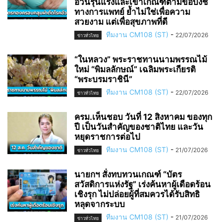
อ้วนรุนแรงและเข้าเกณฑ์ตามข้อบ่งชี้
ทางการแพทย์ ย้ำไม่ใช่เพื่อความ
สวยงาม แต่เพื่อสุขภาพที่ดี
ทีมงาน CM108 (ST)
-
22/07/2026
ข่าวทั่วไทย
“ในหลวง” พระราชทานนามพรรณไม้
ใหม่ “พิมลลักษณ์” เฉลิมพระเกียรติ
“พระบรมราชินี”
ทีมงาน CM108 (ST)
-
22/07/2026
ข่าวทั่วไทย
ครม.เห็นชอบ วันที่ 12 สิงหาคม ของทุก
ปี เป็นวันสำคัญของชาติไทย และวัน
หยุดราชการต่อไป
ทีมงาน CM108 (ST)
-
21/07/2026
ข่าวทั่วไทย
นายกฯ สั่งทบทวนเกณฑ์ “บัตร
สวัสดิการแห่งรัฐ” เร่งค้นหาผู้เดือดร้อน
เชิงรุก ไม่ปล่อยผู้ที่สมควรได้รับสิทธิ
หลุดจากระบบ
ทีมงาน CM108 (ST)
-
21/07/2026
ข่าวทั่วไทย