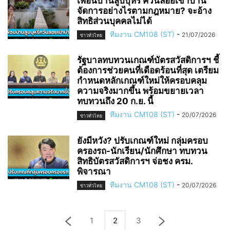
เพื่อนบ้านสูบบุหรี่ ควันลอยเข้าบ้าน
จัดการอย่างไรตามกฎหมาย? จะอ้าง
สิทธิส่วนบุคคลไม่ได้
ทีมงาน CM108 (ST)
-
21/07/2026
ข่าวทั่วไทย
รัฐบาลทบทวนเกณฑ์บัตรสวัสดิการฯ ชี้
ต้องการช่วยคนที่เดือดร้อนที่สุด เตรียม
กำหนดหลักเกณฑ์ใหม่ให้ครอบคลุม
ความจริงมากขึ้น พร้อมขยายเวลา
ทบทวนถึง 20 ก.ย. นี้
ทีมงาน CM108 (ST)
-
20/07/2026
ข่าวทั่วไทย
ยังมีหวัง? ปรับเกณฑ์ใหม่ กลุ่มครอบ
ครองรถ-นักเรียน/นักศึกษา ทบทวน
สิทธิบัตรสวัสดิการฯ จ่อชง ครม.
พิจารณา
ทีมงาน CM108 (ST)
-
20/07/2026
ข่าวทั่วไทย
1
2
3