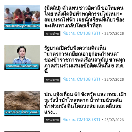
(มีคลิป) ตัวแทนชาวอิตาลี ขอโทษคน
ไทย หลังมีคลิปทำพฤติกรรมไม่เหมาะ
สมบนรถไฟฟ้า เผยนักเรียนที่เกี่ยวข้อง
จะเดินทางกลับโดยเร็วที่สุด
ทีมงาน CM108 (ST)
-
25/07/2026
ข่าวทั่วไทย
รัฐบาลเปิดรับฟังความคิดเห็น
“มาตรการเกษียณอายุก่อนกำหนด”
ของข้าราชการพลเรือนสามัญ ชวนทุก
ภาคส่วนร่วมเสนอข้อคิดเห็นถึง 5 ส.ค.
นี้
ทีมงาน CM108 (ST)
-
25/07/2026
ข่าวทั่วไทย
ปภ. แจ้งเตือน 61 จังหวัด และ กทม. เฝ้า
ระวังน้ำป่าไหลหลาก น้ำท่วมฉับพลัน
น้ำท่วมขัง ดินโคลนถล่ม และคลื่นลม
แรง...
ทีมงาน CM108 (ST)
-
25/07/2026
ข่าวทั่วไทย