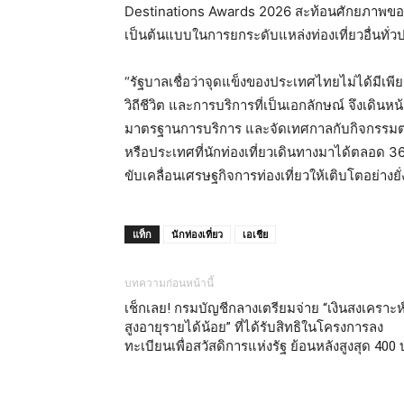
Destinations Awards 2026 สะท้อนศักยภาพข
เป็นต้นแบบในการยกระดับแหล่งท่องเที่ยวอื่นทั่
“รัฐบาลเชื่อว่าจุดแข็งของประเทศไทยไม่ได้มีเพี
วิถีชีวิต และการบริการที่เป็นเอกลักษณ์ จึงเ
มาตรฐานการบริการ และจัดเทศกาลกับกิจกรรมตลอ
หรือประเทศที่นักท่องเที่ยวเดินทางมาได้ตลอด 36
ขับเคลื่อนเศรษฐกิจการท่องเที่ยวให้เติบโตอย่างยั
แท็ก
นักท่องเที่ยว
เอเชีย
บทความก่อนหน้านี้
เช็กเลย! กรมบัญชีกลางเตรียมจ่าย “เงินสงเคราะห์ผ
สูงอายุรายได้น้อย” ที่ได้รับสิทธิในโครงการลง
ทะเบียนเพื่อสวัสดิการแห่งรัฐ ย้อนหลังสูงสุด 400 