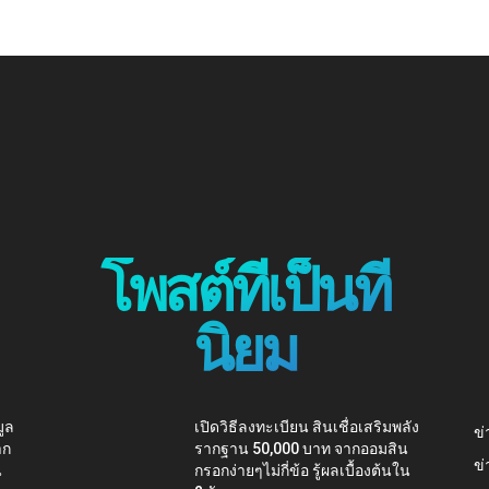
โพสต์ที่เป็นที่
นิยม
ูล
เปิดวิธีลงทะเบียน สินเชื่อเสริมพลัง
ข่
าก
รากฐาน 50,000 บาท จากออมสิน
ข่
น
กรอกง่ายๆไม่กี่ข้อ รู้ผลเบื้องต้นใน