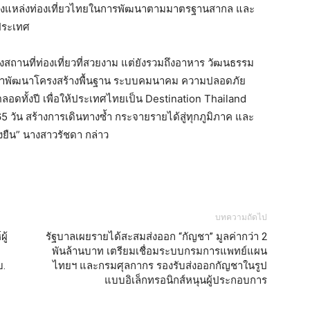
องแหล่งท่องเที่ยวไทยในการพัฒนาตามมาตรฐานสากล และ
วประเทศ
ยงสถานที่ท่องเที่ยวที่สวยงาม แต่ยังรวมถึงอาหาร วัฒนธรรม
ดินหน้าพัฒนาโครงสร้างพื้นฐาน ระบบคมนาคม ความปลอดภัย
ดทั้งปี เพื่อให้ประเทศไทยเป็น Destination Thailand
5 วัน สร้างการเดินทางซ้ำ กระจายรายได้สู่ทุกภูมิภาค และ
่งยืน” นางสาวรัชดา กล่าว
บทความถัดไป
ู้
รัฐบาลเผยรายได้สะสมส่งออก “กัญชา” มูลค่ากว่า 2
พันล้านบาท เตรียมเชื่อมระบบกรมการแพทย์แผน
บ.
ไทยฯ และกรมศุลกากร รองรับส่งออกกัญชาในรูป
แบบอิเล็กทรอนิกส์หนุนผู้ประกอบการ