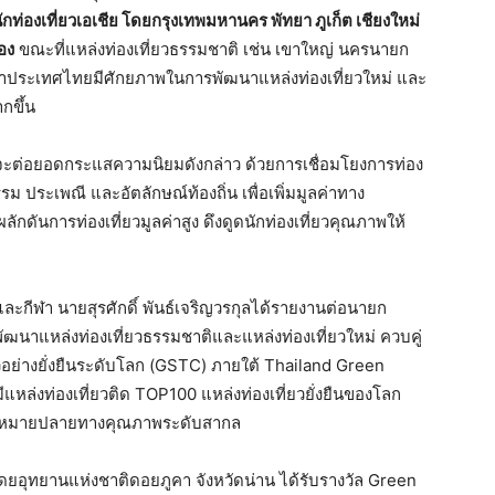
่องเที่ยวเอเชีย โดยกรุงเทพมหานคร พัทยา ภูเก็ต เชียงใหม่
อง
ขณะที่แหล่งท่องเที่ยวธรรมชาติ เช่น เขาใหญ่ นครนายก
ว่าประเทศไทยมีศักยภาพในการพัฒนาแหล่งท่องเที่ยวใหม่ และ
กขึ้น
ะต่อยอดกระแสความนิยมดังกล่าว ด้วยการเชื่อมโยงการท่อง
รม ประเพณี และอัตลักษณ์ท้องถิ่น เพื่อเพิ่มมูลค่าทาง
ักดันการท่องเที่ยวมูลค่าสูง ดึงดูดนักท่องเที่ยวคุณภาพให้
ละกีฬา นายสุรศักดิ์ พันธ์เจริญวรกุลได้รายงานต่อนายก
ัฒนาแหล่งท่องเที่ยวธรรมชาติและแหล่งท่องเที่ยวใหม่ ควบคู่
ย่างยั่งยืนระดับโลก (GSTC) ภายใต้ Thailand Green
หล่งท่องเที่ยวติด TOP100 แหล่งท่องเที่ยวยั่งยืนของโลก
ุดหมายปลายทางคุณภาพระดับสากล
 โดยอุทยานแห่งชาติดอยภูคา จังหวัดน่าน ได้รับรางวัล Green