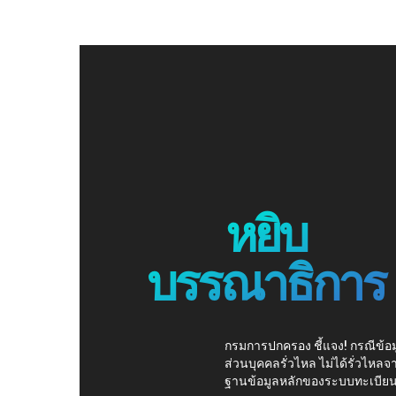
หยิบ
บรรณาธิการ
กรมการปกครอง ชี้แจง! กรณีข้อม
ส่วนบุคคลรั่วไหล ไม่ได้รั่วไหลจ
ฐานข้อมูลหลักของระบบทะเบีย