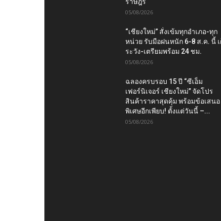
ราษฎร
05/08/2026
“เชียงใหม่” สั่งเข้มทุกอำเภอ-ทุก
หน่วย รับมือฝนหนัก 6-8 ส.ค. นี้ เ
ระวัง-เตรียมพร้อม 24 ชม.
05/08/2026
ฉลองครบรอบ 15 ปี “ซีเอ็ม
เฟอร์นิเจอร์ เชียงใหม่” จัดโปร
สินค้าราคาสุดคุ้ม พร้อมข้อเสนอ
พิเศษอีกเพียบ! ตั้งแต่วันนี้ –...
05/08/2026