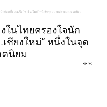
ักท่องเที่ยวเอเชีย “จ.เชียงใหม่” หนึ่งในจุดหมายปลายทางยอดนิยม
ืองในไทยครองใจนัก
จ.เชียงใหม่” หนึ่งในจุด
ดนิยม
100