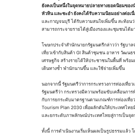
ยังคงเป็นหนึ่งในจุดหมายปลายทางยอดนิยมของนักท
หัวหิน และชะอำ ยังคงได้รับความนิยมอย่างต่อเนื่
และกาญจนบุรี ได้รับความสนใจเพิ่มขึ้น สะท้อน
สามารถกระจายรายได้สู่เมืองรองและชุมชนได้มา
โฆษกประจำสำนักนายกรัฐมนตรีกล่าวว่า รัฐบาลจ
เที่ยวเข้ากับสินค้า GI สินค้าชุมชน อาหาร วัฒนธร
เศรษฐกิจ สร้างรายได้ให้ประชาชนในพื้นที่ พร้อมผล
เดินทางซ้ำ พำนักนานขึ้น และใช้จ่ายเพิ่มขึ้น
นอกจากนี้ รัฐมนตรีว่าการกระทรวงการท่องเที่ยวแ
รัฐมนตรีว่า กระทรวงมีความพร้อมขับเคลื่อนการพ
กับการยกระดับมาตรฐานตามเกณฑ์การท่องเที่ยวอ
Tourism Plan 2030 เพื่อผลักดันให้ประเทศไทยมีแ
และยกระดับภาพลักษณ์ประเทศไทยสู่การเป็นจ
ทั้งนี้ การดำเนินงานเริ่มเห็นผลเป็นรูปธรรมแล้ว