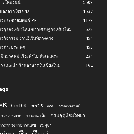
ียงใหม่วันนี้
5509
ก็บตกจากโซเชียล
1537
าวประชาสัมพันธ์ PR
1179
าวธุรกิจเชียงใหม่ ข่าวเศรษฐกิจเชียงใหม่
628
าวกิจกรรม งานอีเว้นท์ต่างต่าง
454
าวต่างประเทศ
453
่มีหมวดหมู่ เรื่องทั่วไป สัพเพเหระ
234
วิว แนะนำ ร้านอาหารในเชียงใหม่
162
ags
AIS
Cm108
pm2.5
กกต.
กรมการแพทย์
กรมอุตุนิยมวิทยา
กรมอนามัย
กรมควบคุมโรค
กระทรวงสาธารณสุข
กัมพูชา