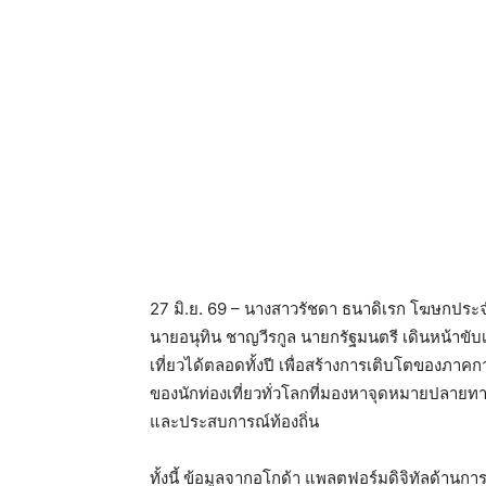
27 มิ.ย. 69 – นางสาวรัชดา ธนาดิเรก โฆษกประ
นายอนุทิน ชาญวีรกูล นายกรัฐมนตรี เดินหน้าขั
เที่ยวได้ตลอดทั้งปี เพื่อสร้างการเติบโตของภา
ของนักท่องเที่ยวทั่วโลกที่มองหาจุดหมายปลายท
และประสบการณ์ท้องถิ่น
ทั้งนี้ ข้อมูลจากอโกด้า แพลตฟอร์มดิจิทัลด้านการ