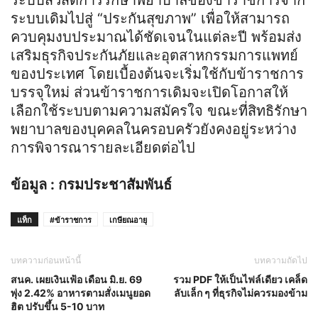
ระบบเดิมไปสู่ “ประกันสุขภาพ” เพื่อให้สามารถ
ควบคุมงบประมาณได้ชัดเจนในแต่ละปี พร้อมส่ง
เสริมธุรกิจประกันภัยและอุตสาหกรรมการแพทย์
ของประเทศ โดยเบื้องต้นจะเริ่มใช้กับข้าราชการ
บรรจุใหม่ ส่วนข้าราชการเดิมจะเปิดโอกาสให้
เลือกใช้ระบบตามความสมัครใจ ขณะที่สิทธิรักษา
พยาบาลของบุคคลในครอบครัวยังคงอยู่ระหว่าง
การพิจารณารายละเอียดต่อไป
ข้อมูล : กรมประชาสัมพันธ์
แท็ก
#ข้าราชการ
เกษียณอายุ
บทความก่อนหน้านี้
บทความถัดไป
สนค. เผยเงินเฟ้อ เดือน มิ.ย. 69
รวม PDF ให้เป็นไฟล์เดียว เคล็ด
พุ่ง 2.42% อาหารตามสั่งเมนูยอด
ลับเล็ก ๆ ที่ธุรกิจไม่ควรมองข้าม
ฮิต ปรับขึ้น 5-10 บาท