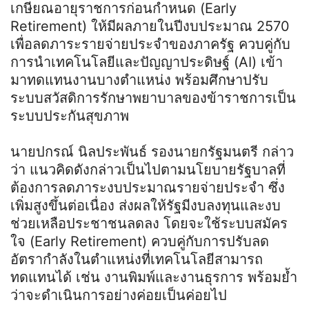
เกษียณอายุราชการก่อนกำหนด (Early
Retirement) ให้มีผลภายในปีงบประมาณ 2570
เพื่อลดภาระรายจ่ายประจำของภาครัฐ ควบคู่กับ
การนำเทคโนโลยีและปัญญาประดิษฐ์ (AI) เข้า
มาทดแทนงานบางตำแหน่ง พร้อมศึกษาปรับ
ระบบสวัสดิการรักษาพยาบาลของข้าราชการเป็น
ระบบประกันสุขภาพ
นายปกรณ์ นิลประพันธ์ รองนายกรัฐมนตรี กล่าว
ว่า แนวคิดดังกล่าวเป็นไปตามนโยบายรัฐบาลที่
ต้องการลดภาระงบประมาณรายจ่ายประจำ ซึ่ง
เพิ่มสูงขึ้นต่อเนื่อง ส่งผลให้รัฐมีงบลงทุนและงบ
ช่วยเหลือประชาชนลดลง โดยจะใช้ระบบสมัคร
ใจ (Early Retirement) ควบคู่กับการปรับลด
อัตรากำลังในตำแหน่งที่เทคโนโลยีสามารถ
ทดแทนได้ เช่น งานพิมพ์และงานธุรการ พร้อมย้ำ
ว่าจะดำเนินการอย่างค่อยเป็นค่อยไป