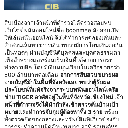
สืบเนื่องจากเจ้าหน้าที่ตำรวจได้ตรวจสอบพบ
เว็บไซต์พนันออนไลน์ชื่อ boonmee ลักลอบเปิด
ให้เล่นพนันออนไลน์ จึงได้ทำการทดลองเล่นและ
สืบสวนเส้นทางการเงิน พบว่ามีการโอนเงินต่อกัน
เป็นทอดๆ ผ่านบัญชีนิติบุคคลและบุคคลธรรมดา
เพื่ออำพรางและซ่อนเร้นเงินที่ได้จากการกระ
ทำความผิด โดยมีเงินหมุนเวียนในเครือข่ายกว่า
500 ล้านบาทต่อเดือน
จากการสืบสวนขยายผล
จากบัญชีม้าในพื้นที่จังหวัดเลย พบว่าผู้รับผล
ประโยชน์ที่แท้จริงจากระบบพนันออนไลน์เครือ
ข่าย TIGER อาศัยอยู่ในพื้นที่จังหวัดเชียงใหม่ เจ้า
หน้าที่ตำรวจจึงได้นำกำลังเข้าตรวจค้นบ้านเป้า
หมายและทำการจับกุมผู้ต้องหาทั้ง 3 ราย
พร้อม
ทั้งตรวจยึดของกลางและทรัพย์สินที่เกี่ยวข้องกับ
การกระทำความผิดจำนวนมาก อาทิ รถยนต์หรู