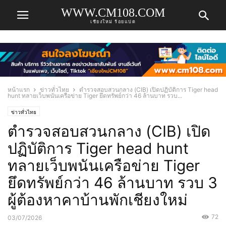
WWW.CM108.COM
เชียงใหม่ ร้อยแปด
หน้าแรก
ข่าวทั่วไทย
ตำรวจสอบสวนกลาง (CIB) เปิดปฏิบัติการ Tiger head
hunt ทลายเว็บพนันเครือข่าย Tiger ยึดทรัพย์กว่า 46 ล้านบาท รวบ...
ข่าวทั่วไทย
ตำรวจสอบสวนกลาง (CIB) เปิด
ปฏิบัติการ Tiger head hunt
ทลายเว็บพนันเครือข่าย Tiger
ยึดทรัพย์กว่า 46 ล้านบาท รวบ 3
ผู้ต้องหาคาบ้านพักเชียงใหม่
72
03/07/2026