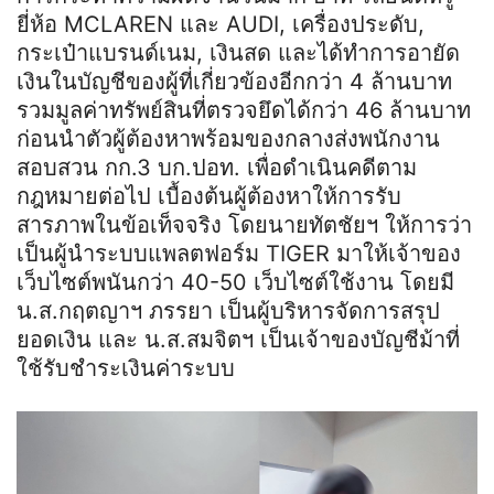
ยี่ห้อ MCLAREN และ AUDI, เครื่องประดับ,
กระเป๋าแบรนด์เนม, เงินสด และได้ทำการอายัด
เงินในบัญชีของผู้ที่เกี่ยวข้องอีกกว่า 4 ล้านบาท
รวมมูลค่าทรัพย์สินที่ตรวจยึดได้กว่า 46 ล้านบาท
ก่อนนำตัวผู้ต้องหาพร้อมของกลางส่งพนักงาน
สอบสวน กก.3 บก.ปอท. เพื่อดำเนินคดีตาม
กฎหมายต่อไป เบื้องต้นผู้ต้องหาให้การรับ
สารภาพในข้อเท็จจริง โดยนายทัตชัยฯ ให้การว่า
เป็นผู้นำระบบแพลตฟอร์ม TIGER มาให้เจ้าของ
เว็บไซต์พนันกว่า 40-50 เว็บไซต์ใช้งาน โดยมี
น.ส.กฤตญาฯ ภรรยา เป็นผู้บริหารจัดการสรุป
ยอดเงิน และ น.ส.สมจิตฯ เป็นเจ้าของบัญชีม้าที่
ใช้รับชำระเงินค่าระบบ