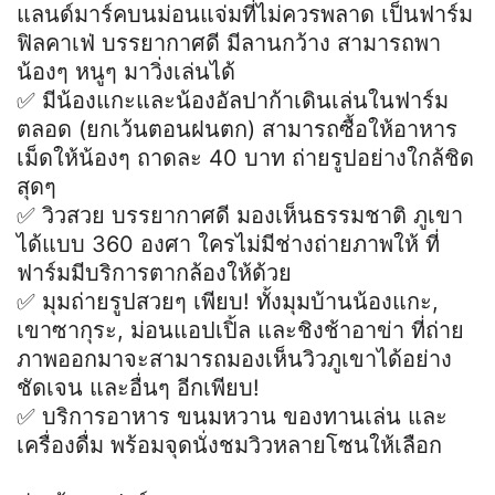
แลนด์มาร์คบนม่อนแจ่มที่ไม่ควรพลาด เป็นฟาร์ม
ฟิลคาเฟ่ บรรยากาศดี มีลานกว้าง สามารถพา
น้องๆ หนูๆ มาวิ่งเล่นได้
✅ มีน้องแกะและน้องอัลปาก้าเดินเล่นในฟาร์ม
ตลอด (ยกเว้นตอนฝนตก) สามารถซื้อให้อาหาร
เม็ดให้น้องๆ ถาดละ 40 บาท ถ่ายรูปอย่างใกล้ชิด
สุดๆ
✅ วิวสวย บรรยากาศดี มองเห็นธรรมชาติ ภูเขา
ได้แบบ 360 องศา ใครไม่มีช่างถ่ายภาพให้ ที่
ฟาร์มมีบริการตากล้องให้ด้วย
✅ มุมถ่ายรูปสวยๆ เพียบ! ทั้งมุมบ้านน้องแกะ,
เขาซากุระ, ม่อนแอปเปิ้ล และชิงช้าอาข่า ที่ถ่าย
ภาพออกมาจะสามารถมองเห็นวิวภูเขาได้อย่าง
ชัดเจน และอื่นๆ อีกเพียบ!
✅ บริการอาหาร ขนมหวาน ของทานเล่น และ
เครื่องดื่ม พร้อมจุดนั่งชมวิวหลายโซนให้เลือก