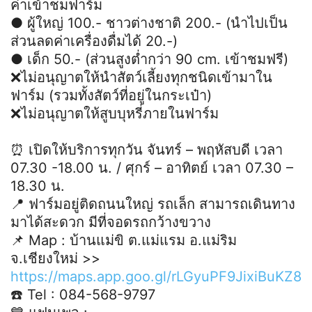
ค่าเข้าชมฟาร์ม
● ผู้ใหญ่ 100.- ชาวต่างชาติ 200.- (นำไปเป็น
ส่วนลดค่าเครื่องดื่มได้ 20.-)
● เด็ก 50.- (ส่วนสูงต่ำกว่า 90 cm. เข้าชมฟรี)
❌️ไม่อนุญาตให้นำสัตว์เลี้ยงทุกชนิดเข้ามาใน
ฟาร์ม (รวมทั้งสัตว์ที่อยู่ในกระเป๋า)
❌️ไม่อนุญาตให้สูบบุหรี่ภายในฟาร์ม
⏰ เปิดให้บริการทุกวัน จันทร์ – พฤหัสบดี เวลา
07.30 -18.00 น. / ศุกร์ – อาทิตย์ เวลา 07.30 –
18.30 น.
📍 ฟาร์มอยู่ติดถนนใหญ่ รถเล็ก สามารถเดินทาง
มาได้สะดวก มีที่จอดรถกว้างขวาง
📌 Map : บ้านแม่ขิ ต.แม่แรม อ.แม่ริม
จ.เชียงใหม่ >>
https://maps.app.goo.gl/rLGyuPF9JixiBuKZ8
☎️ Tel : 084-568-9797