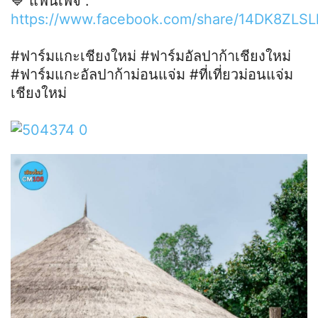
💙 แฟนเพจ :
https://www.facebook.com/share/14DK8ZLSL
#ฟาร์มแกะเชียงใหม่ #ฟาร์มอัลปาก้าเชียงใหม่
#ฟาร์มแกะอัลปาก้าม่อนแจ่ม #ที่เที่ยวม่อนแจ่ม
เชียงใหม่