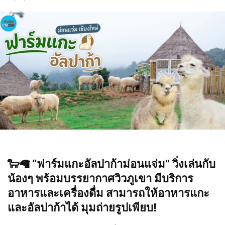
🐑🦙 “ฟาร์มแกะอัลปาก้าม่อนแจ่ม” วิ่งเล่นกับ
น้องๆ พร้อมบรรยากาศวิวภูเขา มีบริการ
อาหารและเครื่องดื่ม สามารถให้อาหารแกะ
และอัลปาก้าได้ มุมถ่ายรูปเพียบ!