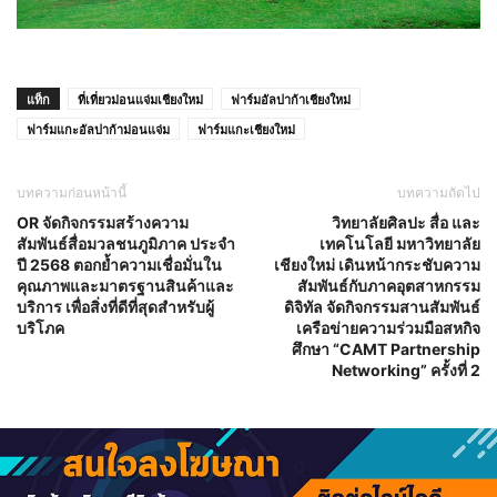
แท็ก
ที่เที่ยวม่อนแจ่มเชียงใหม่
ฟาร์มอัลปาก้าเชียงใหม่
ฟาร์มแกะอัลปาก้าม่อนแจ่ม
ฟาร์มแกะเชียงใหม่
บทความก่อนหน้านี้
บทความถัดไป
OR จัดกิจกรรมสร้างความ
วิทยาลัยศิลปะ สื่อ และ
สัมพันธ์สื่อมวลชนภูมิภาค ประจำ
เทคโนโลยี มหาวิทยาลัย
ปี 2568 ตอกย้ำความเชื่อมั่นใน
เชียงใหม่ เดินหน้ากระชับความ
คุณภาพและมาตรฐานสินค้าและ
สัมพันธ์กับภาคอุตสาหกรรม
บริการ เพื่อสิ่งที่ดีที่สุดสำหรับผู้
ดิจิทัล จัดกิจกรรมสานสัมพันธ์
บริโภค
เครือข่ายความร่วมมือสหกิจ
ศึกษา “CAMT Partnership
Networking” ครั้งที่ 2