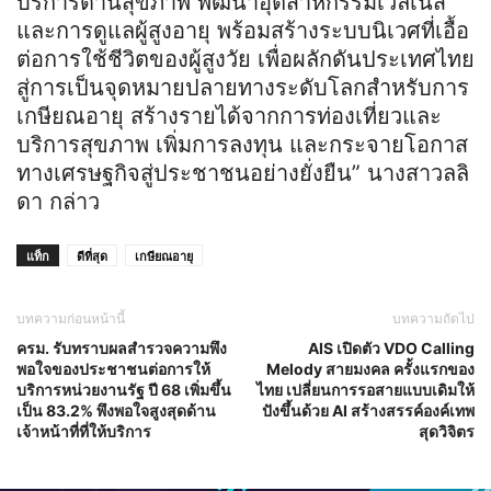
บริการด้านสุขภาพ พัฒนาอุตสาหกรรมเวลเนส
และการดูแลผู้สูงอายุ พร้อมสร้างระบบนิเวศที่เอื้อ
ต่อการใช้ชีวิตของผู้สูงวัย เพื่อผลักดันประเทศไทย
สู่การเป็นจุดหมายปลายทางระดับโลกสำหรับการ
เกษียณอายุ สร้างรายได้จากการท่องเที่ยวและ
บริการสุขภาพ เพิ่มการลงทุน และกระจายโอกาส
ทางเศรษฐกิจสู่ประชาชนอย่างยั่งยืน” นางสาวลลิ
ดา กล่าว
แท็ก
ดีที่สุด
เกษียณอายุ
บทความก่อนหน้านี้
บทความถัดไป
ครม. รับทราบผลสำรวจความพึง
AIS เปิดตัว VDO Calling
พอใจของประชาชนต่อการให้
Melody สายมงคล ครั้งแรกของ
บริการหน่วยงานรัฐ ปี 68 เพิ่มขึ้น
ไทย เปลี่ยนการรอสายแบบเดิมให้
เป็น 83.2% พึงพอใจสูงสุดด้าน
ปังขึ้นด้วย AI สร้างสรรค์องค์เทพ
เจ้าหน้าที่ที่ให้บริการ
สุดวิจิตร