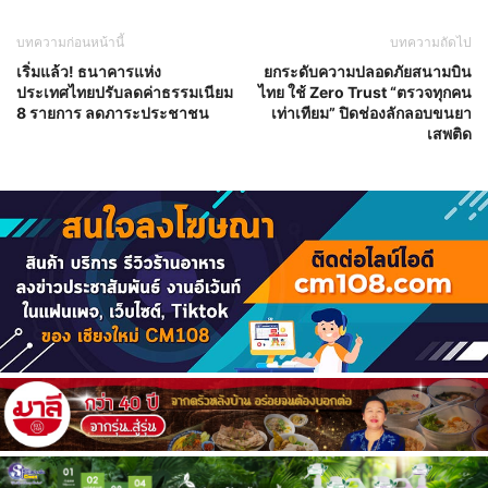
บทความก่อนหน้านี้
บทความถัดไป
เริ่มแล้ว! ธนาคารแห่ง
ยกระดับความปลอดภัยสนามบิน
ประเทศไทยปรับลดค่าธรรมเนียม
ไทย ใช้ Zero Trust “ตรวจทุกคน
8 รายการ ลดภาระประชาชน
เท่าเทียม” ปิดช่องลักลอบขนยา
เสพติด