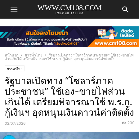
WWW.CM108.COM
เชียงใหม่ ร้อยแปด
หน้าแรก
ข่าวทั่วไทย
รัฐบาลเปิดทาง “โซลาร์ภาคประชาชน” ใช้เอง-ขายไฟ
ส่วนเกินได้ เตรียมพิจารณาใช้ พ.ร.ก. กู้เงินฯ อุดหนุนเงินดาวน์ค่าติดตั้ง
ข่าวทั่วไทย
รัฐบาลเปิดทาง “โซลาร์ภาค
ประชาชน” ใช้เอง-ขายไฟส่วน
เกินได้ เตรียมพิจารณาใช้ พ.ร.ก.
กู้เงินฯ อุดหนุนเงินดาวน์ค่าติดตั้ง
239
02/07/2026