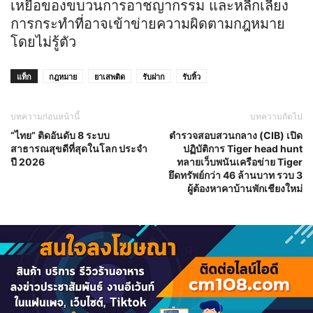
เหยื่อของขบวนการอาชญากรรม และหลีกเลี่ยง
การกระทำที่อาจเข้าข่ายความผิดตามกฎหมาย
โดยไม่รู้ตัว
แท็ก
กฎหมาย
ยาเสพติด
รับฝาก
รับหิ้ว
บทความก่อนหน้านี้
บทความถัดไป
“ไทย” ติดอันดับ 8 ระบบ
ตำรวจสอบสวนกลาง (CIB) เปิด
สาธารณสุขดีที่สุดในโลก ประจำ
ปฏิบัติการ Tiger head hunt
ปี 2026
ทลายเว็บพนันเครือข่าย Tiger
ยึดทรัพย์กว่า 46 ล้านบาท รวบ 3
ผู้ต้องหาคาบ้านพักเชียงใหม่