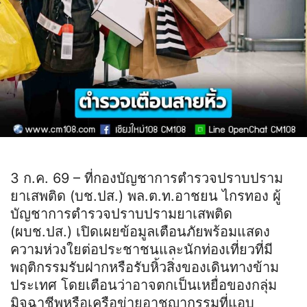
3 ก.ค. 69 – ที่กองบัญชาการตำรวจปราบปราม
ยาเสพติด (บช.ปส.) พล.ต.ท.อาชยน ไกรทอง ผู้
บัญชาการตำรวจปราบปรามยาเสพติด
(ผบช.ปส.) เปิดเผยข้อมูลเตือนภัยพร้อมแสดง
ความห่วงใยต่อประชาชนและนักท่องเที่ยวที่มี
พฤติกรรมรับฝากหรือรับหิ้วสิ่งของเดินทางข้าม
ประเทศ โดยเตือนว่าอาจตกเป็นเหยื่อของกลุ่ม
มิจฉาชีพหรือเครือข่ายอาชญากรรมที่แอบ