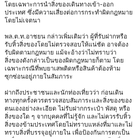
โดยเฉพาะการนำสิ่งของเดินทางเข้า-ออก
ประเทศ ซึ่งมีความเสี่ยงต่อการกระทำผิดกฎหมาย
โดยไม่เจตนา
พล.ต.ท.อาชยน กล่าวเพิ่มเติมว่า ผู้ที่รับฝากหรือ
รับหิ้วสิ่งของโดยไม่ตรวจสอบให้แน่ชัด อาจต้อง
รับผิดตามกฎหมาย แม้จะอ้างว่าไม่ทราบว่า
สิ่งของดังกล่าวเป็นของผิดกฎหมายก็ตาม โดย
เฉพาะกรณีที่พบยาเสพติดหรือสินค้าต้องห้าม
ซุกซ่อนอยู่ภายในสัมภาระ
ฝากถึงประชาชนและนักท่องเที่ยวว่า ก่อนเดิน
ทางทุกครั้งควรตรวจสอบสัมภาระและสิ่งของของ
ตนเองอย่างละเอียด ไม่รับฝากกระเป๋า พัสดุ หรือ
สิ่งของใด ๆ จากบุคคลที่ไม่รู้จัก และไม่ควรรับหิ้ว
สิ่งของข้ามประเทศโดยไม่ทราบแหล่งที่มาและไม่
ทราบสิ่งที่บรรจุอยู่ภายใน เพื่อป้องกันการตกเป็น