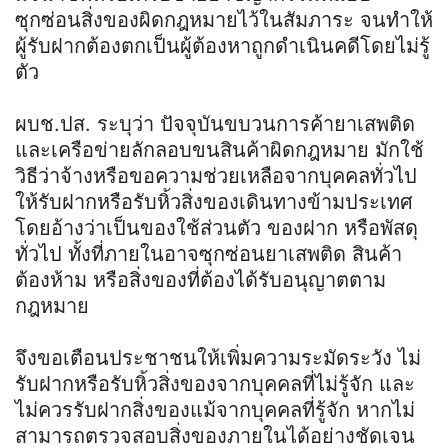
ซุกซ่อนสิ่งของผิดกฎหมายไว้ในสัมภาระ จนทำให้
ผู้รับฝากต้องตกเป็นผู้ต้องหาถูกดำเนินคดีโดยไม่รู้
ตัว
ผบช.ปส. ระบุว่า ปัจจุบันขบวนการค้ายาเสพติด
และเครือข่ายลักลอบขนสินค้าผิดกฎหมาย มักใช้
วิธีว่าจ้างหรือขอความช่วยเหลือจากบุคคลทั่วไป
ให้รับฝากหรือรับหิ้วสิ่งของเดินทางข้ามประเทศ
โดยอ้างว่าเป็นของใช้ส่วนตัว ของฝาก หรือพัสดุ
ทั่วไป ทั้งที่ภายในอาจซุกซ่อนยาเสพติด สินค้า
ต้องห้าม หรือสิ่งของที่ต้องได้รับอนุญาตตาม
กฎหมาย
จึงขอเตือนประชาชนให้เพิ่มความระมัดระวัง ไม่
รับฝากหรือรับหิ้วสิ่งของจากบุคคลที่ไม่รู้จัก และ
ไม่ควรรับฝากสิ่งของแม้จากบุคคลที่รู้จัก หากไม่
สามารถตรวจสอบสิ่งของภายในได้อย่างชัดเจน