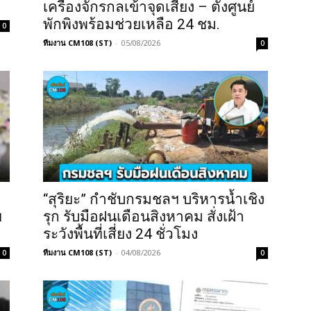
เครื่องจักรกลเข้าจุดเสี่ยง – ตั้งศูนย์
พักพิงพร้อมช่วยเหลือ 24 ชม.
0
ทีมงาน CM108 (ST)
-
05/08/2026
0
“สุริยะ” กำชับกรมชลฯ บริหารน้ำเชิง
ย
รุก รับมือฝนเดือนสิงหาคม สั่งเฝ้า
ระวังพื้นที่เสี่ยง 24 ชั่วโมง
ทีมงาน CM108 (ST)
-
04/08/2026
0
0