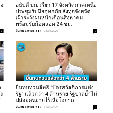
าง
อธิบดี ปภ. เรียก 17 จังหวัดภาคเหนือ
ประชุมรับมืออุทกภัย สั่งทุกจังหวัด
เฝ้าระวังฝนหนักเดือนสิงหาคม-
พร้อมรับมือตลอด 24 ชม.
ทีมงาน CM108 (ST)
-
03/08/2026
0
0
ก
ยื่นทบทวนสิทธิ “บัตรสวัสดิการแห่ง
หล
รัฐ” แล้วกว่า 4 ล้านราย รัฐบาลย้ำไม่
่
ปล่อยคนยากไร้เสียโอกาส
ทีมงาน CM108 (ST)
-
03/08/2026
0