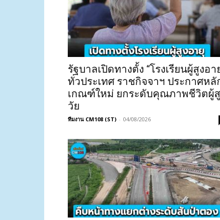
รัฐบาลเปิดทางตั้ง “โรงเรียนผู้สูงอาย
ทั่วประเทศ ราชกิจจาฯ ประกาศหลั
เกณฑ์ใหม่ ยกระดับคุณภาพชีวิตผู้ส
วัย
ทีมงาน CM108 (ST)
-
04/08/2026