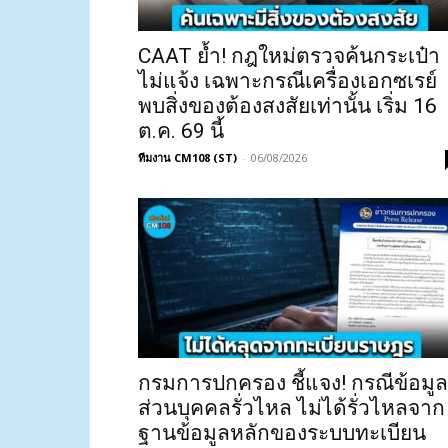
CAAT ย้ำ! กฎใหม่ตรวจค้นกระเป๋า
ไม่แจ้ง เฉพาะกรณีเครื่องเอกซเรย์
พบสิ่งของต้องสงสัยเท่านั้น เริ่ม 16
ต.ค. 69 นี้
ทีมงาน CM108 (ST)
-
06/08/2026
กรมการปกครอง ชี้แจง! กรณีข้อมูล
ส่วนบุคคลรั่วไหล ไม่ได้รั่วไหลจาก
ฐานข้อมูลหลักของระบบทะเบียน