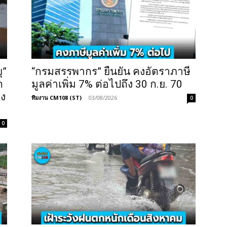
ุ”
“กรมสรรพากร” ยืนยัน คงอัตราภาษี
ก
มูลค่าเพิ่ม 7% ต่อไปถึง 30 ก.ย. 70
ูง
ทีมงาน CM108 (ST)
-
03/08/2026
0
0