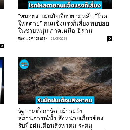
“หมอยง” เผยภัยเงียบยามหลับ “โรค
ใหลตาย” คนแข็งแรงก็เสี่ยง พบบ่อย
ในชายหนุ่ม ภาคเหนือ-อีสาน
ทีมงาน CM108 (ST)
-
06/08/2026
0
0
รัฐบาลตั้งการ์ด! เฝ้าระวัง
สถานการณ์น้ำ สั่งหน่วยเกี่ยวข้อง
รับมือฝนเดือนสิงหาคม ระดม