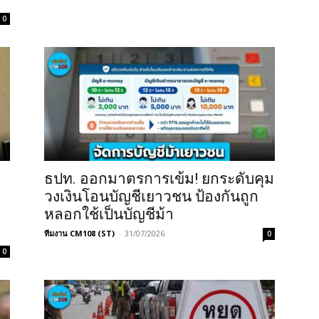
0
ธปท. ออกมาตรการเข้ม! ยกระดับคุม
วงเงินโอนบัญชีเยาวชน ป้องกันถูก
หลอกใช้เป็นบัญชีม้า
ทีมงาน CM108 (ST)
-
31/07/2026
0
0