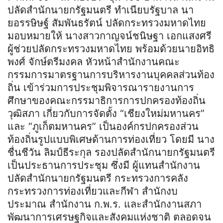
ปลัดสำนักนายกรัฐมนตรี ทำเนียบรัฐบาล นา
ยอรรษิษฐ์ สัมพันธรัตน์ ปลัดกระทรวงมหาดไทย
มอบหมายให้ นางสาวกาญจน์ชนิษฐา เอกแสงศรี
ผู้ช่วยปลัดกระทรวงมหาดไทย พร้อมด้วยนายอิทธิ
พงศ์ จักษ์ตรีมงคล หัวหน้าสำนักงานคณะ
กรรมการมาตรฐานการบริหารงานบุคคลส่วนท้อง
ถิ่น เข้าร่วมการประชุมพิจารณารายงานการ
ศึกษาของคณะกรรมาธิการการปกครองท้องถิ่น
วุฒิสภา เกี่ยวกับการจัดตั้ง “เชียงใหม่มหานคร”
และ “ภูเก็ตมหานคร” เป็นองค์กรปกครองส่วน
ท้องถิ่นรูปแบบพิเศษด้านการท่องเที่ยว โดยมี นาง
ชื่นชีวัน ลิมป์ธีระกุล รองปลัดสำนักนายกรัฐมนตรี
เป็นประธานการประชุม ซึ่งมี ผู้แทนสำนักงาน
ปลัดสำนักนายกรัฐมนตรี กระทรวงการคลัง
กระทรวงการท่องเที่ยวและกีฬา สำนักงบ
ประมาณ สำนักงาน ก.พ.ร. และสำนักงานสภา
พัฒนาการเศรษฐกิจและสังคมแห่งชาติ ตลอดจน