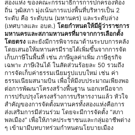
สองแห่ง ของคณะกรรมาธิการการปกครองท้อง
ถิ่น วุฒิสภา มุ่งเน้นการแบ่งพื้นที่บริหารเป็น 2
ระดับ คือ ระดับบน (มหานคร) และระดับล่าง
(เทศบาลและ อบต.)
โดยกำหนดให้มีผู้ว่าราชการ
มหานครและสภามหานครที่มาจากการเลือกตั้ง
โดยตรง
และยังมีการพิจารณาด้านระบบการคลัง
โดยเสนอให้มหานครมีรายได้เพิ่มขึ้นจากการจัด
เก็บภาษีในพื้นที่ เช่น ภาษีมูลค่าเพิ่ม ภาษีธุรกิจ
เฉพาะ ภาษีเงินได้ ในสัดส่วนร้อยละ 50 รวมถึง
การจัดเก็บค่าธรรมเนียมรูปแบบใหม่ เช่น ค่า
ธรรมเนียมสนามบิน เพื่อให้มีงบประมาณเพียงพอ
ต่อการพัฒนาโครงสร้างพื้นฐาน นอกเหนือจาก
การปรับปรุงโครงสร้างการบริหารงานแล้ว หัวใจ
สำคัญของการจัดตั้งมหานครทั้งสองแห่งคือการ
ส่งเสริมการมีส่วนร่วม โดยจะมีการจัดตั้ง “สภา
พลเมือง” เพื่อให้ภาคประชาชนและกลุ่มอาชีพต่าง
ๆ เข้ามามีบทบาทร่วมกำหนดนโยบายเมือง