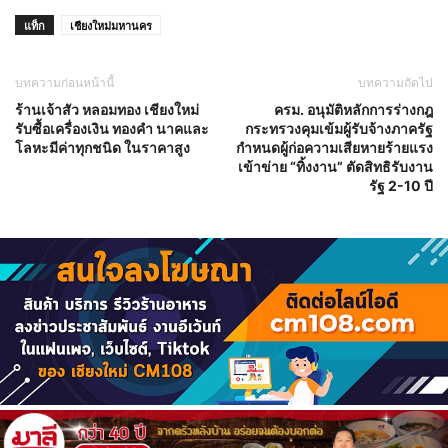
แท็ก
เชียงใหม่มหานคร
บทความก่อนหน้านี้
บทความถัดไป
ร้านเจ้าสัว หลอมทอง เชียงใหม่
ครม. อนุมัติหลักการร่างกฎ
รับซื้อเครื่องเงิน ทองคำ นาคและ
กระทรวงคุมเข้มผู้รับจ้างภาครัฐ
โลหะมีค่าทุกชนิด ในราคาสูง
กำหนดผู้ก่อความเสียหายร้ายแรง
เข้าข่าย “ทิ้งงาน” ตัดสิทธิรับงาน
รัฐ 2-10 ปี