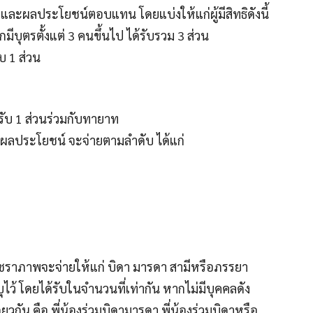
ละผลประโยชน์ตอบแทน โดยแบ่งให้แก่ผู้มีสิทธิดังนี้
ีบุตรตั้งแต่ 3 คนขึ้นไป ได้รับรวม 3 ส่วน
บ 1 ส่วน
้รับ 1 ส่วนร่วมกับทายาท
้รับผลประโยชน์ จะจ่ายตามลำดับ ได้แก่
ชราภาพจะจ่ายให้แก่ บิดา มารดา สามีหรือภรรยา
ไว้ โดยได้รับในจำนวนที่เท่ากัน หากไม่มีบุคคลดัง
วกัน คือ พี่น้องร่วมบิดามารดา พี่น้องร่วมบิดาหรือ