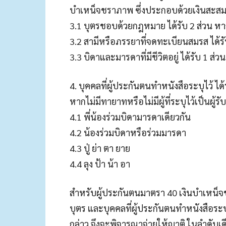
บำเหน็จชราภาพ ซึ่งประกอบด้วยเงินสะสมแ
3.1 บุตรชอบด้วยกฎหมาย ได้รับ 2 ส่วน หากม
3.2 สามีหรือภรรยาที่จดทะเบียนสมรส ได้รั
3.3 บิดาและมารดาที่มีชีวิตอยู่ ได้รับ 1 ส่วน
4. บุคคลที่ผู้ประกันตนทำหนังสือระบุไว้ ได
หากไม่มีทายาทหรือไม่มีผู้ที่ระบุไว้เป็นผู
4.1 พี่น้องร่วมบิดามารดาเดียวกัน
4.2 น้องร่วมบิดาหรือร่วมมารดา
4.3 ปู่ ย่า ตา ยาย
4.4 ลุง ป้า น้า อา
สำหรับผู้ประกันตนมาตรา 40 เงินบำเหน็จ
บุตร และบุคคลที่ผู้ประกันตนทำหนังสือระบุ
กล่าว จึงจะพิจารณาจ่ายให้ญาติ ในลำดับเดีย