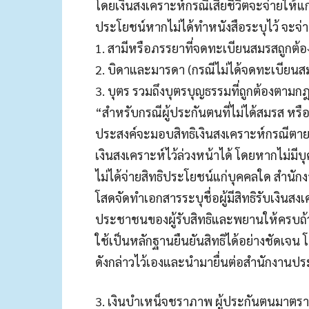
โดยเงินสงเคราะห์กรณีเสียชีวิตจะจ่ายให้แก่
ประโยชน์หากไม่ได้ทำหนังสือระบุไว้ จะจ่ายให
1. สามีหรือภรรยาที่จดทะเบียนสมรสถูกต
2. บิดาและมารดา (กรณีไม่ได้จดทะเบียนส
3. บุตร รวมถึงบุตรบุญธรรมที่ถูกต้องตาม
“สำหรับกรณีผู้ประกันตนที่ไม่ได้สมรส 
ประสงค์จะมอบสิทธิเงินสงเคราะห์กรณีตายให
เงินสงเคราะห์ไว้ล่วงหน้าได้ โดยหากไม่มีบ
ไม่ได้จ่ายสิทธิประโยชน์แก่บุคคลใด สำนั
โสดจัดทำเอกสารระบุชื่อผู้มีสิทธิรับเงิ
ประชาชนของผู้รับสิทธิและพยานให้ครบถ้ว
ใช้เป็นหลักฐานยืนยันสิทธิได้อย่างชัดเจน 
ดังกล่าวไว้เองและนำมายื่นต่อสำนักงานประก
3. เงินบำเหน็จชราภาพ ผู้ประกันตนมาตรา 33