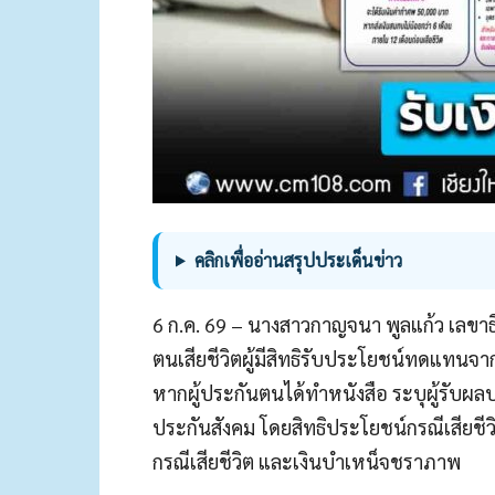
คลิกเพื่ออ่านสรุปประเด็นข่าว
6 ก.ค. 69 – นางสาวกาญจนา พูลแก้ว เลขาธ
ตนเสียชีวิตผู้มีสิทธิรับประโยชน์ทดแทนจ
หากผู้ประกันตนได้ทำหนังสือ ระบุผู้รับผ
ประกันสังคม โดยสิทธิประโยชน์กรณีเสียชีว
กรณีเสียชีวิต และเงินบำเหน็จชราภาพ