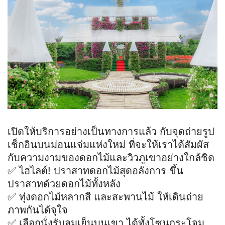
เปิดให้บริการอย่างเป็นทางการแล้ว กับจุดถ่ายรูป
เช็กอินบนม่อนแจ่มแห่งใหม่ ที่จะให้เราได้สัมผัส
กับความงามของดอกไม้และวิวภูเขาอย่างใกล้ชิด
✅ ไฮไลต์! ปราสาทดอกไม้สุดอลังการ ขึ้น
ปราสาทด้วยดอกไม้ทั้งหลัง
✅ ทุ่งดอกไม้หลากสี และสะพานไม้ ให้เดินถ่าย
ภาพกันได้จุใจ
✅ เลือกนั่งรับลมเย็นบนเขา ได้ทั้งโซนกระโจม