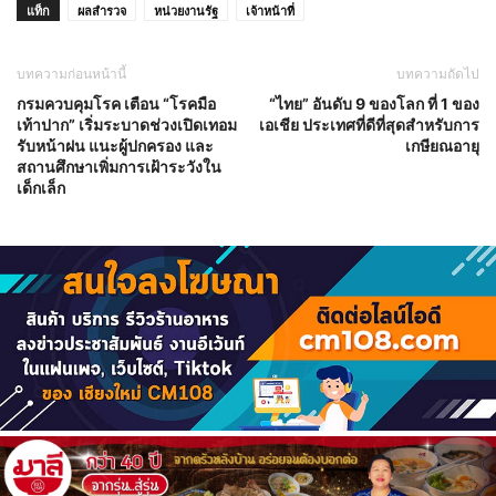
แท็ก
ผลสำรวจ
หน่วยงานรัฐ
เจ้าหน้าที่
บทความก่อนหน้านี้
บทความถัดไป
กรมควบคุมโรค เตือน “โรคมือ
“ไทย” อันดับ 9 ของโลก ที่ 1 ของ
เท้าปาก” เริ่มระบาดช่วงเปิดเทอม
เอเชีย ประเทศที่ดีที่สุดสำหรับการ
รับหน้าฝน แนะผู้ปกครอง และ
เกษียณอายุ
สถานศึกษาเพิ่มการเฝ้าระวังใน
เด็กเล็ก