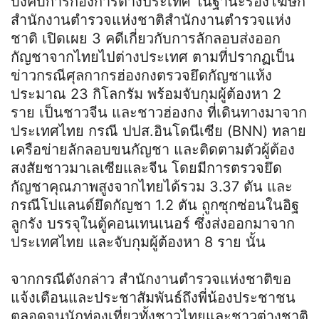
บังคับการกองการต่างประเทศ ในฐานะรองโฆษก
สำนักงานตำรวจแห่งชาติสำนักงานตำรวจแห่ง
ชาติ เปิดเผย 3 คดีเกี่ยวกับการลักลอบส่งออก
กัญชาจากไทยไปต่างประเทศ ตามที่ปรากฏเป็น
ข่าวกรณีศุลกากรฮ่องกงตรวจยึดกัญชาแห้ง
ประมาณ 23 กิโลกรัม พร้อมจับกุมผู้ต้องหา 2
ราย เป็นชาวจีน และชาวฮ่องกง ที่เดินทางมาจาก
ประเทศไทย กรณี ปปส.อินโดนีเซีย (BNN) ทลาย
เครือข่ายลักลอบขนกัญชา และติดตามตัวผู้ต้อง
สงสัยชาวมาเลเซียและจีน โดยมีการตรวจยึด
กัญชาคุณภาพสูงจากไทยได้รวม 3.37 ตัน และ
กรณีโปแลนด์ยึดกัญชา 1.2 ตัน ถูกซุกซ่อนในอิฐ
ลูกรัง บรรจุในตู้คอนเทนเนอร์ ซึ่งส่งออกมาจาก
ประเทศไทย และจับกุมผู้ต้องหา 8 ราย นั้น
จากกรณีดังกล่าว สำนักงานตำรวจแห่งชาติขอ
แจ้งเตือนและประชาสัมพันธ์ถึงพี่น้องประชาชน
ตลอดจนนักท่องเที่ยวทั้งชาวไทยและชาวต่างชาติ