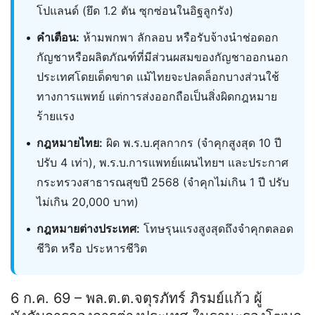
โปแลนด์ (ยึด 1.2 ตัน ซุกซ่อนในอิฐลูกรัง)
•
คำเตือน:
ห้ามพกพา ลักลอบ หรือรับจ้างนำช่อดอก
กัญชาหรือผลิตภัณฑ์ที่มีส่วนผสมของกัญชาออกนอก
ประเทศโดยเด็ดขาด แม้ไทยจะปลดล็อกบางส่วนใช้
ทางการแพทย์ แต่การส่งออกถือเป็นสิ่งผิดกฎหมาย
ร้ายแรง
•
กฎหมายไทย:
ผิด พ.ร.บ.ศุลกากร (จำคุกสูงสุด 10 ปี
ปรับ 4 เท่า), พ.ร.บ.การแพทย์แผนไทยฯ และประกาศ
กระทรวงสาธารณสุขปี 2568 (จำคุกไม่เกิน 1 ปี ปรับ
ไม่เกิน 20,000 บาท)
•
กฎหมายต่างประเทศ:
โทษรุนแรงสูงสุดถึงจำคุกตลอด
ชีวิต หรือ ประหารชีวิต
6 ก.ค. 69 – พล.ต.ต.จตุรภัทร์ ภิรมย์แก้ว ผู้