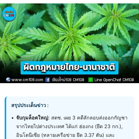
สรุปประเด็นข่าว :
•
จับกุมล็อตใหญ่:
สตช. เผย 3 คดีลักลอบส่งออกกัญชา
จากไทยไปต่างประเทศ ได้แก่ ฮ่องกง (ยึด 23 กก.),
อินโดนีเซีย (ทลายเครือข่าย ยึด 3.37 ตัน) และ