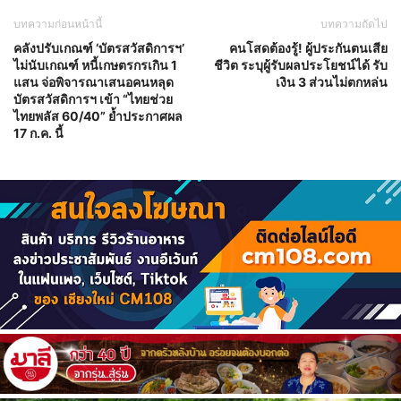
บทความก่อนหน้านี้
บทความถัดไป
คลังปรับเกณฑ์ ‘บัตรสวัสดิการฯ’
คนโสดต้องรู้! ผู้ประกันตนเสีย
ไม่นับเกณฑ์ หนี้เกษตรกรเกิน 1
ชีวิต ระบุผู้รับผลประโยชน์ได้ รับ
แสน จ่อพิจารณาเสนอคนหลุด
เงิน 3 ส่วนไม่ตกหล่น
บัตรสวัสดิการฯ เข้า “ไทยช่วย
ไทยพลัส 60/40” ย้ำประกาศผล
17 ก.ค. นี้