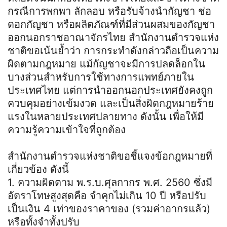
กรณีการพกพา ลักลอบ หรือรับจ้างนำกัญชา ช่อ
ดอกกัญชา หรือผลิตภัณฑ์ที่มีส่วนผสมของกัญชา
ออกนอกราชอาณาจักรไทย สำนักงานตำรวจแห่ง
ชาติขอเน้นย้ำว่า การกระทำดังกล่าวถือเป็นความ
ผิดตามกฎหมาย แม้กัญชาจะมีการปลดล็อกใน
บางส่วนสำหรับการใช้ทางการแพทย์ภายใน
ประเทศไทย แต่การนำออกนอกประเทศยังคงถูก
ควบคุมอย่างเข้มงวด และเป็นสิ่งผิดกฎหมายร้าย
แรงในหลายประเทศปลายทาง ดังนั้น เพื่อให้มี
ความรู้ความเข้าใจที่ถูกต้อง
สำนักงานตำรวจแห่งชาติขอชี้แจงข้อกฎหมายที่
เกี่ยวข้อง ดังนี้
1. ความผิดตาม พ.ร.บ.ศุลกากร พ.ศ. 2560 ซึ่งมี
อัตราโทษสูงสุดคือ จำคุกไม่เกิน 10 ปี หรือปรับ
เป็นเงิน 4 เท่าของราคาของ (รวมค่าอากรแล้ว)
หรือทั้งจำทั้งปรับ