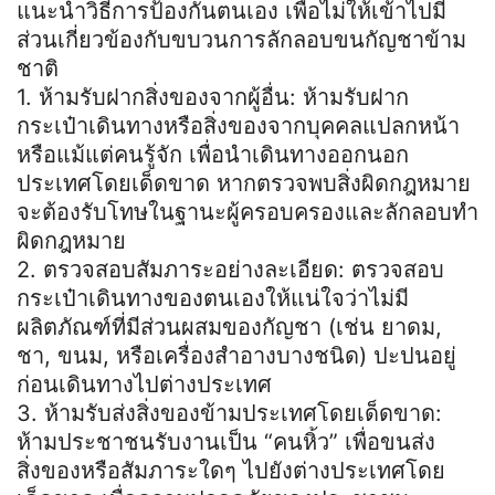
แนะนำวิธีการป้องกันตนเอง เพื่อไม่ให้เข้าไปมี
ส่วนเกี่ยวข้องกับขบวนการลักลอบขนกัญชาข้าม
ชาติ
1. ห้ามรับฝากสิ่งของจากผู้อื่น: ห้ามรับฝาก
กระเป๋าเดินทางหรือสิ่งของจากบุคคลแปลกหน้า
หรือแม้แต่คนรู้จัก เพื่อนำเดินทางออกนอก
ประเทศโดยเด็ดขาด หากตรวจพบสิ่งผิดกฎหมาย
จะต้องรับโทษในฐานะผู้ครอบครองและลักลอบทำ
ผิดกฎหมาย
2. ตรวจสอบสัมภาระอย่างละเอียด: ตรวจสอบ
กระเป๋าเดินทางของตนเองให้แน่ใจว่าไม่มี
ผลิตภัณฑ์ที่มีส่วนผสมของกัญชา (เช่น ยาดม,
ชา, ขนม, หรือเครื่องสำอางบางชนิด) ปะปนอยู่
ก่อนเดินทางไปต่างประเทศ
3. ห้ามรับส่งสิ่งของข้ามประเทศโดยเด็ดขาด:
ห้ามประชาชนรับงานเป็น “คนหิ้ว” เพื่อขนส่ง
สิ่งของหรือสัมภาระใดๆ ไปยังต่างประเทศโดย