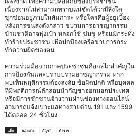
เด็ดขาด เพื่อความปลอดภัยของประชาชน
เนื่องจากไม่สามารถทราบแน่ชัดได้ว่ามีสิ่งใด
ซุกซ่อนอยู่ภายในสัมภาระ หรือใครคือผู้อยู่เบื้อง
หลังการขนส่งดังกล่าว ขบวนการอาชญากรรม
ข้ามชาติอาจพุ่งเป้า หลอกใช้ ข่มขู่ หรือแม้กระทั่ง
ทำร้ายประชาชน เพื่อปกป้องเครือข่ายการกระ
ทำความผิดของตน
ความร่วมมือจากภาคประชาชนคือกลไกสำคัญใน
การป้องกันและปราบปรามอาชญากรรม หาก
พบเห็นพฤติกรรมต้องสงสัย ข้อผิดปกติ หรือบุคคล
ที่มีพฤติการณ์ลักลอบนำกัญชาออกนอกประเทศ
หรือมีการชักชวนจ้างวานผ่านช่องทางออนไลน์
สามารถแจ้งเบาะแสทางสายด่วน 191 และ 1599
ได้ตลอด 24 ชั่วโมง
แท็ก
กฎหมาย
กัญชา
ตำรวจ