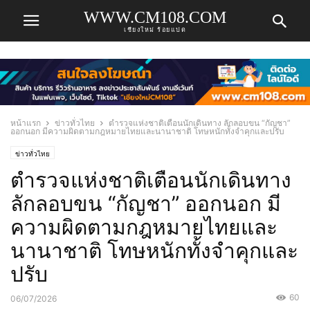
WWW.CM108.COM
เชียงใหม่ ร้อยแปด
หน้าแรก
ข่าวทั่วไทย
ตำรวจแห่งชาติเตือนนักเดินทาง ลักลอบขน “กัญชา”
ออกนอก มีความผิดตามกฎหมายไทยและนานาชาติ โทษหนักทั้งจำคุกและปรับ
ข่าวทั่วไทย
ตำรวจแห่งชาติเตือนนักเดินทาง
ลักลอบขน “กัญชา” ออกนอก มี
ความผิดตามกฎหมายไทยและ
นานาชาติ โทษหนักทั้งจำคุกและ
ปรับ
60
06/07/2026