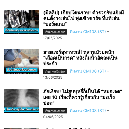
(มีคลิป) เกือบโดนรวบ! ตำรวจรับแจ้งมี
คนตั้งวงเล่นไพ่ พุ่งเข้าชาร์จ ที่แท้เล่น
“บอร์ดเกม”
ทีมงาน CM108 (ST)
-
เก็บตกจากโซเชียล
17/06/2025
ยายแชร์อุทาหรณ์! หลานป่วยหนัก
“เลือดเป็นกรด” หลังดื่มน้ำอัดลมเป็น
ประจำ
ทีมงาน CM108 (ST)
-
เก็บตกจากโซเชียล
13/06/2025
ภัยเงียบ! ไม่สูบบุหรี่ก็เป็นได้ “หมอเจด”
เผย 10 เรื่องที่ควรรู้เกี่ยวกับ “มะเร็ง
ปอด”
ทีมงาน CM108 (ST)
-
เก็บตกจากโซเชียล
04/06/2025