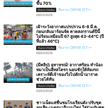
ขึ้น 70%
ทีมงาน CM108 (ST)
-
เก็บตกจากโซเชียล
06/03/2025
เฝ้าระวังอากาศแปรปรวน 6-8 มี.ค.
ก่อนกลับมาร้อนจัด คาดสงกรานต์ปีนี้
ไม่ร้อนเหมือนปี 67 สูงสุด 43-44℃ (ปี
ที่แล้ว 46℃)
ทีมงาน CM108 (ST)
-
เก็บตกจากโซเชียล
06/03/2025
(มีคลิป) อุทาหรณ์! อากาศร้อน ทำน้อง
หมาเป็นฮีทสโตรก นอนชักใต้ท้องรถ
เคราะห์ดีเจ้าของวิ่งไปตักน้ำมาราด
ช่วยได้ทัน
ทีมงาน CM108 (ST)
-
เก็บตกจากโซเชียล
05/03/2025
ชาวเน็ตแห่ชื่นชมโรงเรียนดัง ปรับชุด
ลูกเสือ-เนตรนารีแบบใหม่ ใส่ร่วมกับชุด