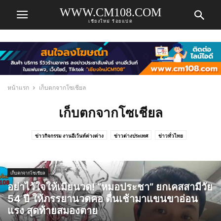
WWW.CM108.COM
เชียงใหม่ ร้อยแปด
หน้าแรก
เก็บตกจากโซเชียล
เก็บตกจากโซเชียล
ข่าวกิจกรรม งานอีเว้นท์ต่างต่าง
ข่าวต่างประเทศ
ข่าวทั่วไทย
ข่าวธุรกิจเชียงใหม่ ข่าวเศรษฐกิจเชียงใหม่
ข่าวบันเทิง
ข่าวประชาสัมพันธ์ PR
ข่าวรับสมัครงาน
ข่าวเชียงใหม่ ข่าวด่วน ข่าวเชียงใหม่ล่าสุด ข่าวเชียงใหม่วันนี้
เก็บตกจากโซเชียล
คลิปวีดีโอ
รีวิว แนะนำ ร้านอาหารในเชียงใหม่
สบายๆ กินชิล เที่ยวชิล
อย่าไว้ใจให้เมียนวด! “หมอประชา” ยกเคสสามีวัย
เก็บตกจากโซเชียล
ไม่มีหมวดหมู่ เรื่องทั่วไป สัพเพเหระ
54 ปี ให้ภรรยานวดคอ ตื่นเช้ามาแขนขาอ่อน
แรง สุดท้ายสมองตาย