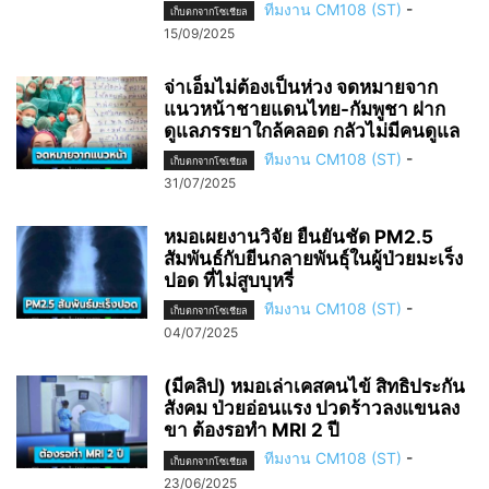
ทีมงาน CM108 (ST)
-
เก็บตกจากโซเชียล
15/09/2025
จ่าเอ็มไม่ต้องเป็นห่วง จดหมายจาก
แนวหน้าชายแดนไทย-กัมพูชา ฝาก
ดูแลภรรยาใกล้คลอด กลัวไม่มีคนดูแล
ทีมงาน CM108 (ST)
-
เก็บตกจากโซเชียล
31/07/2025
หมอเผยงานวิจัย ยืนยันชัด PM2.5
สัมพันธ์กับยีนกลายพันธุ์ในผู้ป่วยมะเร็ง
ปอด ที่ไม่สูบบุหรี่
ทีมงาน CM108 (ST)
-
เก็บตกจากโซเชียล
04/07/2025
(มีคลิป) หมอเล่าเคสคนไข้ สิทธิประกัน
สังคม ป่วยอ่อนแรง ปวดร้าวลงแขนลง
ขา ต้องรอทำ MRI 2 ปี
ทีมงาน CM108 (ST)
-
เก็บตกจากโซเชียล
23/06/2025