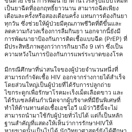
ขึ้นด้วย เช่น การพัฒนายาต้านไวรัสรูปแบบใหม่ที่
เป็นยาฉีดที่ออกฤทธิ์ยาวนาน สามารถฉีดเพียง
เดือนละครั้งหรือสองเดือนครั้ง แทนการต้องกินยา
ทุกวัน ซึ่งช่วยให้ผู้ป่วยมีคุณภาพชีวิตที่ดีขึ้นและ
ลดความกังวลเรื่องการลืมกินยา นอกจากนี้ยังมี
การพัฒนายาป้องกันการติดเชื้อแบบฉีด (PrEP) ที่
มีประสิทธิภาพสูงกว่าการกินยาถึง 9 เท่า ซึ่งเป็น
ความหวังในการป้องกันการแพร่ระบาดของโรค
มีกรณีศึกษาที่น่าสนใจของผู้ป่วยจำนวนหนึ่งที่
สามารถกำจัดเชื้อ HIV ออกจากร่างกายได้สำเร็จ
โดยส่วนใหญ่เป็นผู้ป่วยที่ได้รับการปลูกถ่าย
ไขกระดูกเพื่อรักษาโรคมะเร็งเม็ดเลือดขาว และ
ได้รับเซลล์ต้นกำเนิดจากผู้บริจาคที่มียีนพิเศษที่
ทำให้ต้านทานต่อเชื้อเอชไอวี แม้ว่าวิธีนี้จะไม่
สามารถนำมาใช้กับผู้ป่วยทั่วไปได้ แต่ก็เป็นหลัก
ฐานสำคัญที่แสดงให้เห็นว่าการรักษาHIVให้
หายขาดนั้นเป็นไปได้ นักวิทยาศาสตร์ยังได้ศึกษา