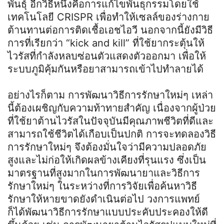
พันธุ์ อีกวิธีหนึ่งคือการแก้ไขพันธุกรรมโดยใช้
เทคโนโลยี CRISPR เพื่อทำให้เซลล์ของร่างกาย
ต้านทานต่อการติดเชื้อเอชไอวี นอกจากนี้ยังมีวิธี
การที่เรียกว่า “kick and kill” ที่ใช้ยากระตุ้นให้
ไวรัสที่กำลังหลบซ่อนตัวแสดงตัวออกมา เพื่อให้
ระบบภูมิคุ้มกันหรือยาสามารถเข้าไปทำลายได้
อย่างไรก็ตาม การพัฒนาวิธีการรักษาใหม่ๆ เหล่า
นี้ต้องเผชิญกับความท้าทายสำคัญ เนื่องจากผู้ป่วย
ที่ใช้ยาต้านไวรัสในปัจจุบันมีคุณภาพชีวิตที่ดีและ
สามารถใช้ชีวิตได้เกือบเป็นปกติ การจะทดลองวิธี
การรักษาใหม่ๆ จึงต้องมั่นใจว่ามีความปลอดภัย
สูงและไม่ก่อให้เกิดผลข้างเคียงที่รุนแรง ซึ่งเป็น
มาตรฐานที่สูงมากในการพัฒนายาและวิธีการ
รักษาใหม่ๆ ในระหว่างที่การวิจัยเพื่อค้นหาวิธี
รักษาให้หายขาดยังดำเนินต่อไป วงการแพทย์
ก็ได้พัฒนาวิธีการรักษาแบบประคับประคองให้ดี