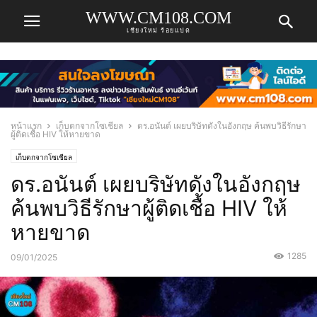
WWW.CM108.COM
เชียงใหม่ ร้อยแปด
หน้าแรก
เก็บตกจากโซเชียล
ดร.อนันต์ เผยบริษัทดังในอังกฤษ ค้นพบวิธีรักษา
ผู้ติดเชื้อ HIV ให้หายขาด
เก็บตกจากโซเชียล
ดร.อนันต์ เผยบริษัทดังในอังกฤษ
ค้นพบวิธีรักษาผู้ติดเชื้อ HIV ให้
หายขาด
1285
09/01/2025