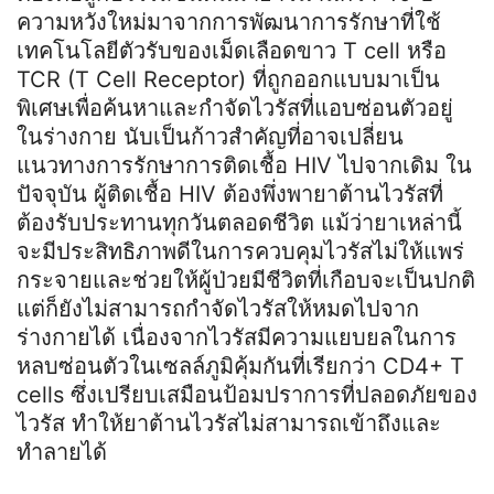
ความหวังใหม่มาจากการพัฒนาการรักษาที่ใช้
เทคโนโลยีตัวรับของเม็ดเลือดขาว T cell หรือ
TCR (T Cell Receptor) ที่ถูกออกแบบมาเป็น
พิเศษเพื่อค้นหาและกำจัดไวรัสที่แอบซ่อนตัวอยู่
ในร่างกาย นับเป็นก้าวสำคัญที่อาจเปลี่ยน
แนวทางการรักษาการติดเชื้อ HIV ไปจากเดิม ใน
ปัจจุบัน ผู้ติดเชื้อ HIV ต้องพึ่งพายาต้านไวรัสที่
ต้องรับประทานทุกวันตลอดชีวิต แม้ว่ายาเหล่านี้
จะมีประสิทธิภาพดีในการควบคุมไวรัสไม่ให้แพร่
กระจายและช่วยให้ผู้ป่วยมีชีวิตที่เกือบจะเป็นปกติ
แต่ก็ยังไม่สามารถกำจัดไวรัสให้หมดไปจาก
ร่างกายได้ เนื่องจากไวรัสมีความแยบยลในการ
หลบซ่อนตัวในเซลล์ภูมิคุ้มกันที่เรียกว่า CD4+ T
cells ซึ่งเปรียบเสมือนป้อมปราการที่ปลอดภัยของ
ไวรัส ทำให้ยาต้านไวรัสไม่สามารถเข้าถึงและ
ทำลายได้