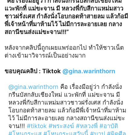
“คือ เรื่องมีอยู่ว่า กำลังนั่งกรีนบัสกลับเชียงใหม่
แวะพักที่ แม่ขะจาน มี หลวงพี่กับสีกาแหม่มสาว
ชาวฝรั่งเศส กำลังนั่งโอบกอดท้าสายลม แล้วก้อมี
พี่เจ้าหน้าที่มาห้ามไว้ ไม่มีการละอายเลย กลาง
สถานีขนส่งแม่ขะจาน!!!”
หลังจากคลิปนี้ถูกเผยแพร่ออกไป ทำให้ชาวเน็ต
ต่างเข้ามาวิจารณ์เป็นอย่างมาก
ขอบคุณคลิป : Tiktok
@gina.warinthorn
@gina.warinthorn
คือ เรื่องมีอยู่ว่า กำลังนั่ง
กรีนบัสกลับเชียงใหม่ แวะพักที่ แม่ขะจาน มี
หลวงพี่กับสีกาแหม่มสาวชาวฝรั่งเศส กำลังนั่ง
โอบกอดท้าสายลม แล้วก้อมีพี่เจ้าหน้าที่มาห้าม
ไว้ ไม่มีการละอายเลย กลางสถานีขนส่งแม่ขะ
จาน!!!
#tiktok
#พระสงฆ์
#หลวงพี่
#อาบัติ
#โหนกระแส
#โหนกระแสวันนี้
#บาป
#ผิดศีล