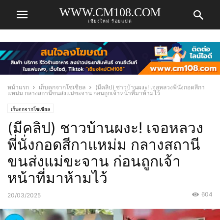
WWW.CM108.COM
เชียงใหม่ ร้อยแปด
หน้าแรก
เก็บตกจากโซเชียล
(มีคลิป) ชาวบ้านผงะ! เจอหลวงพี่นั่งกอดสีกา
แหม่ม กลางสถานีขนส่งแม่ขะจาน ก่อนถูกเจ้าหน้าที่มาห้ามไว้
เก็บตกจากโซเชียล
(มีคลิป) ชาวบ้านผงะ! เจอหลวง
พี่นั่งกอดสีกาแหม่ม กลางสถานี
ขนส่งแม่ขะจาน ก่อนถูกเจ้า
หน้าที่มาห้ามไว้
604
20/03/2025