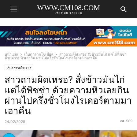
WWW.CM108.COM
เชียงใหม่ ร้อยแปด
หน้าแรก
เก็บตกจากโซเชียล
สาวถามผิดเหรอ? สั่งข้าวมันไก่ แต่ได้พิซซ่า
ด้วยความหิวเลยกิน ผ่านไปครึ่งชั่วโมงไรเดอร์ตามมาเอาคืน
เก็บตกจากโซเชียล
สาวถามผิดเหรอ? สั่งข้าวมันไก่
แต่ได้พิซซ่า ด้วยความหิวเลยกิน
ผ่านไปครึ่งชั่วโมงไรเดอร์ตามมา
เอาคืน
589
24/02/2025