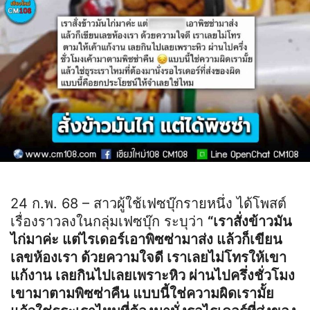
24 ก.พ. 68 – สาวผู้ใช้เฟซบุ๊กรายหนึ่ง ได้โพสต์
เรื่องราวลงในกลุ่มเฟซบุ๊ก ระบุว่า
“เราสั่งข้าวมัน
ไก่มาค่ะ แต่ไรเดอร์เอาพิซซ่ามาส่ง แล้วก็เขียน
เลขห้องเรา ด้วยความใจดี เราเลยไม่โทรให้เขา
แก้งาน เลยกินไปเลยเพราะหิว ผ่านไปครึ่งชั่วโมง
เขามาตามพิซซ่าคืน แบบนี้ใช่ความผิดเรามั้ย