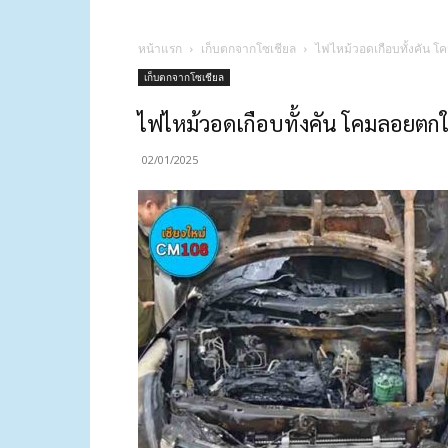
หน้าแรก
เก็บตกจากโซเชียล
ไฟไหม้วอดเกือบทั้งคัน โ
เก็บตกจากโซเชียล
ไฟไหม้วอดเกือบทั้งคัน โคมลอยตกใส
02/01/2025