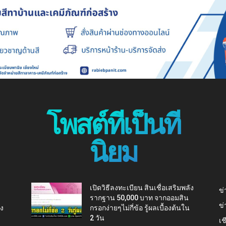
โพสต์ที่เป็นที่
นิยม
เปิดวิธีลงทะเบียน สินเชื่อเสริมพลัง
ข่
รากฐาน 50,000 บาท จากออมสิน
ข่
ยง
กรอกง่ายๆไม่กี่ข้อ รู้ผลเบื้องต้นใน
2 วัน
เช