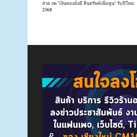
สวย งพ “เงินทองมั่งมี สินทรัพย์เพิ่มพูน” รับปีใหม่
2568