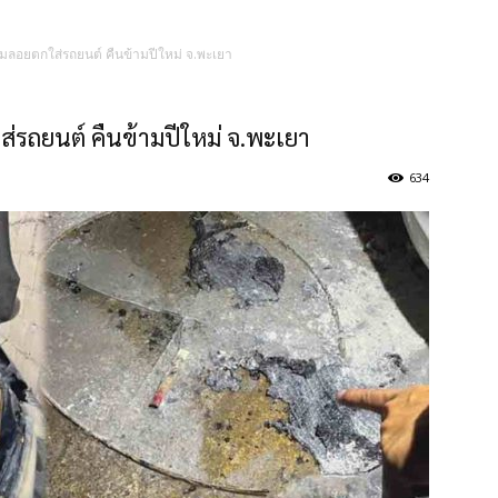
คมลอยตกใส่รถยนต์ คืนข้ามปีใหม่ จ.พะเยา
่รถยนต์ คืนข้ามปีใหม่ จ.พะเยา
634