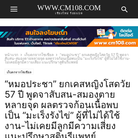
WWW.CM108.COM
เชียงใหม่ ร้อยแปด
หน้าแรก
เก็บตกจากโซเชียล
“หมอประชา” ยกเคสหญิงโสดวัย 57 ปี พูดจา
สับสน-สมองตายหลายจุด ผลตรวจก้อนเนื้อพบเป็น “มะเร็งรังไข่” ผู้ที่ไม่ได้ใช้งาน-
ไม่เคยมีลูกมีความเสี่ยง แนะปรึกษาสูตินรีแพทย์
เก็บตกจากโซเชียล
“หมอประชา” ยกเคสหญิงโสดวัย
57 ปี พูดจาสับสน-สมองตาย
หลายจุด ผลตรวจก้อนเนื้อพบ
เป็น “มะเร็งรังไข่” ผู้ที่ไม่ได้ใช้
งาน-ไม่เคยมีลูกมีความเสี่ยง
แนะปรึกษาสูตินรีแพทย์