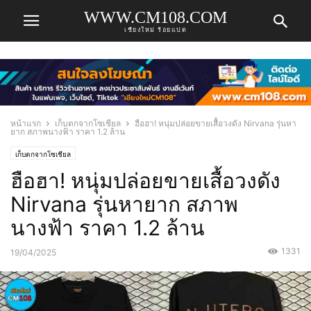
WWW.CM108.COM
เชียงใหม่ ร้อยแปด
หน้าแรก
เก็บตกจากโซเชียล
ฮือฮา! หนุ่มปล่อยขายเสื้อวงดัง Nirvana รุ่นหา
ยาก สภาพนางฟ้า ราคา 1.2 ล้าน
เก็บตกจากโซเชียล
ฮือฮา! หนุ่มปล่อยขายเสื้อวงดัง
Nirvana รุ่นหายาก สภาพ
นางฟ้า ราคา 1.2 ล้าน
1331
19/04/2025