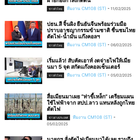
ฝ่ายกองกำลังกดดัน
ทีมงาน CM108 (ST)
-
11/02/2025
ข่าวทั่วไทย
ปธน.สี จิ้นผิง ยืนยันจีนพร้อมร่วมมือ
ปราบอาชญากรรมข้ามชาติ ชื่นชมไทย
ตัดไฟ-น้ำมัน แก๊งคอลฯ
ทีมงาน CM108 (ST)
-
06/02/2025
ข่าวทั่วไทย
เริ่มแล้ว! สับคัตเอาท์ งดจ่ายไฟให้เมีย
นมา 5 จุด สกัดแก๊งคอลเซ็นเตอร์
ทีมงาน CM108 (ST)
-
05/02/2025
ข่าวทั่วไทย
สื่อเมียนมาเผย “ท่าขี้เหล็ก” เตรียมแผน
ใช้ไฟฟ้าจาก สปป.ลาว แทนหลังถูกไทย
ตัดไฟ
ทีมงาน CM108 (ST)
-
ข่าวต่างประเทศ
05/02/2025
นายกฯ สั่งตัดไฟเมียนมาได้เลย รวมถึง