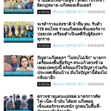
ชายแดนไทย-กัมพูชา สกัดการกระทำ
ผิดกฎหมาย-แก๊งคอลเซ็นเตอร์
ทีมงาน CM108 (ST)
-
03/03/2025
ข่าวทั่วไทย
จเรตำรวจแห่งชาติ นำทีม ตม. รับตัว
119 คนไทย ร่วมแก๊งคอลเซ็นเตอร์จาก
ปอยเปต เตรียมดำเนินคดีกับผู้ต้องหา
ทุกราย
ทีมงาน CM108 (ST)
-
01/03/2025
ข่าวทั่วไทย
ปัญหาแก๊งคอลฯ “ไม่จบไม่เลิก” นายกฯ
เตรียมลงพื้นที่อรัญฯ สระแก้วตรงข้าม
ปอยเปตพรุ่งนี้ พร้อมแก้ไขปัญหาร่วมกับ
ประเทศเพื่อนบ้าน มั่นใจปัญหานี้ต้องไม่
กลับมาอีก
ทีมงาน CM108 (ST)
-
27/02/2025
ข่าวทั่วไทย
ตรวจชายแดนแม่สอด มาตรการตัด
ไฟ-เน็ต-น้ำมัน ได้ผล! แก๊งคอล
เซ็นเตอร์กระทบหนัก ถูกคนในพื้นที่-