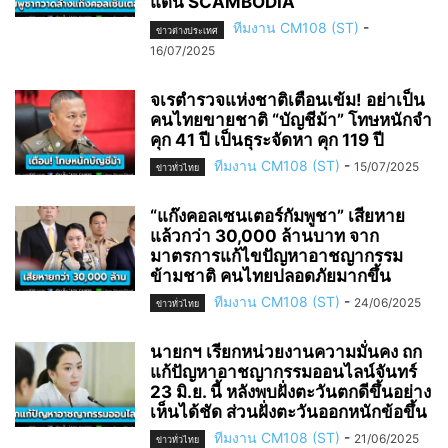
แดน SCAMBODIA
ทีมงาน CM108 (ST)
-
ข่าวต่างประเทศ
16/07/2025
จเรตำรวจแห่งชาติเตือนเข้ม! อย่าเป็น
คนไทยขายชาติ “บัญชีม้า” โทษหนักจำ
คุก 41 ปี เป็นธุระจัดหา คุก 119 ปี
ทีมงาน CM108 (ST)
-
15/07/2025
ข่าวทั่วไทย
“แก๊งคอลเซนเตอร์กัมพูชา” เสียหาย
แล้วกว่า 30,000 ล้านบาท จาก
มาตรการแก้ไขปัญหาอาชญากรรม
ข้ามชาติ คนไทยปลอดภัยมากขึ้น
ทีมงาน CM108 (ST)
-
24/06/2025
ข่าวทั่วไทย
นายกฯ เรียกหน่วยงานความมั่นคง ถก
แก้ปัญหาอาชญากรรมออนไลน์จันทร์
23 มิ.ย. นี้ หลังพบฝั่งตะวันตกดีขึ้นอย่าง
เห็นได้ชัด ส่วนฝั่งตะวันออกหนักข้อขึ้น
ทีมงาน CM108 (ST)
-
21/06/2025
ข่าวทั่วไทย