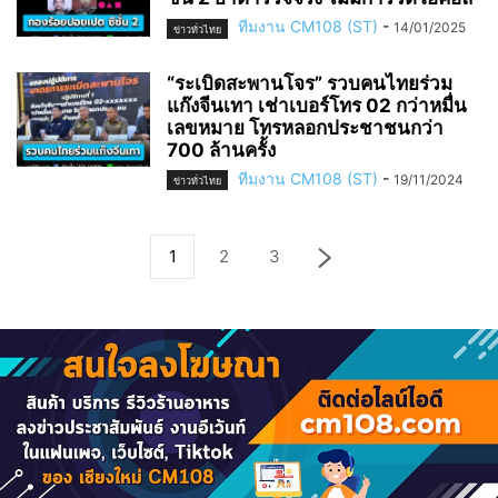
ทีมงาน CM108 (ST)
-
14/01/2025
ข่าวทั่วไทย
“ระเบิดสะพานโจร” รวบคนไทยร่วม
แก๊งจีนเทา เช่าเบอร์โทร 02 กว่าหมื่น
เลขหมาย โทรหลอกประชาชนกว่า
700 ล้านครั้ง
ทีมงาน CM108 (ST)
-
19/11/2024
ข่าวทั่วไทย
1
2
3