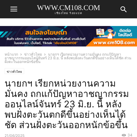
WWW.CM108.COM
เชียงใหม่ ร้อยแปด
หน้าแรก
ข่าวทั่วไทย
นายกฯ เรียกหน่วยงานความมั่นคง ถกแก้ปัญหา
อาชญากรรมออนไลน์จันทร์ 23 มิ.ย. นี้ หลังพบฝั่งตะวันตกดีขึ้นอย่างเห็นได้ชัด ส่วน
ฝั่งตะวันออกหนักข้อขึ้น
ข่าวทั่วไทย
นายกฯ เรียกหน่วยงานความ
มั่นคง ถกแก้ปัญหาอาชญากรรม
ออนไลน์จันทร์ 23 มิ.ย. นี้ หลัง
พบฝั่งตะวันตกดีขึ้นอย่างเห็นได้
ชัด ส่วนฝั่งตะวันออกหนักข้อขึ้น
34
21/06/2025