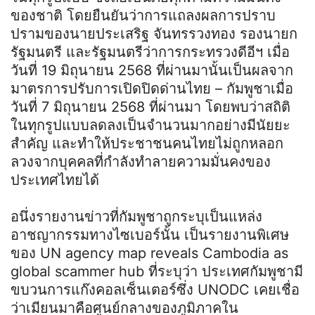
ของชาติ โดยยืนยันว่าการแถลงผลการปราบ
ปรามของนายประเสริฐ จันทรรวงทอง รองนายก
รัฐมนตรี และรัฐมนตรีว่าการกระทรวงดีอีฯ เมื่อ
วันที่ 19 มิถุนายน 2568 ที่ผ่านมานั้นเป็นผลจาก
มาตรการปรับการเปิดปิดด่านไทย – กัมพูชาเมื่อ
วันที่ 7 มิถุนายน 2568 ที่ผ่านมา โดยพบว่าสถิติ
ในทุกรูปแบบลดลงเป็นจำนวนมากอย่างมีนัยยะ
สำคัญ และทำให้ประชาชนคนไทยไม่ถูกหลอก
ลวงจากบุคคลที่กำลังทำลายความมั่นคงของ
ประเทศไทยได้
อนึ่งรายงานข่าวที่กัมพูชาถูกระบุเป็นแหล่ง
อาชญากรรมทางไซเบอร์นั้น เป็นรายงานพิเศษ
ของ UN agency map reveals Cambodia as
global scammer hub ที่ระบุว่า ประเทศกัมพูชามี
ขบวนการแก๊งคอลเซ็นเตอร์ซึ่ง UNODC เคยเชื่อ
ว่าเมียนมาคือศูนย์กลางของภูมิภาคใน