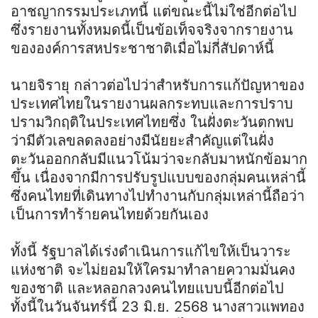
อาชญากรรมประเภทนี้ แต่ขณะนี้ไม่ใช่อีกต่อไป
ซึ่งรายงานทั้งหมดนี้เป็นข้อเท็จจริงจากรายงาน
ขององค์การสหประชาชาติเมื่อไม่กี่สัปดาห์นี้
นายจิรายุ กล่าวต่อไปว่าสำหรับการแก้ปัญหาของ
ประเทศไทยในรายงานผลกระทบและการปราบ
ปรามวิกฤติในประเทศไทยซึ่ง ในฝั่งตะวันตกพบ
ว่ามีตัวเลขลดลงอย่างมีนัยยะสำคัญแต่ในฝั่ง
ตะวันออกกลับมีแนวโน้มว่าจะกลับมาหนักข้อมาก
ขึ้น เนื่องจากมีการปรับรูปแบบของกลุ่มคนเหล่านี้
ซึ่งคนไทยที่เดินทางไปทำงานกับกลุ่มเหล่านี้ถือว่า
เป็นการทำร้ายคนไทยด้วยกันเอง
ทั้งนี้ รัฐบาลได้เร่งดำเนินการแก้ไขให้เป็นวาระ
แห่งชาติ จะไม่ยอมให้ใครมาทำลายความมั่นคง
ของชาติ และหลอกลวงคนไทยแบบนี้อีกต่อไป
ทั้งนี้ในวันจันทร์นี้ 23 มิ.ย. 2568 นางสาวแพทอง