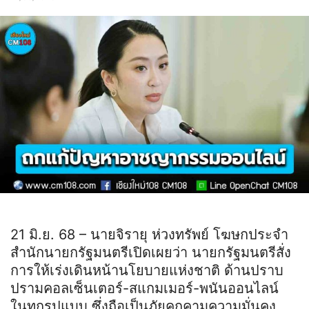
21 มิ.ย. 68 – นายจิรายุ ห่วงทรัพย์ โฆษกประจำ
สำนักนายกรัฐมนตรีเปิดเผยว่า นายกรัฐมนตรีสั่ง
การให้เร่งเดินหน้านโยบายแห่งชาติ ด้านปราบ
ปรามคอลเซ็นเตอร์-สแกมเมอร์-พนันออนไลน์
ในทุกรูปแบบ ซึ่งถือเป็นภัยคุกคามความมั่นคง