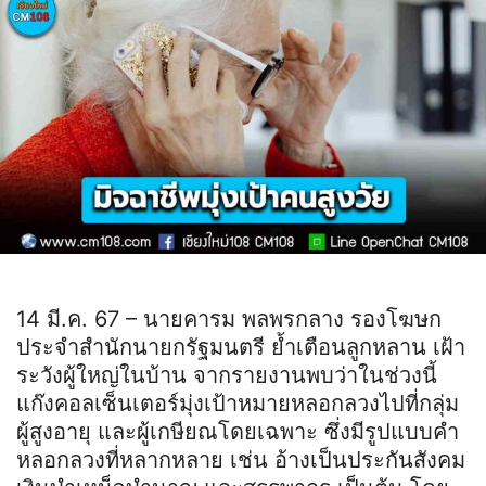
14 มี.ค. 67 – นายคารม พลพรกลาง รองโฆษก
ประจำสำนักนายกรัฐมนตรี ย้ำเตือนลูกหลาน เฝ้า
ระวังผู้ใหญ่ในบ้าน จากรายงานพบว่าในช่วงนี้
แก๊งคอลเซ็นเตอร์มุ่งเป้าหมายหลอกลวงไปที่กลุ่ม
ผู้สูงอายุ และผู้เกษียณโดยเฉพาะ ซึ่งมีรูปแบบคำ
หลอกลวงที่หลากหลาย เช่น อ้างเป็นประกันสังคม