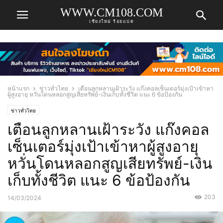
WWW.CM108.COM
เชียงใหม่ ร้อยแปด
หน้าแรก
ข่าวทั่วไทย
เตือนลูกหลานเฝ้าระวัง แก๊งคอลเซ็นเตอร์มุ่งเป้าเข้าหา
ผู้สูงอายุ หวั่นโดนหลอกสูญเสียทรัพย์-เงินเก็บทั้งชีวิต แนะ 6 ข้อป้องกัน
ข่าวทั่วไทย
เตือนลูกหลานเฝ้าระวัง แก๊งคอล
เซ็นเตอร์มุ่งเป้าเข้าหาผู้สูงอายุ
หวั่นโดนหลอกสูญเสียทรัพย์-เงิน
เก็บทั้งชีวิต แนะ 6 ข้อป้องกัน
203
14/03/2024