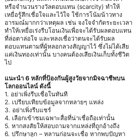
หรือจำนวนรางวัลตอบแทน (scarcity) ทำให้
เหยื่อรู้สึกเชื่อใจและไว้ใจ ใช้การโน้มน้าวทาง
อารมณ์มากกว่าเหตุผล เช่น จงใจจำกัดระยะเวลา
ทำให้เหยื่อเร่งรีบโอนเงินเพื่อจะได้รับผลตอบแทน
ที่ล่อตาล่อใจ และหลงเชื่อว่าตนจะได้รับผล
ตอบแทนตามที่ผู้หลอกลวงสัญญาไว้ ซึ่งไม่ได้เสีย
แค่เงินทองเท่านั้น บางคนต้องเสียเงินเก็บทั้งชีวิต
ไป
แนะนำ 6 หลักที่ป้องกันผู้สูงวัยจากมิจฉาชีพบน
โลกออนไลน์ ดังนี้
1. อย่าเพิ่งรีบเชื่อในทันที
2. เปรียบเทียบข้อมูลจากหลายๆ แหล่ง
3. อย่าเพิ่งรีบแชร์
4. เลือกเข้าชมเฉพาะสื่อที่น่าเชื่อถือเท่านั้น
5. หากสงสัยให้สอบถามจากแหล่งที่ถูกอ้างถึง
6. ปรึกษาลูก – หลานก่อนจะเชื่อ หากพบปัญหา