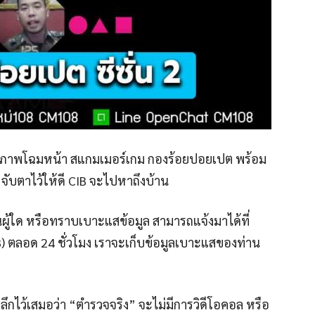
ดภาพโฉมหน้า สแกมเมอร์เกม กองร้อยปอยเปต พร้อม
จับตาไว้ให้ดี CIB จะไปหาถึงบ้าน
ู้ใด หรือทราบเบาะแสข้อมูล สามารถแจ้งมาได้ที่
 ตลอด 24 ชั่วโมง เราจะเก็บข้อมูลเบาะแสของท่าน
กไว้เสมอว่า “ตำรวจจริง” จะไม่มีการวิดีโอคอล หรือ