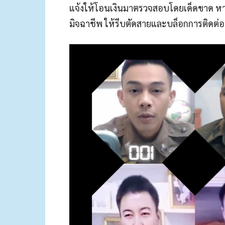
แจ้งให้โอนเงินมาตรวจสอบโดยเด็ดขาด หาก
มิจฉาชีพ ให้รีบตัดสายและบล็อกการติดต่อ