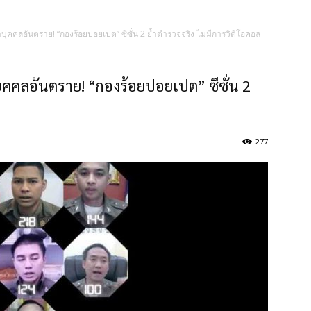
คลอันตราย! “กองร้อยปอยเปต” ซีซั่น 2 ย้ำตำรวจจริง ไม่มีการวิดีโอคอล
คลอันตราย! “กองร้อยปอยเปต” ซีซั่น 2
277