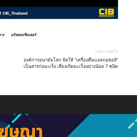
ลาง
แก๊งคอลเซ็นเตอร์
บทความถัดไป
องค์การอนามัยโลก จัดให้ “เครื่องดื่มแอลกอฮอล์”
เป็นสารก่อมะเร็ง เสี่ยงเกิดมะเร็งอย่างน้อย 7 ชนิด