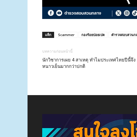
แท็ก
Scammer
กองร้อยปอยเปต
ตำรวจสอบสวนก
บทความก่อนหน้านี้
นักวิชาการเผย 4 สาเหตุ ทำไมประเทศไทยปีนี้จึง
หนาวเย็นมากกว่าปกติ