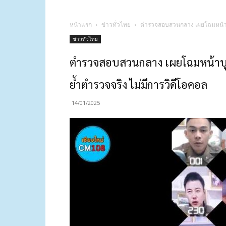
หน้าแรก
ข่าวทั่วไทย
ตำรวจสอบสวนกลาง เผยโฉมหน้าบุค
ข่าวทั่วไทย
ตำรวจสอบสวนกลาง เผยโฉมหน้าบุค
ย้ำตำรวจจริง ไม่มีการวิดีโอคอล
14/01/2025