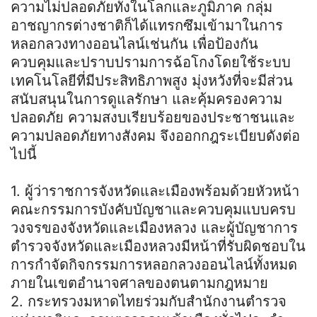
ความไม่ปลอดภัยทั้งในโลกและภูมิภาค กลุ่ม
อาชญากรต่างชาติก็ได้แทรกซึมเข้ามาในการ
หลอกลวงทางออนไลน์เช่นกัน เพื่อป้องกัน
ควบคุมและปราบปรามการฉ้อโกงโดยใช้ระบบ
เทคโนโลยีที่มีประสิทธิภาพสูง มุ่งหวังที่จะมีส่วน
สนับสนุนในการดูแลรักษา และคุ้มครองความ
ปลอดภัย ความสงบเรียบร้อยของประชาชนและ
ความปลอดภัยทางสังคม จึงออกกฎระเบียบดังต่อ
ไปนี้
1. ผู้ว่าราชการจังหวัดและเมืองพร้อมด้วยหัวหน้า
คณะกรรมการบังคับบัญชาและควบคุมแบบครบ
วงจรของจังหวัดและเมืองหลวง และผู้บัญชาการ
ตํารวจจังหวัดและเมืองหลวงมีหน้าที่รับผิดชอบใน
การกําจัดกิจกรรมการหลอกลวงออนไลน์ทั้งหมด
ภายในเขตอํานาจศาลของตนตามกฎหมาย
2. กระทรวงมหาดไทยร่วมกับสํานักงานตํารวจ