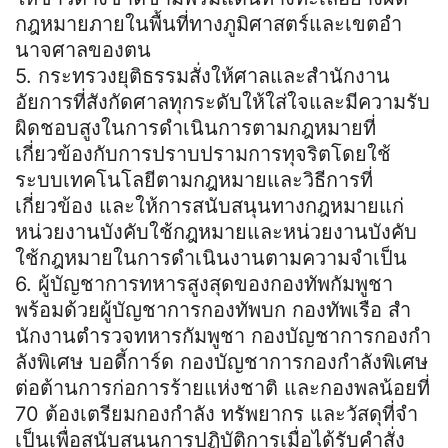
กฎหมายภายในพื้นที่ทางภูมิศาสตร์และเขตอํา
นาจศาลของตน
5. กระทรวงยุติธรรมสั่งให้ศาลและสํานักงาน
อัยการที่สังกัดศาลทุกระดับให้ใส่ใจและมีความรับ
ผิดชอบสูงในการดําเนินการตามกฎหมายที่
เกี่ยวข้องกับการปราบปรามการทุจริตโดยใช้
ระบบเทคโนโลยีตามกฎหมายและวิธีการที่
เกี่ยวข้อง และให้การสนับสนุนทางกฎหมายแก่
หน่วยงานบังคับใช้กฎหมายและหน่วยงานบังคับ
ใช้กฎหมายในการดําเนินงานตามความจําเป็น
6. ผู้บัญชาการทหารสูงสุดของกองทัพกัมพูชา
พร้อมด้วยผู้บัญชาการกองทัพบก กองทัพเรือ สํา
นักงานตํารวจทหารกัมพูชา กองบัญชาการกองกํา
ลังพิเศษ บอดี้การ์ด กองบัญชาการกองกําลังพิเศษ
ต่อต้านการก่อการร้ายแห่งชาติ และกองพลน้อยที่
70 ต้องเตรียมกองกําลัง ทรัพยากร และวัสดุที่จํา
เป็นเพื่อสนับสนุนการปฏิบัติการเมื่อได้รับคําสั่ง