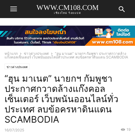
WWW.CM108.COM
เชียงใหม่ ร้อยแปด
หน้าแรก
ข่าวต่างประเทศ
“ฮุน มาเนต” นายกฯ กัมพูชา ประกาศกวาดล้าง
แก๊งคอลเซ็นเตอร์ เว็บพนันออนไลน์ทั่วประเทศ ลบข้อครหาดินแดน SCAMBODIA
ข่าวต่างประเทศ
“ฮุน มาเนต” นายกฯ กัมพูชา
ประกาศกวาดล้างแก๊งคอล
เซ็นเตอร์ เว็บพนันออนไลน์ทั่ว
ประเทศ ลบข้อครหาดินแดน
SCAMBODIA
19
16/07/2025