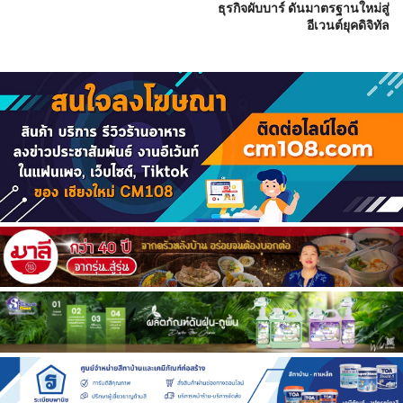
ธุรกิจผับบาร์ ดันมาตรฐานใหม่สู่
อีเวนต์ยุคดิจิทัล