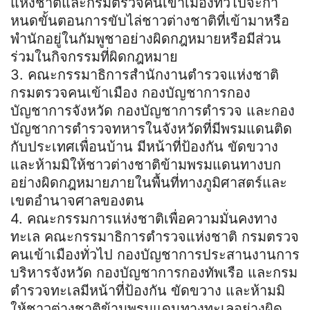
แห่งชาติและกรมตรวจคนเข้าเมืองทั่วไปจะกํา
หนดขั้นตอนการขับไล่ชาวต่างชาติที่เข้ามาหรือ
พํานักอยู่ในกัมพูชาอย่างผิดกฎหมายหรือมีส่วน
ร่วมในกิจกรรมที่ผิดกฎหมาย
3. คณะกรรมาธิการสํานักงานตํารวจแห่งชาติ
กรมตรวจคนเข้าเมือง กองบัญชาการกอง
บัญชาการจังหวัด กองบัญชาการตํารวจ และกอง
บัญชาการตํารวจทหารในจังหวัดที่มีพรมแดนติด
กับประเทศเพื่อนบ้าน มีหน้าที่ป้องกัน ขัดขวาง
และห้ามมิให้ชาวต่างชาติข้ามพรมแดนทางบก
อย่างผิดกฎหมายภายในพื้นที่ทางภูมิศาสตร์และ
เขตอํานาจศาลของตน
4. คณะกรรมการแห่งชาติเพื่อความมั่นคงทาง
ทะเล คณะกรรมาธิการตํารวจแห่งชาติ กรมตรวจ
คนเข้าเมืองทั่วไป กองบัญชาการประสานงานการ
บริหารจังหวัด กองบัญชาการกองทัพเรือ และกรม
ตํารวจทะเลมีหน้าที่ป้องกัน ขัดขวาง และห้ามมิ
ให้ชาวต่างชาติข้ามพรมแดนทางทะเลอย่างผิด