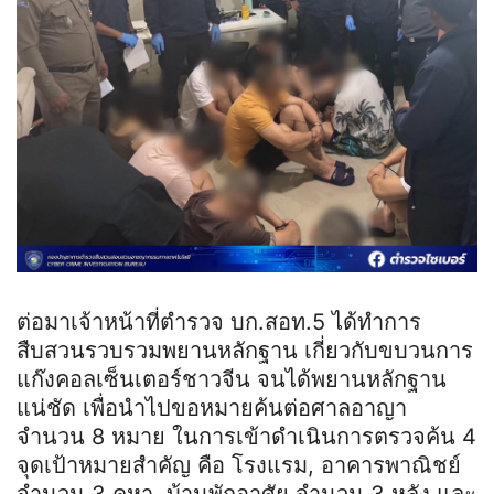
ต่อมาเจ้าหน้าที่ตำรวจ บก.สอท.5 ได้ทำการ
สืบสวนรวบรวมพยานหลักฐาน เกี่ยวกับขบวนการ
แก๊งคอลเซ็นเตอร์ชาวจีน จนได้พยานหลักฐาน
แน่ชัด เพื่อนำไปขอหมายค้นต่อศาลอาญา
จำนวน 8 หมาย ในการเข้าดำเนินการตรวจค้น 4
จุดเป้าหมายสำคัญ คือ โรงแรม, อาคารพาณิชย์
จำนวน 3 คูหา, บ้านพักอาศัย จำนวน 3 หลัง และ