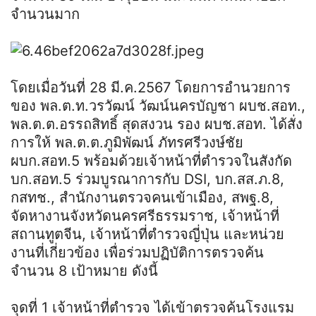
จำนวนมาก
โดยเมื่อวันที่ 28 มี.ค.2567 โดยการอำนวยการ
ของ พล.ต.ท.วรวัฒน์ วัฒน์นครบัญชา ผบช.สอท.,
พล.ต.ต.อรรถสิทธิ์ สุดสงวน รอง ผบช.สอท. ได้สั่ง
การให้ พล.ต.ต.ภูมิพัฒน์ ภัทรศรีวงษ์ชัย
ผบก.สอท.5 พร้อมด้วยเจ้าหน้าที่ตำรวจในสังกัด
บก.สอท.5 ร่วมบูรณาการกับ DSI, บก.สส.ภ.8,
กสทช., สำนักงานตรวจคนเข้าเมือง, สพฐ.8,
จัดหางานจังหวัดนครศรีธรรมราช, เจ้าหน้าที่
สถานทูตจีน, เจ้าหน้าที่ตำรวจญี่ปุ่น และหน่วย
งานที่เกี่ยวข้อง เพื่อร่วมปฏิบัติการตรวจค้น
จำนวน 8 เป้าหมาย ดังนี้
จุดที่ 1 เจ้าหน้าที่ตำรวจ ได้เข้าตรวจค้นโรงแรม