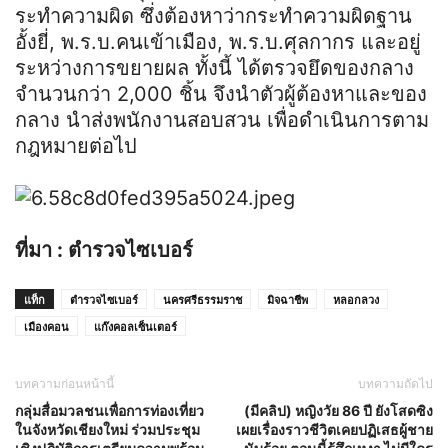
ระทำความผิด ซึ่งต้องหาว่ากระทำความผิดฐาน
อั้งยี่, พ.ร.บ.คนเข้าเมือง, พ.ร.บ.ศุลกากร และอยู่
ระหว่างการขยายผล ทั้งนี้ ได้ตรวจยึดของกลาง
จำนวนกว่า 2,000 ชิ้น จึงนำตัวผู้ต้องหาและของ
กลาง นำส่งพนักงานสอบสวน เพื่อดำเนินการตาม
กฎหมายต่อไป
ที่มา : ตำรวจไซเบอร์
แท็ก
ตำรวจไซเบอร์
นครศรีธรรมราช
มิจฉาชีพ
หลอกลวง
เมืองคอน
แก๊งคอลเซ็นเตอร์
บทความก่อนหน้านี้
บทความถัดไป
กลุ่มสื่อมวลชนเพื่อการท่องเที่ยว
(มีคลิป) หญิงวัย 86 ปี ยังโสดซิง
ในจังหวัดเชียงใหม่ ร่วมประชุม
เผยเรื่องราวชีวิตเคยปฏิเสธผู้ชาย