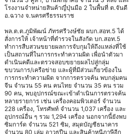
โรงงานจำหน่ายสินค้าญี่ปุ่นมือ 2 ในพื้นที่ ต.จันดี
อ.ฉวาง จ.นครศรีธรรมราช
พล.ต.ต.ภูมิพัฒน์ ภัทรศรีวงษ์ชัย ผบก.สอท.5 ได้
สั่งการให้ เจ้าหน้าที่ตำรวจในสังกัด บก.สอท.5
ทำการสืบสวนขยายผลการจับกุมให้ถึงแหล่งที่ใช้
เป็นสถานที่ในการกระทำความผิด เพื่อนำตัวมา
ดำเนินคดีและตรวจสอบขยายผลไปสู่กลุ่ม
ขบวนการ/เครือข่าย และผู้ที่มีส่วนเกี่ยวข้องใน
การกระทำความผิด จากการตรวจค้น พบกลุ่มคน
จีน จำนวน 55 คน คนไทย จำนวน 35 คน รวม
90 คน, พบอุปกรณ์ขณะเข้าดำเนินการตรวจค้น
หลายรายการ เช่น เครื่องคอมพิวเตอร์ จำนวน
228 เครื่อง, โทรศัพท์ จำนวน 1,037 เครื่อง และ
อุปกรณ์อื่น ๆ รวม 1,294 เครื่อง นอกจากนี้ยังพบ
ซิมการ์ด จำนวน 521 ซิม, สมุดบัญชีธนาคาร
จำนวน 80 เล่ม อาวุธปืน และสินค้าหนีภาษีอีก