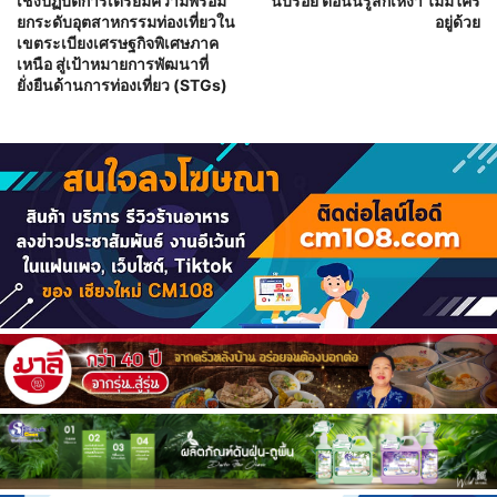
เชิงปฏิบัติการเตรียมความพร้อม
นับร้อย ตอนนี้รู้สึกเหงา ไม่มีใคร
ยกระดับอุตสาหกรรมท่องเที่ยวใน
อยู่ด้วย
เขตระเบียงเศรษฐกิจพิเศษภาค
เหนือ สู่เป้าหมายการพัฒนาที่
ยั่งยืนด้านการท่องเที่ยว (STGs)