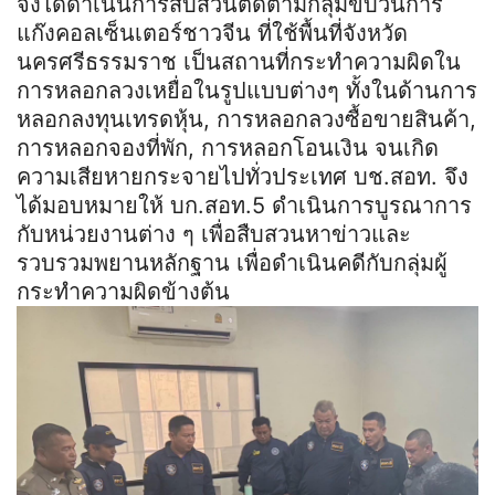
จึงได้ดำเนินการสืบสวนติดตามกลุ่มขบวนการ
แก๊งคอลเซ็นเตอร์ชาวจีน ที่ใช้พื้นที่จังหวัด
นครศรีธรรมราช เป็นสถานที่กระทำความผิดใน
การหลอกลวงเหยื่อในรูปแบบต่างๆ ทั้งในด้านการ
หลอกลงทุนเทรดหุ้น, การหลอกลวงซื้อขายสินค้า,
การหลอกจองที่พัก, การหลอกโอนเงิน จนเกิด
ความเสียหายกระจายไปทั่วประเทศ บช.สอท. จึง
ได้มอบหมายให้ บก.สอท.5 ดำเนินการบูรณาการ
กับหน่วยงานต่าง ๆ เพื่อสืบสวนหาข่าวและ
รวบรวมพยานหลักฐาน เพื่อดำเนินคดีกับกลุ่มผู้
กระทำความผิดข้างต้น