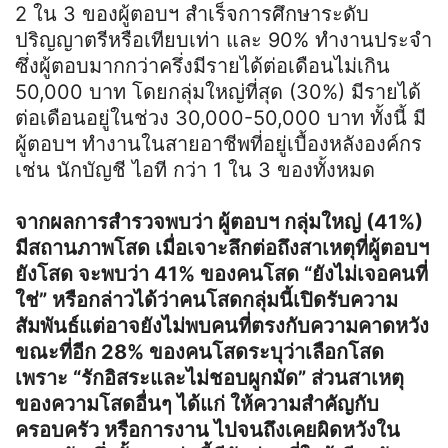
2 ใน 3 ของผู้ตอบฯ สำเร็จการศึกษาระดับ
ปริญญาตรีหรือเทียบเท่า และ 90% ทำงานประจำ
ซึ่งผู้ตอบมากกว่าครึ่งมีรายได้ต่อเดือนไม่เกิน
50,000 บาท โดยกลุ่มใหญ่ที่สุด (30%) มีรายได้
ต่อเดือนอยู่ในช่วง 30,000-50,000 บาท ทั้งนี้ มี
ผู้ตอบฯ ทำงานในสายอาชีพที่อยู่เบื้องหลังองค์กร
เช่น นักบัญชี ไอที กว่า 1 ใน 3 ของทั้งหมด
จากผลการสำรวจพบว่า ผู้ตอบฯ กลุ่มใหญ่ (41%)
มีสถานภาพโสด เมื่อเจาะลึกต่อถึงสาเหตุที่ผู้ตอบฯ
ยังโสด จะพบว่า 41% ของคนโสด “ยังไม่เจอคนที่
ใช่” หรือกล่าวได้ว่าคนโสดกลุ่มนี้เปิดรับความ
สัมพันธ์แต่อาจยังไม่พบคนที่ตรงกับความคาดหวัง
ขณะที่อีก 28% ของคนโสดระบุว่าเลือกโสด
เพราะ “รักอิสระและไม่ชอบผูกมัด” ส่วนสาเหตุ
ของความโสดอื่นๆ ได้แก่ ให้ความสำคัญกับ
ครอบครัว หรือการงาน ไปจนถึงเคยผิดหวังใน