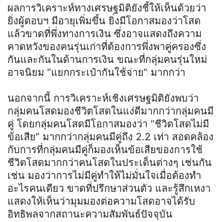
ผลการวิเคราะห์ทางเศรษฐมิติยังชี้ให้เห็นด้วยว่า
ยิ่งผู้ตอบฯ มีอายุเพิ่มขึ้น ยิ่งมีโอกาสมองว่าโสด
แล้วขาดที่พึ่งทางการเงิน ซึ่งอาจแสดงถึงความ
คาดหวังของคนรุ่นเก่าที่ต้องการพึ่งพาคู่ครองซึ่ง
กันและกันในด้านการเงิน ขณะที่กลุ่มคนรุ่นใหม่
อาจนิยม “แยกกระเป๋ากันใช้จ่าย” มากกว่า
นอกจากนี้ การวิเคราะห์เชิงเศรษฐมิติยังพบว่า
กลุ่มคนโสดมองชีวิตโสดในแง่ดีมากกว่ากลุ่มคนมี
คู่ โดยกลุ่มคนโสดมีโอกาสมองว่า “ชีวิตโสดไม่มี
ข้อเสีย” มากกว่ากลุ่มคนมีคู่ถึง 2.2 เท่า สอดคล้อง
กับการที่กลุ่มคนมีคู่ก็มองเห็นข้อเสียของการใช้
ชีวิตโสดมากกว่าคนโสดในประเด็นต่างๆ เช่นกัน
เช่น มองว่าการไม่มีคู่ทำให้ไม่มั่นใจเมื่อต้องทำ
อะไรคนเดียว ขาดที่ปรึกษาส่วนตัว และรู้สึกเหงา
แสดงให้เห็นว่ามุมมองต่อความโสดอาจได้รับ
อิทธิพลจากสถานะความสัมพันธ์ปัจจุบัน