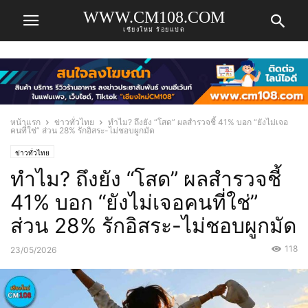
WWW.CM108.COM
เชียงใหม่ ร้อยแปด
หน้าแรก
ข่าวทั่วไทย
ทำไม? ถึงยัง “โสด” ผลสำรวจชี้ 41% บอก “ยังไม่เจอ
คนที่ใช่” ส่วน 28% รักอิสระ-ไม่ชอบผูกมัด
ข่าวทั่วไทย
ทำไม? ถึงยัง “โสด” ผลสำรวจชี้
41% บอก “ยังไม่เจอคนที่ใช่”
ส่วน 28% รักอิสระ-ไม่ชอบผูกมัด
118
23/05/2026