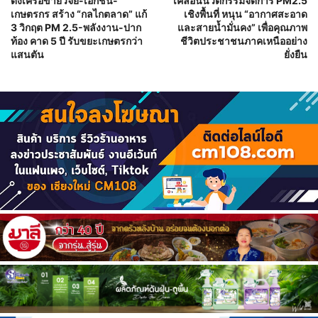
ดึงเครือข่ายวิจัย-เอกชน-
เคลื่อนนวัตกรรมจัดการ PM2.5
เกษตรกร สร้าง “กลไกตลาด” แก้
เชิงพื้นที่ หนุน “อากาศสะอาด
3 วิกฤต PM 2.5-พลังงาน-ปาก
และสายน้ำมั่นคง” เพื่อคุณภาพ
ท้อง คาด 5 ปี รับขยะเกษตรกว่า
ชีวิตประชาชนภาคเหนืออย่าง
แสนตัน
ยั่งยืน