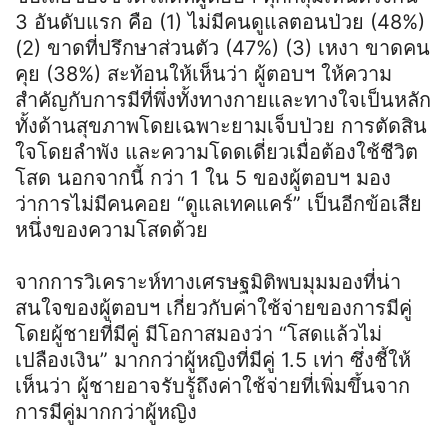
3 อันดับแรก คือ (1) ไม่มีคนดูแลตอนป่วย (48%)
(2) ขาดที่ปรึกษาส่วนตัว (47%) (3) เหงา ขาดคน
คุย (38%) สะท้อนให้เห็นว่า ผู้ตอบฯ ให้ความ
สำคัญกับการมีที่พึ่งทั้งทางกายและทางใจเป็นหลัก
ทั้งด้านสุขภาพโดยเฉพาะยามเจ็บป่วย การตัดสิน
ใจโดยลำพัง และความโดดเดี่ยวเมื่อต้องใช้ชีวิต
โสด นอกจากนี้ กว่า 1 ใน 5 ของผู้ตอบฯ มอง
ว่าการไม่มีคนคอย “ดูแลเทคแคร์” เป็นอีกข้อเสีย
หนึ่งของความโสดด้วย
จากการวิเคราะห์ทางเศรษฐมิติพบมุมมองที่น่า
สนใจของผู้ตอบฯ เกี่ยวกับค่าใช้จ่ายของการมีคู่
โดยผู้ชายที่มีคู่ มีโอกาสมองว่า “โสดแล้วไม่
เปลืองเงิน” มากกว่าผู้หญิงที่มีคู่ 1.5 เท่า ซึ่งชี้ให้
เห็นว่า ผู้ชายอาจรับรู้ถึงค่าใช้จ่ายที่เพิ่มขึ้นจาก
การมีคู่มากกว่าผู้หญิง