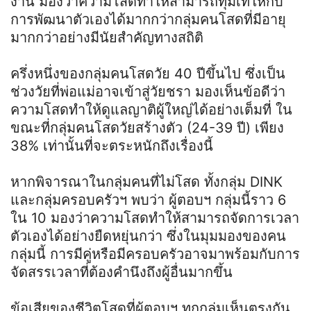
งาน มองว่าความโสดทำให้สามารถทุ่มเทให้กับ
การพัฒนาตัวเองได้มากกว่ากลุ่มคนโสดที่มีอายุ
มากกว่าอย่างมีนัยสำคัญทางสถิติ
ครึ่งหนึ่งของกลุ่มคนโสดวัย 40 ปีขึ้นไป ซึ่งเป็น
ช่วงวัยที่พ่อแม่อาจเข้าสู่วัยชรา มองเห็นข้อดีว่า
ความโสดทำให้ดูแลญาติผู้ใหญ่ได้อย่างเต็มที่ ใน
ขณะที่กลุ่มคนโสดวัยสร้างตัว (24-39 ปี) เพียง
38% เท่านั้นที่จะตระหนักถึงเรื่องนี้
หากพิจารณาในกลุ่มคนที่ไม่โสด ทั้งกลุ่ม DINK
และกลุ่มครอบครัวฯ พบว่า ผู้ตอบฯ กลุ่มนี้ราว 6
ใน 10 มองว่าความโสดทำให้สามารถจัดการเวลา
ตัวเองได้อย่างยืดหยุ่นกว่า ซึ่งในมุมมองของคน
กลุ่มนี้ การมีคู่หรือมีครอบครัวอาจมาพร้อมกับการ
จัดสรรเวลาที่ต้องคำนึงถึงผู้อื่นมากขึ้น
ข้อเสียของชีวิตโสดที่ผู้ตอบฯ ทุกกลุ่มเห็นตรงกัน