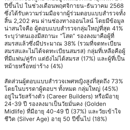
ปีขึ้นไป ในช่วงเดือนพฤศจิกายน-ธันวาคม 2568
ซึ่งได้รับความร่วมมือจากผู้ร่วมตอบแบบสำรวจทั้ง
สิ้น 2,202 คน ผ่านช่องทางออนไลน์ โดยมีข้อมูล
น่าสนใจคือ ผู้ตอบแบบสำรวจกลุ่มใหญ่ที่สุด 41%
ระบุว่าตนเองมีสถานะ “โสด” รองลงมาคือผู้ที่
สมรสแล้วซึ่งมีประมาณ 38% (รวมที่จดทะเบียน
สมรสและไม่ได้จดทะเบียนสมรส) กลุ่มที่เหลือคือผู้
ที่มีแฟน/คู่รัก แต่ยังไม่ได้สมรส (17%) และผู้ที่เป็น
หม้ายหรือหย่าร้าง (4%)
สัดส่วนผู้ตอบแบบสำรวจเพศหญิงสูงที่สุดถึง 73%
โดยในบรรดาผู้ตอบฯ ทั้งหมด กลุ่มใหญ่ (45%)
อยู่ในวัยสร้างตัว (Career Builders) หรือมีอายุ
24-39 ปี รองลงมาเป็นวัยมั่นคง (Golden
Midlife) ที่มีอายุ 40-49 ปี (37%) และวัยเข้าใจ
ชีวิต (Silver Age) อายุ 50 ปีขึ้นไป (18%)