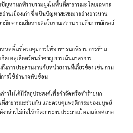
ก้ไขปัญหานกพิราบรวมฝูงในพื้นที่สาธารณะ โดยเฉพาะ
ะย่านเมืองเก่า ซึ่งเป็นปัญหาสะสมมาอย่างยาวนาน
นามัย ความเสียหายต่อโบราณสถาน รวมถึงภาพลักษณ์
กำหนดพื้นที่ควบคุมการให้อาหารนกพิราบ การห้าม
เกิดเหตุเดือดร้อนรำคาญ การเน้นมาตรการ
ึงการประสานงานกับหน่วยงานที่เกี่ยวข้อง เช่น กรม
มีการใช้อำนาจทับซ้อน
ังกล่าวไม่ได้มีวัตถุประสงค์เพื่อกำจัดหรือทำร้ายนก
นที่สาธารณะร่วมกัน และควบคุมพฤติกรรมของมนุษย์
่างดังกล่าวไม่ก่อให้เกิดภาระงบประมาณใหม่แก่เทศบาล