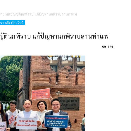
่างเทศบัญญัตินกพิราบ แก้ปัญหานกพิราบลานท่าแพ
ข่าวเชียงใหม่วันนี้
ญัตินกพิราบ แก้ปัญหานกพิราบลานท่าแพ
154