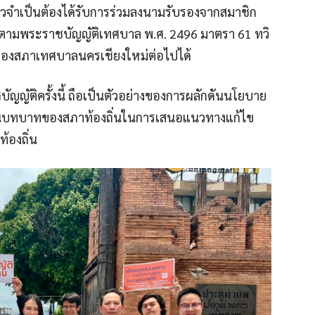
่าวจำเป็นต้องได้รับการร่วมลงนามรับรองจากสมาชิก
ตามพระราชบัญญัติเทศบาล พ.ศ. 2496 มาตรา 61 ทวิ
าของสภาเทศบาลนครเชียงใหม่ต่อไปได้
ศบัญญัติครั้งนี้ ถือเป็นตัวอย่างของการผลักดันนโยบาย
อนบทบาทของสภาท้องถิ่นในการเสนอแนวทางแก้ไข
้องถิ่น