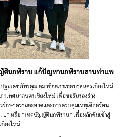
ญัตินกพิราบ แก้ปัญหานกพิราบลานท่าแพ
สร์ ปฐมเดชภัทรคุณ สมาชิกสภาเทศบาลนครเชียงใหม่
ภาเทศบาลนครเชียงใหม่ เพื่อขอรับรองร่าง
 การรักษาความสะอาดและการควบคุมเหตุเดือดร้อน
” หรือ “เทศบัญญัตินกพิราบ” เพื่อผลักดันเข้าสู่
ชียงใหม่