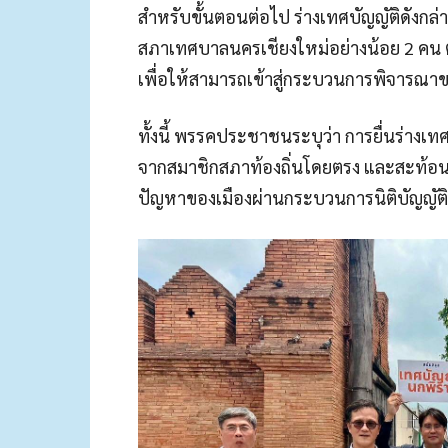
สำหรับขั้นตอนต่อไป ร่างเทศบัญญัติดังกล
สภาเทศบาลนครเชียงใหม่อย่างน้อย 2 คน 
เพื่อให้สามารถเข้าสู่กระบวนการพิจารณ
ทั้งนี้ พรรคประชาชนระบุว่า การยื่นร่างเท
จากสมาชิกสภาท้องถิ่นโดยตรง และสะท้
ปัญหาของเมืองผ่านกระบวนการนิติบัญญัติท