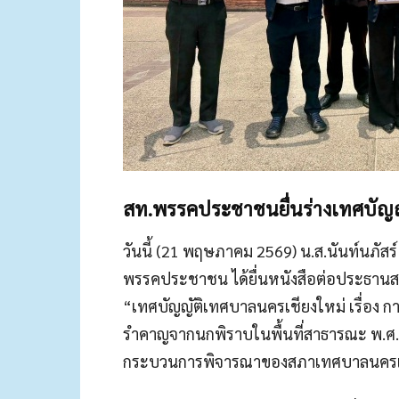
สท.พรรคประชาชนยื่นร่างเทศบัญ
วันนี้ (21 พฤษภาคม 2569) น.ส.นันท์นภั
พรรคประชาชน ได้ยื่นหนังสือต่อประธานส
“เทศบัญญัติเทศบาลนครเชียงใหม่ เรื่อง
รำคาญจากนกพิราบในพื้นที่สาธารณะ พ.ศ. ….
กระบวนการพิจารณาของสภาเทศบาลนครเ