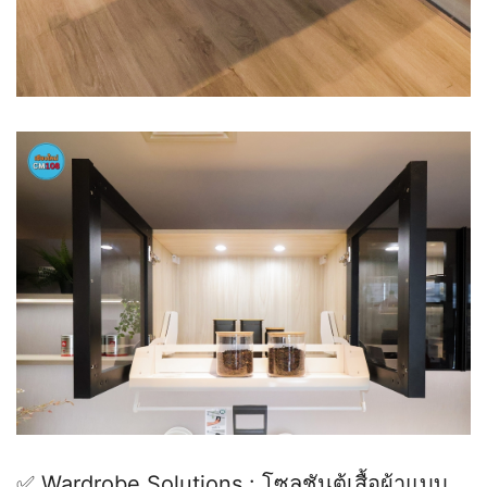
✅ Wardrobe Solutions : โซลูชันตู้เสื้อผ้าแบบ