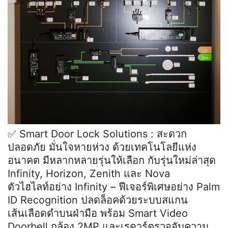
✅ Smart Door Lock Solutions : สะดวก
ปลอดภัย มั่นใจหายห่วง ด้วยเทคโนโลยีแห่ง
อนาคต มีหลากหลายรุ่นให้เลือก กับรุ่นใหม่ล่าสุด
Infinity, Horizon, Zenith และ Nova
ตัวไฮไลท์อย่าง Infinity – ฟีเจอร์พิเศษอย่าง Palm
ID Recognition ปลดล็อคด้วยระบบสแกน
เส้นเลือดดำบนฝ่ามือ พร้อม Smart Video
Doorbell กล้อง 2MP และเรดาร์ตรวจจับความ