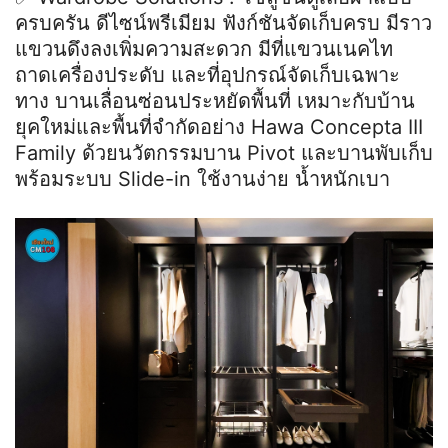
ครบครัน ดีไซน์พรีเมียม ฟังก์ชันจัดเก็บครบ มีราว
แขวนดึงลงเพิ่มความสะดวก มีที่แขวนเนคไท
ถาดเครื่องประดับ และที่อุปกรณ์จัดเก็บเฉพาะ
ทาง บานเลื่อนซ่อนประหยัดพื้นที่ เหมาะกับบ้าน
ยุคใหม่และพื้นที่จำกัดอย่าง Hawa Concepta III
Family ด้วยนวัตกรรมบาน Pivot และบานพับเก็บ
พร้อมระบบ Slide-in ใช้งานง่าย น้ำหนักเบา