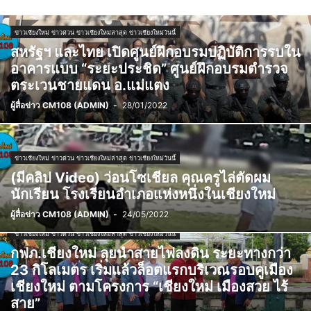
ข่าวเชียงใหม่ ข่าวด่วน ข่าวเชียงใหม่ล่าสุด ข่าวเชียงใหม่วันนี้
สหรัฐฯ และไทย เปิดศูนย์ฝึกอบรมปฏิบัติการรบใน
อาคารแบบ “ระยะประชิด” ศูนย์ฝึกอบรมตำรวจ
ตระเวนชายแดน อ.แม่แตง
ผู้สื่อข่าว CM108 (ADMIN)
-
28/01/2022
ข่าวเชียงใหม่ ข่าวด่วน ข่าวเชียงใหม่ล่าสุด ข่าวเชียงใหม่วันนี้
(มีคลิป Video) ว่อนโซเชียล คุณครูไล่ตัดผม
นักเรียน โรงเรียนอำเภอแห่งหนึ่งในเชียงใหม่
ผู้สื่อข่าว CM108 (ADMIN)
-
24/05/2022
ข่าวเชียงใหม่ ข่าวด่วน ข่าวเชียงใหม่ล่าสุด ข่าวเชียงใหม่วันนี้
กฟภ.เชียงใหม่ ลุยนำสายไฟลงดิน ระยะทางกว่า
23 กิโลเมตร เริ่มแล้วล็อตแรกบริเวณรอบคูเมือง
เชียงใหม่ ตามโครงการ “เชียงใหม่ เมืองสวย ไร้
สาย”