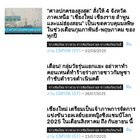
“ศาลปกครองสูงสุด” สั่งให้ 4 จังหวัด
ภาคเหนือ “เชียงใหม่ เชียงราย ลำพูน
และแม่ฮ่องสอน” เป็นเขตควบคุมมลพิษ
ในช่วงเดือนกุมภาพันธ์-พฤษภาคม ของ
ทุกปี
ทีม
ข่าวเชียงใหม่ ข่าวด่วน ข่าวเชียงใหม่ล่าสุด ข่าวเชียงใหม่วันนี้
งาน CM108 (ST)
-
02/08/2025
เตือน! กลุ่มวัยรุ่นแยกแยะ อย่าหาทำ
คอนเทนต์ทำร้ายร่างกายชาวกัมพูชา
กำชับตำรวจดำเนินคดี
ทีม
ข่าวเชียงใหม่ ข่าวด่วน ข่าวเชียงใหม่ล่าสุด ข่าวเชียงใหม่วันนี้
งาน CM108 (ST)
-
26/07/2025
เชียงใหม่ เตรียมเป็นเจ้าภาพการจัดการ
แข่งขันวอลเลย์บอลหญิงชิงแชมป์โลก
2025 ในเดือนสิงหาคม ถึง กันยายน นี้
ทีม
ข่าวเชียงใหม่ ข่าวด่วน ข่าวเชียงใหม่ล่าสุด ข่าวเชียงใหม่วันนี้
งาน CM108 (ST)
-
23/07/2025