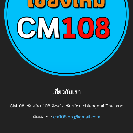
เกี่ยวกับเรา
CM108 เชียงใหม่108 จังหวัดเชียงใหม่ chiangmai Thailand
ติดต่อเรา:
cm108.org@gmail.com