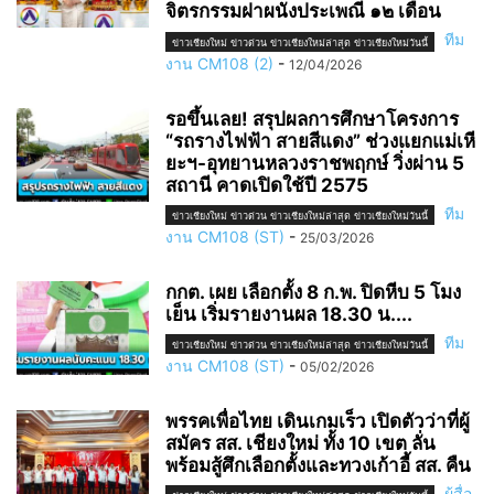
จิตรกรรมฝาผนังประเพณี ๑๒ เดือน
ทีม
ข่าวเชียงใหม่ ข่าวด่วน ข่าวเชียงใหม่ล่าสุด ข่าวเชียงใหม่วันนี้
งาน CM108 (2)
-
12/04/2026
รอขึ้นเลย! สรุปผลการศึกษาโครงการ
“รถรางไฟฟ้า สายสีแดง” ช่วงแยกแม่เหี
ยะฯ-อุทยานหลวงราชพฤกษ์ วิ่งผ่าน 5
สถานี คาดเปิดใช้ปี 2575
ทีม
ข่าวเชียงใหม่ ข่าวด่วน ข่าวเชียงใหม่ล่าสุด ข่าวเชียงใหม่วันนี้
งาน CM108 (ST)
-
25/03/2026
กกต. เผย เลือกตั้ง 8 ก.พ. ปิดหีบ 5 โมง
เย็น เริ่มรายงานผล 18.30 น....
ทีม
ข่าวเชียงใหม่ ข่าวด่วน ข่าวเชียงใหม่ล่าสุด ข่าวเชียงใหม่วันนี้
งาน CM108 (ST)
-
05/02/2026
พรรคเพื่อไทย เดินเกมเร็ว เปิดตัวว่าที่ผู้
สมัคร สส. เชียงใหม่ ทั้ง 10 เขต ลั่น
พร้อมสู้ศึกเลือกตั้งและทวงเก้าอี้ สส. คืน
ผู้สื่อ