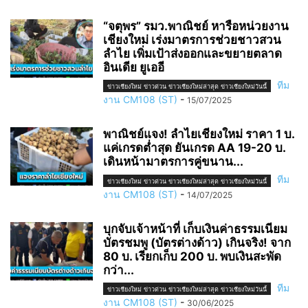
“จตุพร” รมว.พาณิชย์ หารือหน่วยงาน
เชียงใหม่ เร่งมาตรการช่วยชาวสวน
ลำไย เพิ่มเป้าส่งออกและขยายตลาด
อินเดีย ยูเออี
ทีม
ข่าวเชียงใหม่ ข่าวด่วน ข่าวเชียงใหม่ล่าสุด ข่าวเชียงใหม่วันนี้
งาน CM108 (ST)
-
15/07/2025
พาณิชย์แจง! ลำไยเชียงใหม่ ราคา 1 บ.
แค่เกรดต่ำสุด ยันเกรด AA 19-20 บ.
เดินหน้ามาตรการคู่ขนาน...
ทีม
ข่าวเชียงใหม่ ข่าวด่วน ข่าวเชียงใหม่ล่าสุด ข่าวเชียงใหม่วันนี้
งาน CM108 (ST)
-
14/07/2025
บุกจับเจ้าหน้าที่ เก็บเงินค่าธรรมเนียม
บัตรชมพู (บัตรต่างด้าว) เกินจริง! จาก
80 บ. เรียกเก็บ 200 บ. พบเงินสะพัด
กว่า...
ทีม
ข่าวเชียงใหม่ ข่าวด่วน ข่าวเชียงใหม่ล่าสุด ข่าวเชียงใหม่วันนี้
งาน CM108 (ST)
-
30/06/2025