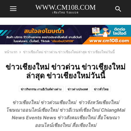
WWW.CM108.COM
เชียงใหม่ ร้อยแปด
หน้าแรก
ข่าวเชียงใหม่ ข่าวด่วน ข่าวเชียงใหม่ล่าสุด ข่าวเชียงใหม่วันนี้
ข่าวเชียงใหม่ ข่าวด่วน ข่าวเชียงใหม่
ล่าสุด ข่าวเชียงใหม่วันนี้
ข่าวกิจกรรม งานอีเว้นท์ต่างต่าง
ข่าวต่างประเทศ
ข่าวทั่วไทย
ข่าวธุรกิจเชียงใหม่ ข่าวเศรษฐกิจเชียงใหม่
ข่าวบันเทิง
ข่าวประชาสัมพันธ์ PR
ข่าวเชียงใหม่ ข่าวด่วนเชียงใหม่ ข่าวจังหวัดเชียงใหม่
ข่าวรับสมัครงาน
ข่าวเชียงใหม่ ข่าวด่วน ข่าวเชียงใหม่ล่าสุด ข่าวเชียงใหม่วันนี้
โฆษณาออนไลน์เชียงใหม่ ข่าวอีเวนท์เชียงใหม่ ChiangMai
คลิปวีดีโอ
รีวิว แนะนำ ร้านอาหารในเชียงใหม่
สบายๆ กินชิล เที่ยวชิล
News Events News ข่าวสังคมเชียงใหม่ สื่อโฆษณา
เก็บตกจากโซเชียล
ไม่มีหมวดหมู่ เรื่องทั่วไป สัพเพเหระ
ออนไลน์เชียงใหม่ สื่อเชียงใหม่