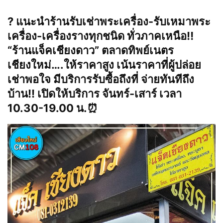
? แนะนำร้านรับเช่าพระเครื่อง-รับเหมาพระ
เครื่อง-เครื่องรางทุกชนิด ทั่วภาคเหนือ‼️
“ร้านแจ็คเชียงดาว” ตลาดทิพย์เนตร
เชียงใหม่….ให้ราคาสูง เน้นราคาที่ผู้ปล่อย
เช่าพอใจ มีบริการรับซื้อถึงที่ จ่ายทันทีถึง
บ้าน!! เปิดให้บริการ จันทร์-เสาร์ เวลา
10.30-19.00 น.⏰