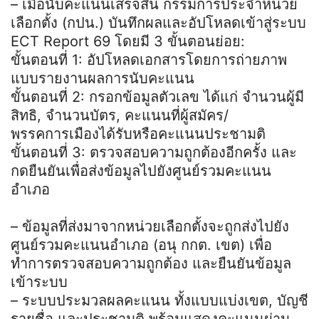
– เมื่อนับคะแนนเสร็จสิ้น กรรมการประจำหน่วย
เลือกตั้ง (กปน.) บันทึกผลและอัปโหลดเข้าสู่ระบบ
ECT Report 69 โดยมี 3 ขั้นตอนย่อย:
ขั้นตอนที่ 1: อัปโหลดเอกสารโดยการถ่ายภาพ
แบบรายงานผลการนับคะแนน
ขั้นตอนที่ 2: กรอกข้อมูลตัวเลข ได้แก่ จำนวนผู้มี
สิทธิ, จำนวนบัตร, คะแนนที่ผู้สมัคร/
พรรคการเมืองได้รับหรือคะแนนประชามติ
ขั้นตอนที่ 3: ตรวจสอบความถูกต้องอีกครั้ง และ
กดยืนยันเพื่อส่งข้อมูลไปยังศูนย์รวมคะแนน
อำเภอ
– ข้อมูลที่ส่งมาจากหน่วยเลือกตั้งจะถูกส่งไปยัง
ศูนย์รวมคะแนนอำเภอ (อนุ กกต. เขต) เพื่อ
ทำการตรวจสอบความถูกต้อง และยืนยันข้อมูล
เข้าระบบ
– ระบบประมวลผลคะแนน ทั้งแบบแบ่งเขต, บัญชี
รายชื่อ และประชามติ พร้อมแสดงคะแนนผ่าน