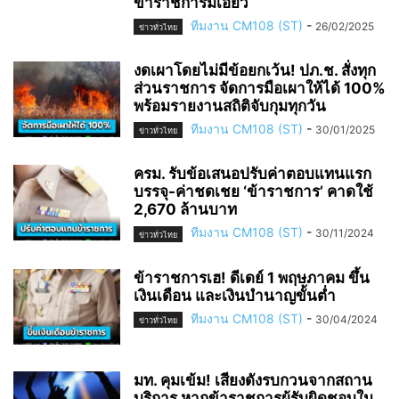
ข้าราชการมีเอี่ยว
ทีมงาน CM108 (ST)
-
26/02/2025
ข่าวทั่วไทย
งดเผาโดยไม่มีข้อยกเว้น! ปภ.ช. สั่งทุก
ส่วนราชการ จัดการมือเผาให้ได้ 100%
พร้อมรายงานสถิติจับกุมทุกวัน
ทีมงาน CM108 (ST)
-
30/01/2025
ข่าวทั่วไทย
ครม. รับข้อเสนอปรับค่าตอบแทนแรก
บรรจุ-ค่าชดเชย ‘ข้าราชการ’ คาดใช้
2,670 ล้านบาท
ทีมงาน CM108 (ST)
-
30/11/2024
ข่าวทั่วไทย
ข้าราชการเฮ! ดีเดย์ 1 พฤษภาคม ขึ้น
เงินเดือน และเงินบำนาญขั้นต่ำ
ทีมงาน CM108 (ST)
-
30/04/2024
ข่าวทั่วไทย
มท. คุมเข้ม! เสียงดังรบกวนจากสถาน
บริการ หากข้าราชการผู้รับผิดชอบใน