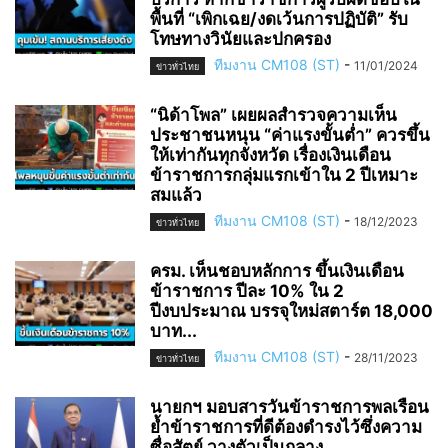
พื้นที่ “เพิกเฉย/งดเว้นการปฏิบัติ” รับ
โทษทางวินัยและปกครอง
ทีมงาน CM108 (ST)
-
11/01/2024
ข่าวทั่วไทย
“นิด้าโพล” เผยผลสำรวจความเห็น
ประชาชนหนุน “ค่าแรงขั้นต่ำ” ควรขึ้น
ให้เท่ากันทุกจังหวัด เรื่องเงินเดือน
ข้าราชการกลุ่มแรกเข้าใน 2 ปีเหมาะ
สมแล้ว
ทีมงาน CM108 (ST)
-
18/12/2023
ข่าวทั่วไทย
ครม. เห็นชอบหลักการ ขึ้นเงินเดือน
ข้าราชการ ปีละ 10% ใน 2
ปีงบประมาณ บรรจุใหม่สตาร์ต 18,000
บาท...
ทีมงาน CM108 (ST)
-
28/11/2023
ข่าวทั่วไทย
นายกฯ มอบสารวันข้าราชการพลเรือน
ย้ำข้าราชการที่ดีต้องดำรงไว้ซึ่งความ
ซื่อสัตย์ วางตัวเป็นกลาง