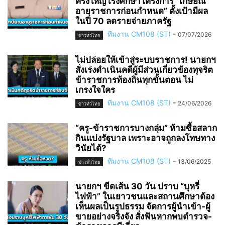
ครั้งใหญ่ เร่งศึกษาโครงการ “เกษียณ
อายุราชการก่อนกำหนด” ตั้งเป้ามีผล
ในปี 70 ลดรายจ่ายภาครัฐ
ทีมงาน CM108 (ST)
-
07/07/2026
ข่าวทั่วไทย
ไม่ปล่อยให้เข้าสู่ระบบราชการ! นายกฯ
สั่งเร่งดำเนินคดีผู้มีส่วนเกี่ยวข้องทุจริต
ข้าราชการท้องถิ่นทุกขั้นตอน ไม่
เกรงใจใคร
ทีมงาน CM108 (ST)
-
24/06/2026
ข่าวทั่วไทย
“ครู-ข้าราชการบางกลุ่ม” ห้ามซื้อสลาก
กินแบ่งรัฐบาล เพราะอาจถูกลงโทษทาง
วินัยได้?
ทีมงาน CM108 (ST)
-
13/06/2025
ข่าวทั่วไทย
นายกฯ ขีดเส้น 30 วัน ปราบ “บุหรี่
ไฟฟ้า” ในเยาวชนและสถานศึกษาต้อง
เห็นผลเป็นรูปธรรม จัดการผู้นำเข้า-ผู้
ขายอย่างจริงจัง สั่งฟันหากพบตำรวจ-