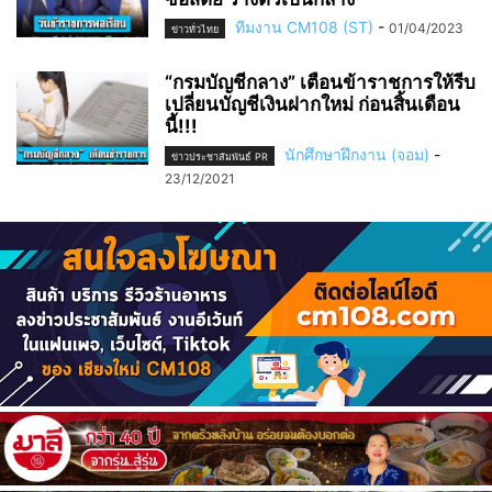
ทีมงาน CM108 (ST)
-
01/04/2023
ข่าวทั่วไทย
“กรมบัญชีกลาง” เตือนข้าราชการให้รีบ
เปลี่ยนบัญชีเงินฝากใหม่ ก่อนสิ้นเดือน
นี้!!!
นักศึกษาฝึกงาน (จอม)
-
ข่าวประชาสัมพันธ์ PR
23/12/2021