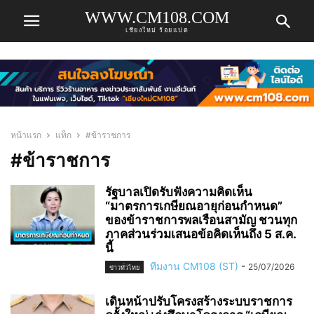
WWW.CM108.COM
เชียงใหม่ ร้อยแปด
หน้าแรก
แท็ก
#ข้าราชการ
#ข้าราชการ
รัฐบาลเปิดรับฟังความคิดเห็น
“มาตรการเกษียณอายุก่อนกำหนด”
ของข้าราชการพลเรือนสามัญ ชวนทุก
ภาคส่วนร่วมเสนอข้อคิดเห็นถึง 5 ส.ค.
นี้
ทีมงาน CM108 (ST)
-
25/07/2026
ข่าวทั่วไทย
เดินหน้าปรับโครงสร้างระบบราชการ