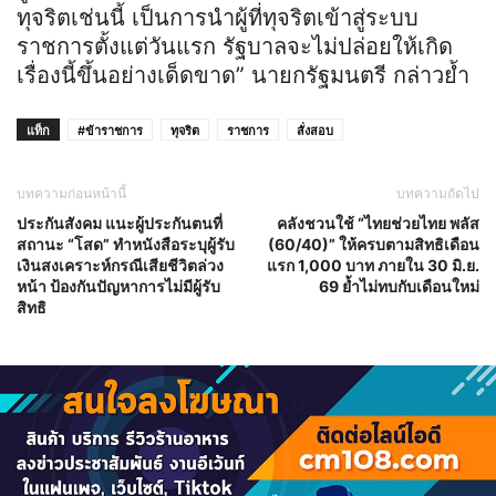
ทุจริตเช่นนี้ เป็นการนำผู้ที่ทุจริตเข้าสู่ระบบ
ราชการตั้งแต่วันแรก รัฐบาลจะไม่ปล่อยให้เกิด
เรื่องนี้ขึ้นอย่างเด็ดขาด” นายกรัฐมนตรี กล่าวย้ำ
แท็ก
#ข้าราชการ
ทุจริต
ราชการ
สั่งสอบ
บทความก่อนหน้านี้
บทความถัดไป
ประกันสังคม แนะผู้ประกันตนที่
คลังชวนใช้ “ไทยช่วยไทย พลัส
สถานะ “โสด” ทำหนังสือระบุผู้รับ
(60/40)” ให้ครบตามสิทธิเดือน
เงินสงเคราะห์กรณีเสียชีวิตล่วง
แรก 1,000 บาท ภายใน 30 มิ.ย.
หน้า ป้องกันปัญหาการไม่มีผู้รับ
69 ย้ำไม่ทบกับเดือนใหม่
สิทธิ