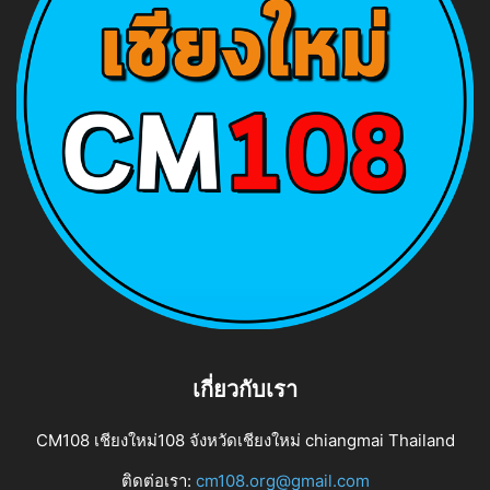
เกี่ยวกับเรา
CM108 เชียงใหม่108 จังหวัดเชียงใหม่ chiangmai Thailand
ติดต่อเรา:
cm108.org@gmail.com