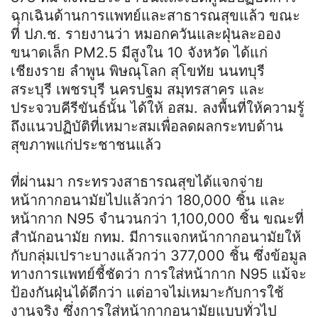
ฉุกเฉินด้านการแพทย์และสาธารณสุขแล้ว ขณะ
ที่ ปภ.ช. รายงานว่า หมอกควันและฝุ่นละออง
ขนาดเล็ก PM2.5 มีสูงใน 10 จังหวัด ได้แก่
เชียงราย ลำพูน พิษณุโลก สุโขทัย นนทบุรี
สระบุรี เพชรบุรี นครปฐม สมุทรสาคร และ
ประจวบคีรีขันธ์นั้น ได้ให้ อสม. ลงพื้นที่ให้ความรู้
ถึงแนวปฏิบัติที่เหมาะสมเพื่อลดผลกระทบด้าน
สุขภาพแก่ประชาชนแล้ว
ที่ผ่านมา กระทรวงสาธารณสุขได้แจกจ่าย
หน้ากากอนามัยไปแล้วกว่า 180,000 ชิ้น และ
หน้ากาก N95 จำนวนกว่า 1,100,000 ชิ้น ขณะที่
สำนักอนามัย กทม. มีการแจกหน้ากากอนามัยให้
กับกลุ่มเปราะบางแล้วกว่า 377,000 ชิ้น ซึ่งข้อมูล
ทางการแพทย์ชี้ชัดว่า การใส่หน้ากาก N95 แม้จะ
ป้องกันฝุ่นได้ดีกว่า แต่อาจไม่เหมาะกับการใช้
งานจริง ซึ่งการใส่หน้ากากอนามัยแบบทั่วไป