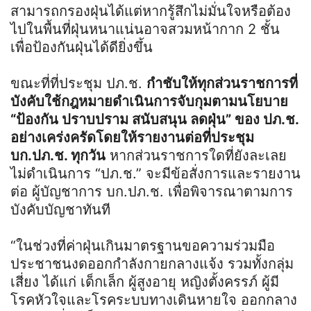
สามารถกรองฝุ่นได้แต่หากรู้สึกไม่มั่นใจหรือต้อง
ไปในพื้นที่ฝุ่นหนาแน่นอาจสวมหน้ากาก 2 ชั้น
เพื่อป้องกันฝุ่นได้ดียิ่งขึ้น
ขณะที่ที่ประชุม ปภ.ช.
กำชับให้ทุกส่วนราชการที่
บังคับใช้กฎหมายดำเนินการจับกุมตามนโยบาย
“ป้องกัน ปราบปราม สนับสนุน ลดฝุ่น” ของ ปภ.ช.
อย่างเคร่งครัดโดยให้รายงานต่อที่ประชุม
บก.ปภ.ช. ทุกวัน
หากส่วนราชการใดที่ยังละเลย
ไม่ดำเนินการ “ปภ.ช.” จะมีข้อสั่งการและรายงาน
ต่อ ผู้บัญชาการ บก.ปภ.ช. เพื่อพิจารณาตามการ
บังคับบัญชาทันที
“ในช่วงที่ค่าฝุ่นเกินมาตรฐานขอความร่วมมือ
ประชาชนงดออกกำลังกายกลางแจ้ง รวมทั้งกลุ่ม
เสี่ยง ได้แก่ เด็กเล็ก ผู้สูงอายุ หญิงตั้งครรภ์ ผู้มี
โรคหัวใจและโรคระบบทางเดินหายใจ ออกกลาง