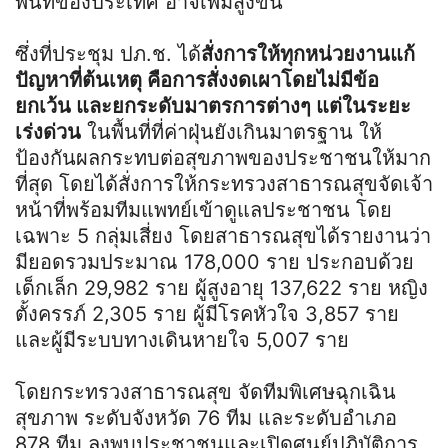
พื้นที่ของประเทศ อาจเพิ่มสูงขึ้น
ซึ่งที่ประชุม ปภ.ช. ได้
สั่งการให้ทุกหน่วยงานแก้
ปัญหาที่ต้นเหตุ คือการสั่งงดเผาโดยไม่มีข้อ
ยกเว้น และยกระดับมาตรการต่างๆ แต่ในระยะ
เร่งด่วน
ในพื้นที่ที่ค่าฝุ่นยังเกินมาตรฐาน ให้
ป้องกันผลกระทบต่อสุขภาพของประชาชนให้มาก
ที่สุด โดยได้สั่งการให้กระทรวงสาธารณสุขจัดเจ้า
หน้าที่พร้อมทีมแพทย์เข้าดูแลประชาชน โดย
เฉพาะ 5 กลุ่มเสี่ยง โดยสาธารณสุขได้รายงานว่า
มียอดรวมประมาณ 178,000 ราย ประกอบด้วย
เด็กเล็ก 29,982 ราย ผู้สูงอายุ 137,622 ราย หญิง
ตั้งครรภ์ 2,305 ราย ผู้มีโรคหัวใจ 3,857 ราย
และผู้มีระบบทางเดินหายใจ 5,007 ราย
โดยกระทรวงสาธารณสุข จัดทีมพิเศษฉุกเฉิน
สุขภาพ ระดับจังหวัด 76 ทีม และระดับอำเภอ
878 ทีม ลงพบประชาชนและเปิดศูนย์ปฏิบัติการ