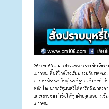
26 ก.พ. 68 – นางสาวแพทองธาร ชินวัตร 
เยาวชน-พื้นที่ใกล้โรงเรียน ร่วมกับพล.ต.อ. 
นางสาวจิราพร สินธุไพร รัฐมนตรีประจำสำนั
หลัก โดยนายกรัฐมนตรีได้หารือถึงมาตรกา
และเยาวชน กำชับให้ทุกฝ่ายดูแลอย่างเข้มง
เยาวชน