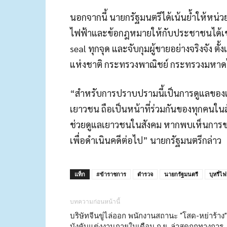
นอกจากนี้ นายกรัฐมนตรีได้เน้นย้ำให้หน่วย
ไฟฟ้าและข้อกฎหมายให้กับประชาชนได้เข้าใจ
seal ทุกจุด และจับกุมผู้ขายอย่างจริงจัง 
แห่งชาติ กระทรวงพาณิชย์ กระทรวงมหา
“สำหรับการปราบปรามนี้เป็นการดูแลของเ
เยาวชน ถือเป็นหน้าที่ร่วมกันของทุกคนในส
ช่วยดูแลเยาวชนในสังคม หากพบเห็นการขาย
เพื่อดำเนินคดีต่อไป” นายกรัฐมนตรีกล่าว
แท็ก
#ข้าราชการ
ตำรวจ
นายกรัฐมนตรี
บุหรี่ไฟ
บทความก่อนหน้านี้
บริษัทจีนขู่ไล่ออก พนักงานสถานะ “โสด-หย่าร้าง”
บังคับแต่งงานภายในเดือน ก.ย. ล่าสุดถูกทางการ