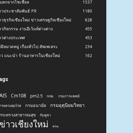
ก็บตกจากโซเชียล
1537
าวประชาสัมพันธ์ PR
1180
าวธุรกิจเชียงใหม่ ข่าวเศรษฐกิจเชียงใหม่
628
าวกิจกรรม งานอีเว้นท์ต่างต่าง
455
าวต่างประเทศ
453
่มีหมวดหมู่ เรื่องทั่วไป สัพเพเหระ
234
วิว แนะนำ ร้านอาหารในเชียงใหม่
162
ags
AIS
Cm108
pm2.5
กกต.
กรมการแพทย์
กรมอุตุนิยมวิทยา
กรมอนามัย
กรมควบคุมโรค
กระทรวงสาธารณสุข
กัมพูชา
ข่าวเชียงใหม่
ครม.