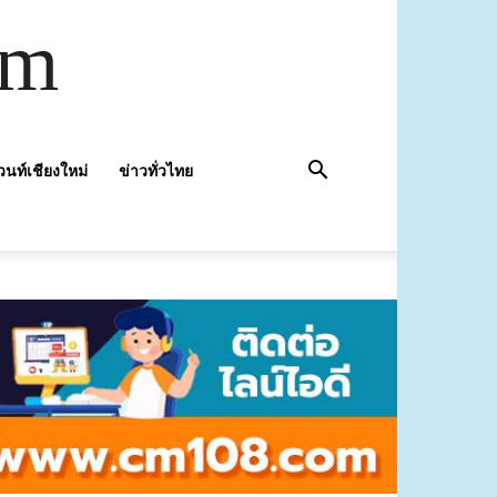
om
วนท์เชียงใหม่
ข่าวทั่วไทย