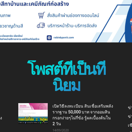
โพสต์ที่เป็นที่
นิยม
เปิดวิธีลงทะเบียน สินเชื่อเสริมพลัง
ข่
รากฐาน 50,000 บาท จากออมสิน
ข่
ยง
กรอกง่ายๆไม่กี่ข้อ รู้ผลเบื้องต้นใน
2 วัน
เช
14/09/2020