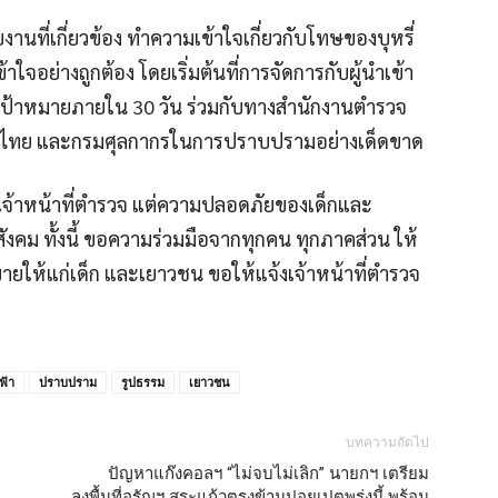
งานที่เกี่ยวข้อง ทำความเข้าใจเกี่ยวกับโทษของบุหรี่
อย่างถูกต้อง โดยเริ่มต้นที่การจัดการกับผู้นำเข้า
ตั้งเป้าหมายภายใน 30 วัน ร่วมกับทางสำนักงานตำรวจ
ดไทย และกรมศุลกากรในการปราบปรามอย่างเด็ดขาด
จ้าหน้าที่ตำรวจ แต่ความปลอดภัยของเด็กและ
ังคม ทั้งนี้ ขอความร่วมมือจากทุกคน ทุกภาคส่วน ให้
ให้แก่เด็ก และเยาวชน ขอให้แจ้งเจ้าหน้าที่ตำรวจ
ฟ้า
ปราบปราม
รูปธรรม
เยาวชน
บทความถัดไป
ปัญหาแก๊งคอลฯ “ไม่จบไม่เลิก” นายกฯ เตรียม
ลงพื้นที่อรัญฯ สระแก้วตรงข้ามปอยเปตพรุ่งนี้ พร้อม