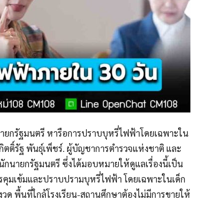
นายกรัฐมนตรี หารือการปราบบุหรี่ไฟฟ้าโดยเฉพาะใน
กิตติ์รัฐ พันธุ์เพ็ชร์. ผู้บัญชาการตำรวจแห่งชาติ และ
กนายกรัฐมนตรี ซึ่งได้มอบหมายให้ดูแลเรื่องนี้เป็น
รคุมเข้มและปราบปรามบุหรี่ไฟฟ้า โดยเฉพาะในเด็ก
วด พื้นที่ใกล้โรงเรียน-สถานศึกษาต้องไม่มีการขายให้