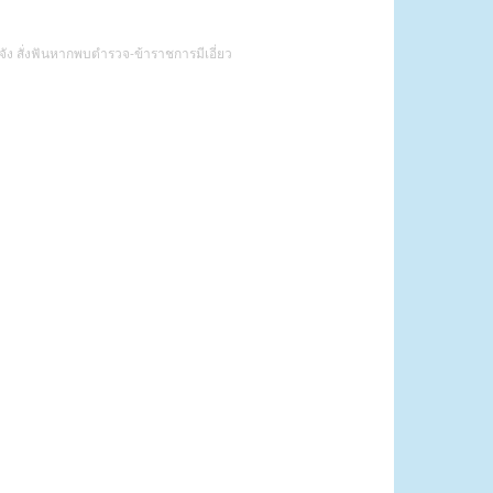
จัง สั่งฟันหากพบตำรวจ-ข้าราชการมีเอี่ยว