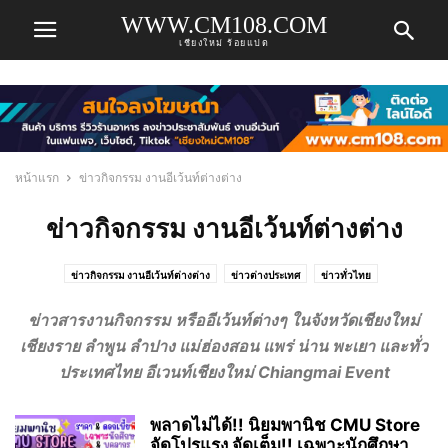
WWW.CM108.COM
เชียงใหม่ ร้อยแปด
หน้าแรก
ข่าวกิจกรรม งานอีเว้นท์ต่างต่าง
ข่าวกิจกรรม งานอีเว้นท์ต่างต่าง
ข่าวกิจกรรม งานอีเว้นท์ต่างต่าง
ข่าวต่างประเทศ
ข่าวทั่วไทย
ข่าวธุรกิจเชียงใหม่ ข่าวเศรษฐกิจเชียงใหม่
ข่าวบันเทิง
ข่าวประชาสัมพันธ์ PR
ข่าวสารงานกิจกรรม หรืออีเว้นท์ต่างๆ ในจังหวัดเชียงใหม่
ข่าวรับสมัครงาน
ข่าวเชียงใหม่ ข่าวด่วน ข่าวเชียงใหม่ล่าสุด ข่าวเชียงใหม่วันนี้
เชียงราย ลำพูน ลำปาง แม่ฮ่องสอน แพร่ น่าน พะเยา และทั่ว
คลิปวีดีโอ
รีวิว แนะนำ ร้านอาหารในเชียงใหม่
สบายๆ กินชิล เที่ยวชิล
ประเทศไทย อีเวนท์เชียงใหม่ Chiangmai
Event
เก็บตกจากโซเชียล
ไม่มีหมวดหมู่ เรื่องทั่วไป สัพเพเหระ
พลาดไม่ได้!! นิยมพานิช CMU Store
จัดโปรแรง จัดเต็ม!! เฉพาะนักศึกษา