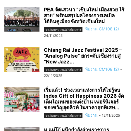
PEA จัดเสวนา “เชียงใหม่ เมืองสวย ไร้
สาย” พร้อมสรุปผลโครงการเคเบิล
ใต้ดินคูเมือง จังหวัดเชียงใหม่
ทีมงาน CM108 (2)
-
ข่าวกิจกรรม งานอีเว้นท์ต่างต่าง
24/11/2025
Chiang Rai Jazz Festival 2025 –
“Analog Pulse” ยกระดับเชียงรายสู่
“New Jazz...
ทีมงาน CM108 (2)
-
ข่าวกิจกรรม งานอีเว้นท์ต่างต่าง
22/11/2025
เริ่มแล้ว! ช่วงเวลาแห่งการให้ไม่รู้จบ
Index Gift of Happiness 2026 จัด
เต็มไอเทมของแต่งบ้าน เฟอร์นิเจอร์
ของขวัญสุดคิวท์ ในราคาสุดพิเศษ...
ทีมงาน
-
12/11/2025
ข่าวกิจกรรม งานอีเว้นท์ต่างต่าง
ม.แม่โจ้ ผนึกกำลังส่วนราชการ