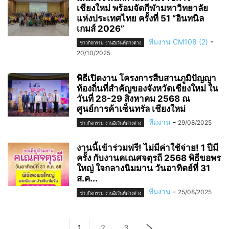
เชียงใหม่ พร้อมจัดกีฬามหาวิทยาลัย
แห่งประเทศไทย ครั้งที่ 51 “อินทนิล
เกมส์ 2026”
ทีมงาน CM108 (2)
-
ข่าวกิจกรรม งานอีเว้นท์ต่างต่าง
20/10/2025
พิธีเปิดงาน โครงการสืบสานภูมิปัญญา
ท้องถิ่นที่สำคัญของจังหวัดเชียงใหม่ ใน
วันที่ 28-29 สิงหาคม 2568 ณ
ศูนย์การค้าเซ็นทรัล เชียงใหม่
ทีมงาน
-
29/08/2025
ข่าวกิจกรรม งานอีเว้นท์ต่างต่าง
งานนี้เข้าร่วมฟรี! ไม่มีค่าใช้จ่าย! 1 ปีมี
ครั้ง กับงานคเณศจตุรถี 2568 พิธีขอพร
ใหญ่ ใจกลางนิมมาน วันอาทิตย์ที่ 31
ส.ค...
ทีมงาน
-
25/08/2025
ข่าวกิจกรรม งานอีเว้นท์ต่างต่าง
1
2
3