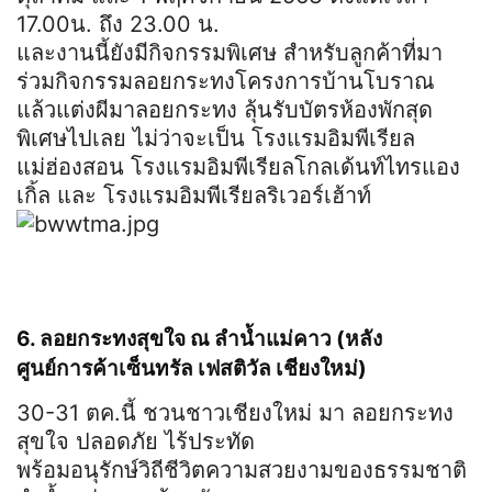
17.00น. ถึง 23.00 น.
และงานนี้ยังมีกิจกรรมพิเศษ สำหรับลูกค้าที่มา
ร่วมกิจกรรมลอยกระทงโครงการบ้านโบราณ
แล้วแต่งผีมาลอยกระทง ลุ้นรับบัตรห้องพักสุด
พิเศษไปเลย ไม่ว่าจะเป็น โรงแรมอิมพีเรียล
แม่ฮ่องสอน โรงแรมอิมพีเรียลโกลเด้นท์ไทรแอง
เกิ้ล และ โรงแรมอิมพีเรียลริเวอร์เฮ้าท์
6. ลอยกระทงสุขใจ ณ ลำน้ำแม่คาว (หลัง
ศูนย์การค้าเซ็นทรัล เฟสติวัล เชียงใหม่)
30-31 ตค.นี้ ชวนชาวเชียงใหม่ มา ลอยกระทง
สุขใจ ปลอดภัย ไร้ประทัด
พร้อมอนุรักษ์วิถีชีวิตความสวยงามของธรรมชาติ