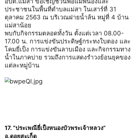
อบต.แม่สา ขอเชิญชวนพ่อแม่พี่น้องและ
ประชาชนในพื้นที่ตำบลแม่สา ในเสาร์ที่ 31
ตุลาคม 2563 ณ บริเวณฝายน้ำล้น หมู่ที่ 4 บ้าน
แม่สาน้อย
พบกับกิจกรรมตลอดทั้งวัน ตั้งแต่เวลา 08.00-
17.00 น. การแข่งขันประดิษฐ์กระทงใบตอง และ
โคมยี่เป็ง การแข่งขันลาบเมือง และกิจกรรมทาง
น้ำในภาคบ่าย รวมถึงการแสดงรำวงย้อนยุคของ
แต่ละหมู่บ้าน
17. “ประเพณียี่เป็งหนองบัวพระเจ้าหลวง”
อ.ดอยสะเก็ด