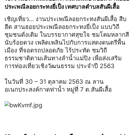
ประเพณีลอยกระทงยี่เป็ง เทศบาลตำบลสันผีเสื้อ
เชิญเที่ยว… งานประเพณีลอยกระทงสันผีเสื้อ สืบ
ฮีต สานฮอยประเพณีลอยกระทงยี่เป็ง แบบวิถี
ชุมชนดั่งเติม ในบรรยากาศสุขใจ ชมโคมหลากสี
นับร้อยดวง เพลิดเพลินไปกับการแสดงดนตรีพื้น
เมือง ที่จอดรถปลอดภัย ไร้ประทัด ชมวิถี
ธรรมชาติตามเส้นทางลำน้ำแม่ปิง เพื่อส่งเสริม
การท่องเที่ยวเชิงวัฒนธรรม ประจำปี 2563
ในวันที่ 30 – 31 ตุลาคม 2563 ณ ลาน
อเนกประสงค์กาดท่าน้ำ หมู่ที่ 7 ต.สันผีเสื้อ