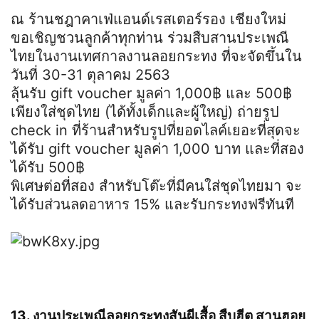
ณ ร้านชฎาคาเฟ่แอนด์เรสเตอร์รอง เชียงใหม่
ขอเชิญชวนลูกค้าทุกท่าน ร่วมสืบสานประเพณี
ไทยในงานเทศกาลงานลอยกระทง ที่จะจัดขึ้นใน
วันที่ 30-31 ตุลาคม 2563
ลุ้นรับ gift voucher มูลค่า 1,000฿ และ 500฿
เพียงใส่ชุดไทย (ได้ทั้งเด็กและผู้ใหญ่) ถ่ายรูป
check in ที่ร้านสำหรับรูปที่ยอดไลค์เยอะที่สุดจะ
ได้รับ gift voucher มูลค่า 1,000 บาท และที่สอง
ได้รับ 500฿
พิเศษต่อที่สอง สำหรับโต๊ะที่มีคนใส่ชุดไทยมา จะ
ได้รับส่วนลดอาหาร 15% และรับกระทงฟรีทันที
13. งานประเพณีลอยกระทงสันผีเสื้อ สืบฮีต สานฮอย