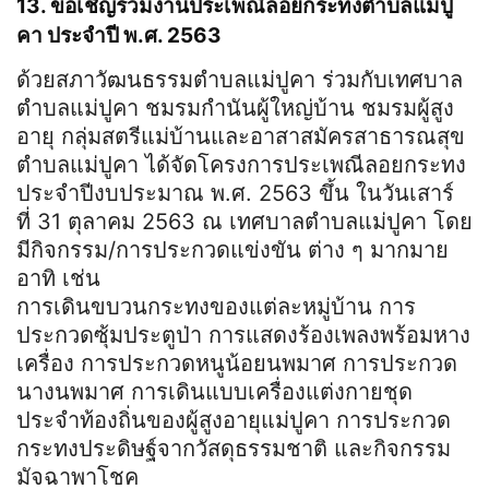
13. ขอเชิญร่วมงานประเพณีลอยกระทงตำบลแม่ปู
คา ประจำปี พ.ศ. 2563
ด้วยสภาวัฒนธรรมตำบลแม่ปูคา ร่วมกับเทศบาล
ตำบลแม่ปูคา ชมรมกำนันผู้ใหญ่บ้าน ชมรมผู้สูง
อายุ กลุ่มสตรีแม่บ้านและอาสาสมัครสาธารณสุข
ตำบลแม่ปูคา ได้จัดโครงการประเพณีลอยกระทง
ประจำปีงบประมาณ พ.ศ. 2563 ขึ้น ในวันเสาร์
ที่ 31 ตุลาคม 2563 ณ เทศบาลตำบลแม่ปูคา โดย
มีกิจกรรม/การประกวดแข่งขัน ต่าง ๆ มากมาย
อาทิ เช่น
การเดินขบวนกระทงของแต่ละหมู่บ้าน การ
ประกวดซุ้มประตูป่า การแสดงร้องเพลงพร้อมหาง
เครื่อง การประกวดหนูน้อยนพมาศ การประกวด
นางนพมาศ การเดินแบบเครื่องแต่งกายชุด
ประจำท้องถิ่นของผู้สูงอายุแม่ปูคา การประกวด
กระทงประดิษฐ์จากวัสดุธรรมชาติ และกิจกรรม
มัจฉาพาโชค