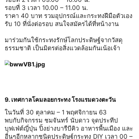
รอบที่ 3 เวลา 10.00 – 11.00 น.
ราคา 40 บาท รวมอุปกรณ์และกระทงฝีมือตัวเอง
รับ 10 ที่นั่งต่อรอบ สนใจสมัครได้ที่หน้างาน
มาร่วมกันใช้กระทงรักษ์โลกประดิษฐ์จากวัสดุ
ธรรมชาติ เป็นมิตรต่อสิ่งแวดล้อมกันเน้อเจ้า
9. เทศกาลโคมลอยกระทง โรงแรมดวงตะวัน
ในวันที่ 30 ตุลาคม – 1 พฤศจิกายน 63
พบกับกิจกรรม ชมจันทร์ นับดาว จุดประทีป
บุฟเฟ่ต์ญี่ปุ่น ปิ้งย่างบารืบีคิว อาหารพื้นเมือง และ
อื่นๆอีกหลากชนิดประดิษฐ์กระทง DIY เวลา 00 –