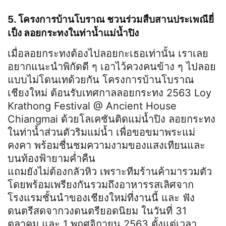
5. โครงการบ้านโบราณ ชวนร่วมสืบสานประเพณียี่
เป็ง ลอยกระทงในท่าน้ำแม่น้ำปิง
เมื่อลอยกระทงต้องไปลอยกะเธอเท่านั้น เราเลย
อยากแนะนำพิกัดดี ๆ เอาไว้ควงคนข้าง ๆ ไปลอย
แบบไม่โดนเทด้วยกัน โครงการบ้านโบราณ
เชียงใหม่ ต้อนรับเทศกาลลอยกระทง 2563 Loy
Krathong Festival @ Ancient House
Chiangmai ด้วยโลเคชันติดแม่น้ำปิง ลอยกระทง
ในท่าน้ำส่วนตัวริมแม่น้ำ เพื่อขอขมาพระแม่
คงคา พร้อมชื่นชมความงามของแสงเทียนและ
บนท้องฟ้ายามค่ำคืน
แถมยังไม่ต้องกลัวหิว เพราะทีมร้านค้ามารวมตัว
โดยพร้อมเพรียงกันรวมถึงอาหารรสเลิศจาก
โรงแรมชั้นนำของเชียงใหม่ที่งานนี้ และ ฟัง
ดนตรีสดจากวงดนตรียอดนิยม ในวันที่ 31
ตุลาคม และ 1 พฤศจิกายน 2563 ตั้งแต่เวลา