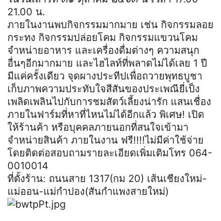
21.00 น.
ภายในงานพบกิจกรรมมากมาย เช่น กิจกรรมลอย
กระทง กิจกรรมปล่อยโคม
กิจกรรมแขวนโคม
จำหน่ายอาหาร และเครื่องดื่มต่างๆ
คว
ามสนุก
อื่นๆอีกมากมาย และไฮไลท์ที่พลาดไม่ได้เลย 1 ปี
มีแค่ครั้งเดียว จุดผางประทีปเพื่อถวายพุทธบูชา
เก็บภาพความประทับใจสีสันของประเพณียี่เป็ง
เพลิดเพลินไปกับการชมสัตว์เลี้ยงน่ารัก แสนเชื่อง
ภายในฟาร์มที่หาที่ไหนไม่ได้อีกแล้ว
พิเศ
ษ! เปิด
ให้ร้านค้า หรือบุคคลภายนอกที่สนใจเข้ามา
จำหน่ายสินค้า ภายในงาน ฟรี!!!!ไม่มีค่าใช้จ่าย
โดยติดต่อสอบถามรายละเอียดเพิ่มเติมโทร
064-
0010014
ที่ตั้งร้าน
: ถนนสาย 1317(กม 20) เส้นเชียงใหม่-
แม่ออน-แม่กำปอง(สันกำแพงสายใหม่)