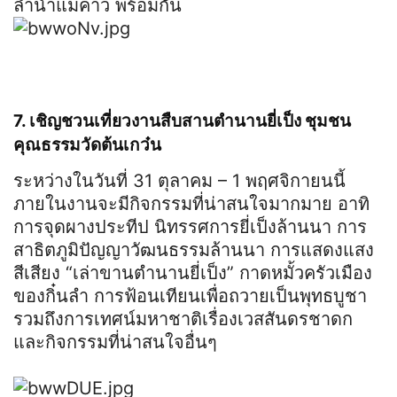
ลำน้ำแม่คาว พร้อมกัน
7. เชิญชวนเที่ยวงานสืบสานตำนานยี่เป็ง ชุมชน
คุณธรรมวัดต้นเกว๋น
ระหว่างในวันที่ 31 ตุลาคม – 1 พฤศจิกายนนี้
ภายในงานจะมีกิจกรรมที่น่าสนใจมากมาย อาทิ
การจุดผางประทีป นิทรรศการยี่เป็งล้านนา การ
สาธิตภูมิปัญญาวัฒนธรรมล้านนา การแสดงแสง
สีเสียง “เล่าขานตำนานยี่เป็ง” กาดหมั้วครัวเมือง
ของกิ๋นลำ การฟ้อนเทียนเพื่อถวายเป็นพุทธบูชา
รวมถึงการเทศน์มหาชาติเรื่องเวสสันดรชาดก
และกิจกรรมที่น่าสนใจอื่นๆ