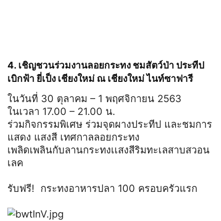
4. เชิญชวนร่วมงานลอยกระทง ชมสัตว์ป่า ประทีป
เบิกฟ้า ยี่เป็ง เชียงใหม่ ณ เชียงใหม่ ไนท์ซาฟารี
ในวันที่ 30 ตุลาคม – 1 พฤศจิกายน 2563
ในเวลา 17.00 – 21.00 น.
ร่วมกิจกรรมพิเศษ ร่วมจุดผางประทีป และชมการ
แสดง แสงสี เทศกาลลอยกระทง
เพลิดเพลินกับลานกระทงเเสงสีริมทะเลสาบสวอน
เลค
รับฟรี! กระทงอาหารปลา 100 ครอบครัวแรก