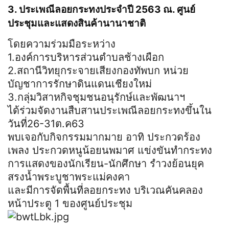
3. ประเพณีลอยกระทงประจำปี 2563 ณ. ศูนย์
ประชุมและแสดงสินค้านานาชาติ
โดยความร่วมมือระหว่าง
1.องค์การบริหารส่วนตำบลช้างเผือก
2.สถานีวิทยุกระจายเสียงกองทัพบก หน่วย
บัญชาการรักษาดินแดนเชียงใหม่
3.กลุ่มวิสาหกิจชุมชนอนุรักษ์และพัฒนาฯ
ได้ร่วมจัดงานสืบสานประเพณีลอยกระทงขึ้นใน
วันที่26-31ต.ค63
พบเจอกับกิจกรรมมากมาย อาทิ ประกวดร้อง
เพลง ประกวดหนูน้อยนพมาศ แข่งขันทำกระทง
การแสดงของนักเรียน-นักศึกษา รำวงย้อนยุค
สรงน้ำพระบูชาพระแม่คงคา
และมีการจัดพื้นที่ลอยกระทง บริเวณคันคลอง
หน้าประตู 1 ของศูนย์ประชุม