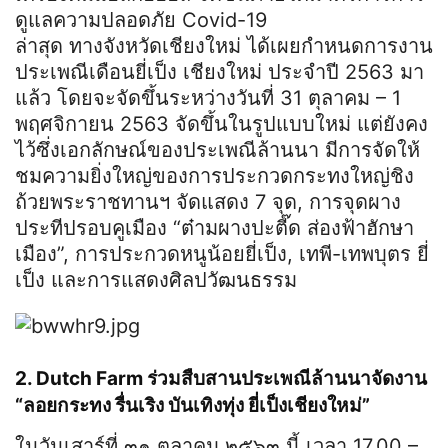
ดูแลความปลอดภัย Covid-19
ล่าสุด ทางจังหวัดเชียงใหม่ ได้เผยกำหนดการงาน
ประเพณีเดือนยี่เป็ง เชียงใหม่ ประจำปี 2563 มา
แล้ว โดยจะจัดขึ้นระหว่างวันที่ 31 ตุลาคม – 1
พฤศจิกายน 2563 จัดขึ้นในรูปแบบใหม่ แต่ยังคง
ไว้ซึ่งเอกลักษณ์ของประเพณีล้านนา มีการจัดให้
ชมความยิ่งใหญ่ของการประกวดกระทงใหญ่ชิง
ถ้วยพระราชทานฯ จัดแสดง 7 จุด, การจุดผาง
ประทีปรอบคูเมือง “ต๋ามผางปะตี๊ด ส่องฟ้าฮักษา
เมือง”, การประกวดหนูน้อยยี่เป็ง, เทพี-เทพบุตร ยี่
เป็ง และการแสดงศิลปวัฒนธรรม
2. Dutch Farm ร่วมสืบสานประเพณีล้านนาจัดงาน
“ลอยกระทง รื่นเริง บันเทิงทุ่ง ยี่เป็งเชียงใหม่”
ในวันเสาร์ที่ ๓๑ ตุลาคม ๒๕๖๓ นี้ เวลา 17.00 –