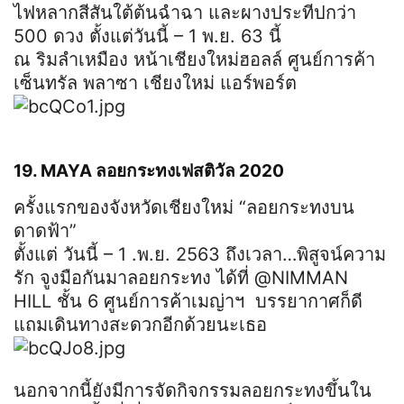
ไฟหลากสีสันใต้ต้นฉำฉา และผางประทีปกว่า
500 ดวง ตั้งแต่
วันนี้ – 1 พ.ย. 63 นี้
ณ ริมลำเหมือง หน้าเชียงใหม่ฮอลล์ ศูนย์การค้า
เซ็นทรัล พลาซา เชียงใหม่ แอร์พอร์ต
19. MAYA ลอยกระทงเฟสติวัล 2020
ครั้งแรกของจังหวัดเชียงใหม่ “ลอยกระทงบน
ดาดฟ้า”
ตั้งแต่ วันนี้ – 1 .พ.ย. 2563 ถึงเวลา…พิสูจน์ความ
รัก จูงมือกันมาลอยกระทง ได้ที่ @NIMMAN
HILL ชั้น 6 ศูนย์การค้าเมญ่าฯ บรรยากาศก็ดี
แถมเดินทางสะดวกอีกด้วยนะเธอ
นอกจากนี้ยังมีการจัดกิจกรรมลอยกระทงขึ้นใน