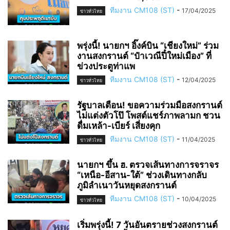
ทีมงาน CM108 (ST)
-
17/04/2025
ข่าวทั่วไทย
พรุ่งนี้! นายกฯ อิ๊งค์บิน “เชียงใหม่” ร่วม
งานสงกรานต์ “ป๋าเวณีปี๋ใหม่เมือง” ที่
ข่วงประตูท่าแพ
ทีมงาน CM108 (ST)
-
12/04/2025
ข่าวทั่วไทย
รัฐบาลเตือน! ขอความร่วมมือสงกรานต์
ไม่แต่งตัวโป๊ โพสต์แชร์ภาพลามก ชวน
ดื่มเหล้า-เบียร์ เสี่ยงคุก
ทีมงาน CM108 (ST)
-
11/04/2025
ข่าวทั่วไทย
นายกฯ ขึ้น ฮ. ตรวจเส้นทางการจราจร
“เหนือ-อีสาน-ใต้” ช่วงเดินทางกลับ
ภูมิลำเนาวันหยุดสงกรานต์
ทีมงาน CM108 (ST)
-
10/04/2025
ข่าวทั่วไทย
เริ่มพรุ่งนี้! 7 วันอันตรายช่วงสงกรานต์