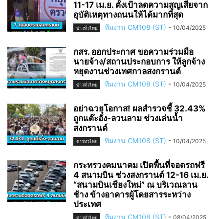
11-17 เม.ย. ตั้งเป้าลดความสูญเสียจาก
อุบัติเหตุทางถนนให้ได้มากที่สุด
ทีมงาน CM108 (ST)
-
10/04/2025
ข่าวทั่วไทย
กสร. ออกประกาศ ขอความร่วมมือ
นายจ้าง/สถานประกอบการ ให้ลูกจ้าง
หยุดงานช่วงเทศกาลสงกรานต์
ทีมงาน CM108 (ST)
-
10/04/2025
ข่าวทั่วไทย
อย่าฉวยโอกาส! ผลสำรวจชี้ 32.43%
ถูกแต๊ะอั๋ง-ลวนลาม ช่วงเล่นน้ำ
สงกรานต์
ทีมงาน CM108 (ST)
-
10/04/2025
ข่าวทั่วไทย
กระทรวงคมนาคม เปิดพื้นที่จอดรถฟรี
4 สนามบิน ช่วงสงกรานต์ 12-16 เม.ย.
“สนามบินเชียงใหม่” ณ บริเวณลาน
ช้าง ข้างอาคารผู้โดยสารระหว่าง
ประเทศ
ทีมงาน CM108 (ST)
-
08/04/2025
ข่าวทั่วไทย