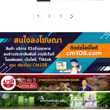
1
2
3