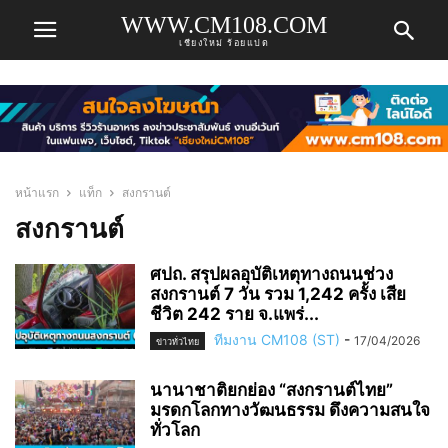
WWW.CM108.COM
เชียงใหม่ ร้อยแปด
หน้าแรก
แท็ก
สงกรานต์
สงกรานต์
ศปถ. สรุปผลอุบัติเหตุทางถนนช่วง
สงกรานต์ 7 วัน รวม 1,242 ครั้ง เสีย
ชีวิต 242 ราย จ.แพร่...
ทีมงาน CM108 (ST)
-
17/04/2026
ข่าวทั่วไทย
นานาชาติยกย่อง “สงกรานต์ไทย”
มรดกโลกทางวัฒนธรรม ดึงความสนใจ
ทั่วโลก