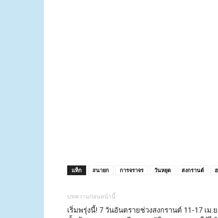
แท็ก
#นายก
การจราจร
วันหยุด
สงกรานต์
ฮ
บทความก่อนหน้านี้
เริ่มพรุ่งนี้! 7 วันอันตรายช่วงสงกรานต์ 11-17 เม.ย