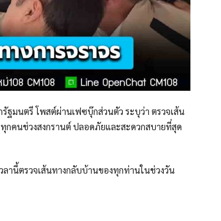
รัฐมนตรี โพสต์ผ่านเฟซบุ๊กส่วนตัว ระบุว่า ตรวจเส้น
งทุกคนช่วงสงกรานต์ ปลอดภัยและสะดวกสบายที่สุด
เวลานี้ตรวจเส้นทางกลับบ้านของทุกท่านในช่วงวัน