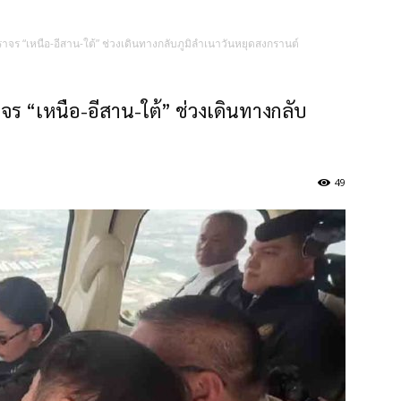
าจร “เหนือ-อีสาน-ใต้” ช่วงเดินทางกลับภูมิลำเนาวันหยุดสงกรานต์
จร “เหนือ-อีสาน-ใต้” ช่วงเดินทางกลับ
49