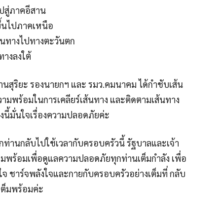
ปสู่ภาคอีสาน
ขึ้นไปภาคเหนือ
ูเส้นทางไปทางตะวันตก
นทางลงใต้
่านสุริยะ รองนายกฯ และ รมว.คมนาคม ได้กำชับเส้น
ความพร้อมในการเคลียร์เส้นทาง และติดตามเส้นทาง
างนี้มั่นใจเรื่องความปลอดภัยค่ะ
ุกท่านกลับไปใช้เวลากับครอบครัวนี้ รัฐบาลและเจ้า
มพร้อมเพื่อดูแลความปลอดภัยทุกท่านเต็มกำลัง เพื่อ
ใจ ชาร์จพลังใจและกายกับครอบครัวอย่างเต็มที่ กลับ
ต็มพร้อมค่ะ