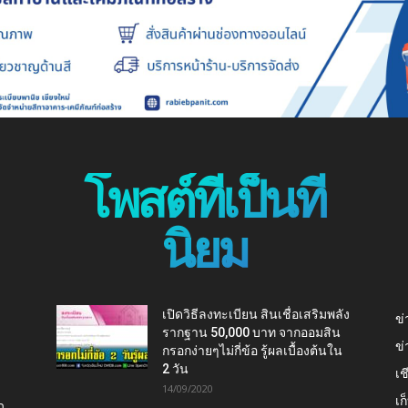
โพสต์ที่เป็นที่
นิยม
เปิดวิธีลงทะเบียน สินเชื่อเสริมพลัง
ข่
รากฐาน 50,000 บาท จากออมสิน
ข่
กรอกง่ายๆไม่กี่ข้อ รู้ผลเบื้องต้นใน
2 วัน
เช
14/09/2020
เ
ว