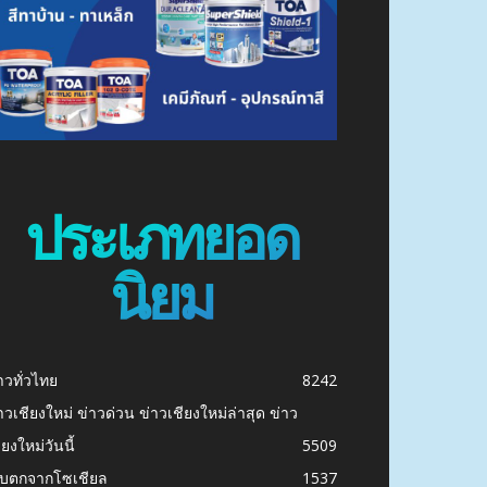
ประเภทยอด
นิยม
าวทั่วไทย
8242
าวเชียงใหม่ ข่าวด่วน ข่าวเชียงใหม่ล่าสุด ข่าว
ียงใหม่วันนี้
5509
ก็บตกจากโซเชียล
1537