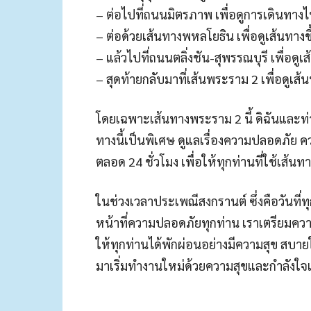
– ต่อไปที่ถนนมิตรภาพ เพื่อดูการเดินทางไ
– ต่อด้วยเส้นทางพหลโยธิน เพื่อดูเส้นทาง
– แล้วไปที่ถนนตลิ่งชัน-สุพรรณบุรี เพื่อด
– สุดท้ายกลับมาที่เส้นพระราม 2 เพื่อดูเส้
โดยเฉพาะเส้นทางพระราม 2 นี้ ดิฉันและท
ทางนี้เป็นพิเศษ ดูแลเรื่องความปลอดภัย 
ตลอด 24 ชั่วโมง เพื่อให้ทุกท่านที่ใช้เส้นท
ในช่วงเวลาประเพณีสงกรานต์ ซึ่งคือวันที่ท
หน้าที่ความปลอดภัยทุกท่าน เราเตรียมควา
ให้ทุกท่านได้พักผ่อนอย่างมีความสุข สบาย
มาเริ่มทำงานใหม่ด้วยความสุขและกำลังใจเ