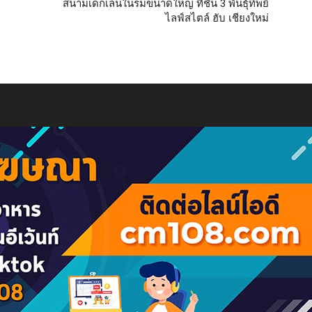
สนามเด็กเล่นในร่มขนาดใหญ่ ที่ชั้น 3 พันธุ์ทิพย์
ไลฟ์สไตล์ ฮับ เชียงใหม่