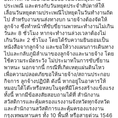
ประเพณี และตรงกับวันหยุดประจำสัปดาห์ให้
เลื่อนวันหยุดตามประเพณีไปหยุดในวันทำงานถัด
ไป สำหรับงานขนส่งทางบก นายจ้างต้องจัดให้
ลูกจ้าง ซึ่งทำหน้าที่ขับขี่ยานพาหนะทำงานไม่เกิน
วันละ 8 ชั่วโมง หากจะทำงานล่วงเวลาต้องไม่
เกินวันละ 2 ชั่วโมง โดยได้รับความยินยอมเป็น
หนังสือจากลูกจ้าง และขอให้วางแผนการเดินทาง
ไปและกลับภูมิลำเนาของลูกจ้างและนายจ้าง โดย
ใช้ความระมัดระวัง ไม่ประมาทในการขับขี่ยาน
พาหนะ นอกจากนี้ กรณีที่เกิดเหตุแผ่นดินไหว
เพื่อความปลอดภัยขอให้นายจ้าง/สถานประกอบ
กิจการ ลูกจ้างปฏิบัติ ดังนี้ หากอยู่ในอาคารให้
หมอบใต้โต๊ะหรือหลบในจุดที่มีโครงสร้างแข็งแรง
ทั้งนี้ หากมีข้อสงสัยสอบถามได้ที่ สำนักงาน
สวัสดิการและคุ้มครองแรงงานจังหวัดทุกจังหวัด
และสำนักงานสวัสดิการและคุ้มครองแรงงาน
กรุงเทพมหานคร ทั้ง 10 พื้นที่ หรือสายด่วน 1546