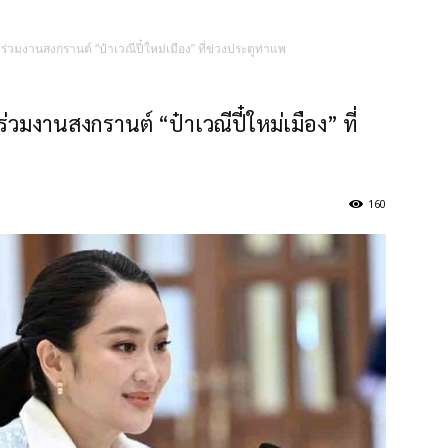
ม่” ร่วมงานสงกรานต์ “ป๋าเวณีปี๋ใหม่เมือง” ที่ข่วงประตูท่าแพ
” ร่วมงานสงกรานต์ “ป๋าเวณีปี๋ใหม่เมือง” ที่
160