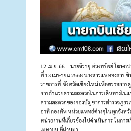
12 เม.ย. 68 – นายจิรายุ ห่วงทรัพย์ โฆษกปร
ที่ 13 เมษายน 2568 นางสาวแพทองธาร ชิ
ราชการที่ จังหวัดเชียงใหม่ เพื่อตรวจการ
การอำนวยความสะดวกในการเดินทางในแหล่
ความสะดวกของกองบัญชาการตำรวจภูธรภาค 
อาทิ กองทัพ หน่วยแพทย์ต่างๆในทุกจังหวั
หน่วยงานที่เกี่ยวข้องไปดำเนินการ ในการเร
เมษายน ที่ผ่านมา