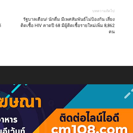
บทความถัดไป
รัฐบาลเตือน! นักดื่ม มีเพศสัมพันธ์ไม่ป้องกัน เสี่ยง
่
ติดเชื้อ HIV คาดปี 68 มีผู้ติดเชื้อรายใหม่เพิ่ม 8,862
คน