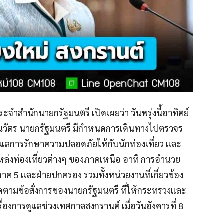
ะจำสำนักนายกรัฐมนตรี เปิดเผยว่า วันพรุ่งนี้อาทิตย์
นวัตร นายกรัฐมนตรี มีกำหนดการเดินทางไปตรวจร
ดูแลการรักษาความปลอดภัยให้กับนักท่องเที่ยว และ
งท่องเที่ยวต่างๆ ของภาคเหนือ อาทิ การอำนวย
5 และฝ่ายปกครอง รวมทั้งหน่วยงานที่เกี่ยวข้อง
ดตามข้อสั่งการของนายกรัฐมนตรี ที่ให้กระทรวงและ
ื่องการดูแลช่วงเทศกาลสงกรานต์ เมื่อวันอังคารที่ 8