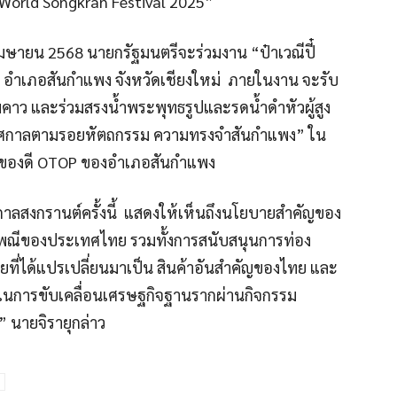
r World Songkran Festival 2025”
4 เมษายน 2568 นายกรัฐมนตรีจะร่วมงาน “ป๋าเวณีปี๋
 อำเภอสันกำแพง จังหวัดเชียงใหม่ ภายในงาน จะรับ
าว และร่วมสรงน้ำพระพุทธรูปและรดน้ำดำหัวผู้สูง
ทศกาลตามรอยหัตถกรรม ความทรงจำสันกำแพง” ใน
้าของดี OTOP ของอำเภอสันกำแพง
กาลสงกรานต์ครั้งนี้ แสดงให้เห็นถึงนโยบายสำคัญของ
ระเพณีของประเทศไทย รวมทั้งการสนับสนุนการท่อง
ที่ได้แปรเปลี่ยนมาเป็น สินค้าอันสำคัญของไทย และ
นการขับเคลื่อนเศรษฐกิจฐานรากผ่านกิจกรรม
” นายจิรายุกล่าว