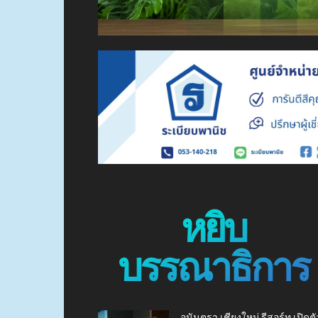
หยิบ
บรรณาธิการ
อนันตรา เชียงใหม่ รีสอร์ท เปิดตั