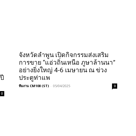
จังหวัดลำพูน เปิดกิจกรรมส่งเสริม
การขาย “แอ่วถิ่นเหนือ ภูษาล้านนา”
อย่างยิ่งใหญ่ 4-6 เมษายน ณ ข่วง
ปี
ประตูท่าแพ
ทีมงาน CM108 (ST)
-
05/04/2025
0
0