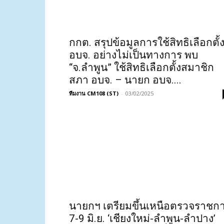
กกต. สรุปข้อมูลการใช้สิทธิเลือกตั้
อบจ. อย่างไม่เป็นทางการ พบ
“จ.ลำพูน” ใช้สิทธิเลือกตั้งสมาชิก
สภา อบจ. – นายก อบจ....
ทีมงาน CM108 (ST)
-
03/02/2025
นายกฯ เตรียมขึ้นเหนือตรวจราชก
7-9 มิ.ย. ‘เชียงใหม่-ลำพูน-ลำปาง’