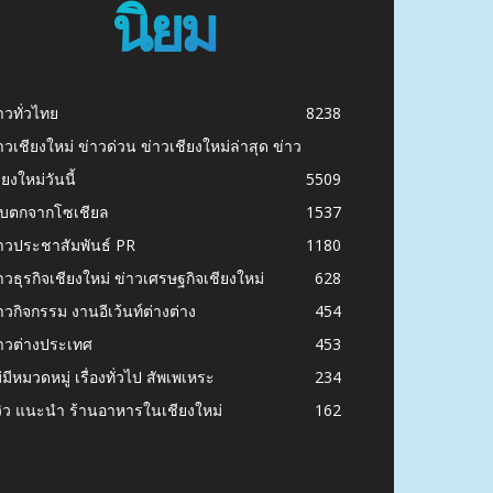
นิยม
าวทั่วไทย
8238
าวเชียงใหม่ ข่าวด่วน ข่าวเชียงใหม่ล่าสุด ข่าว
ียงใหม่วันนี้
5509
ก็บตกจากโซเชียล
1537
าวประชาสัมพันธ์ PR
1180
าวธุรกิจเชียงใหม่ ข่าวเศรษฐกิจเชียงใหม่
628
าวกิจกรรม งานอีเว้นท์ต่างต่าง
454
าวต่างประเทศ
453
่มีหมวดหมู่ เรื่องทั่วไป สัพเพเหระ
234
วิว แนะนำ ร้านอาหารในเชียงใหม่
162