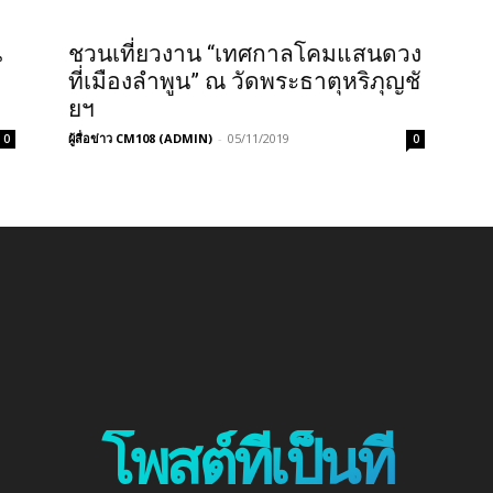
น
ชวนเที่ยวงาน “เทศกาลโคมแสนดวง
ที่เมืองลำพูน” ณ วัดพระธาตุหริภุญชั
ยฯ
ผู้สื่อข่าว CM108 (ADMIN)
-
05/11/2019
0
0
โพสต์ที่เป็นที่