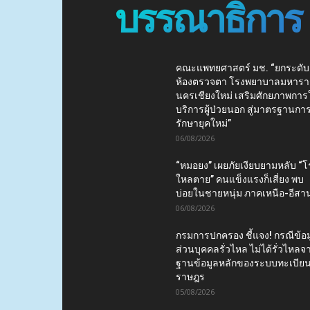
บรรณาธิการ
คณะแพทยศาสตร์ มช. “ยกระดับ
ห้องตรวจตา โรงพยาบาลมหาร
นครเชียงใหม่ เสริมศักยภาพการใ
บริการผู้ป่วยนอก สู่มาตรฐานกา
รักษายุคใหม่”
06/08/2026
“หมอยง” เผยภัยเงียบยามหลับ “
ใหลตาย” คนแข็งแรงก็เสี่ยง พบ
บ่อยในชายหนุ่ม ภาคเหนือ-อีสา
06/08/2026
กรมการปกครอง ชี้แจง! กรณีข้อม
ส่วนบุคคลรั่วไหล ไม่ได้รั่วไหลจ
ฐานข้อมูลหลักของระบบทะเบีย
ราษฎร
05/08/2026