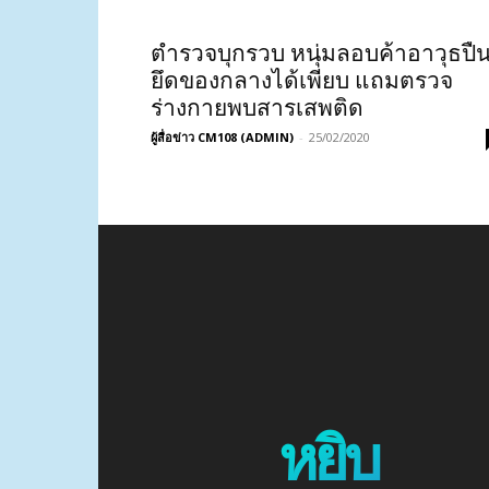
ตำรวจบุกรวบ หนุ่มลอบค้าอาวุธปื
ยึดของกลางได้เพียบ แถมตรวจ
ร่างกายพบสารเสพติด
ผู้สื่อข่าว CM108 (ADMIN)
-
25/02/2020
หยิบ