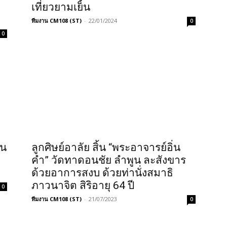
เที่ยวยามเย็น
ทีมงาน CM108 (ST)
-
22/01/2024
0
0
ูน
ลูกศิษย์อาลัย สิ้น “พระอาจารย์อิ่น
คำ” วัดทาดอนชัย ลำพูน ละสังขาร
ด้วยอาการสงบ ด้วยท่านั่งสมาธิ
ภาวนาจิต สิริอายุ 64 ปี
0
ทีมงาน CM108 (ST)
-
21/07/2023
0