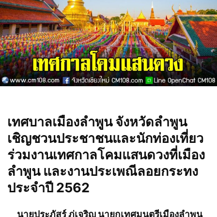
เทศบาลเมืองลำพูน จังหวัดลำพูน
เชิญชวนประชาชนและนักท่องเที่ยว
ร่วมงานเทศกาลโคมแสนดวงที่เมือง
ลำพูน และงานประเพณีลอยกระทง
ประจำปี 2562
นายประภัสร์ ภู่เจริญ นายกเทศมนตรีเมืองลำพูน