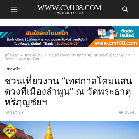
WWW.CM108.COM
เชียงใหม่ ร้อยแปด
หน้าแรก
ข่าวทั่วไทย
ชวนเที่ยวงาน “เทศกาลโคมแสนดวงที่เมืองลำพูน” ณ
วัดพระธาตุหริภุญชัยฯ
ข่าวทั่วไทย
ชวนเที่ยวงาน “เทศกาลโคมแสน
ดวงที่เมืองลำพูน” ณ วัดพระธาตุ
หริภุญชัยฯ
3354
05/11/2019