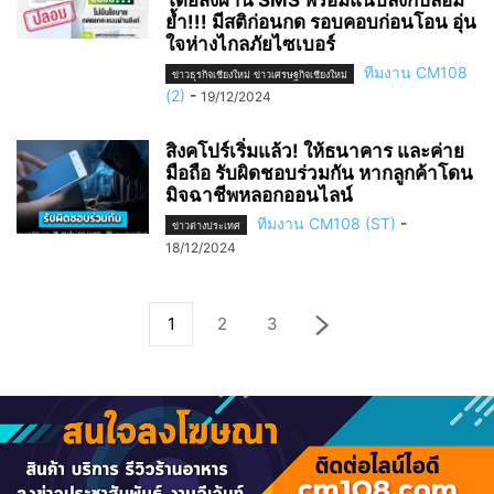
ย้ำ!!! มีสติก่อนกด รอบคอบก่อนโอน อุ่น
ใจห่างไกลภัยไซเบอร์
ทีมงาน CM108
ข่าวธุรกิจเชียงใหม่ ข่าวเศรษฐกิจเชียงใหม่
(2)
-
19/12/2024
สิงคโปร์เริ่มแล้ว! ให้ธนาคาร และค่าย
มือถือ รับผิดชอบร่วมกัน หากลูกค้าโดน
มิจฉาชีพหลอกออนไลน์
ทีมงาน CM108 (ST)
-
ข่าวต่างประเทศ
18/12/2024
1
2
3