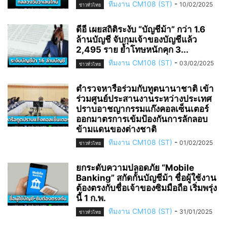
ทีมงาน CM108 (ST)
-
10/02/2025
ข่าวทั่วไทย
ดีอี เผยสถิติระงับ “บัญชีม้า” กว่า 1.6
ล้านบัญชี จับกุมเจ้าของบัญชีแล้ว
2,495 ราย ย้ำโทษหนักคุก 3...
ทีมงาน CM108 (ST)
-
03/02/2025
ข่าวทั่วไทย
ตำรวจหารือร่วมกับทูตนานาชาติ เข้า
ร่วมศูนย์ประสานงานระหว่างประเทศ
ปราบอาชญากรรมแก๊งคอลเซ็นเตอร์
ออกมาตรการเข้มป้องกันการลักลอบ
ข้ามแดนของต่างชาติ
ทีมงาน CM108 (ST)
-
01/02/2025
ข่าวทั่วไทย
ยกระดับความปลอดภัย “Mobile
Banking” สกัดกั้นบัญชีม้า ชื่อผู้ใช้งาน
ต้องตรงกับชื่อเจ้าของซิมมือถือ เริ่มพรุ่ง
นี้ 1 ก.พ.
ทีมงาน CM108 (ST)
-
31/01/2025
ข่าวทั่วไทย