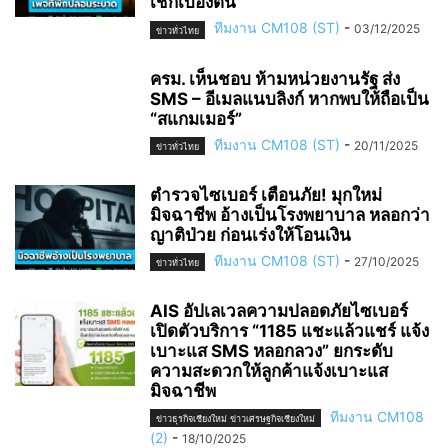
เช็กเบื้องต้น
ทีมงาน CM108 (ST)
-
03/12/2025
ข่าวทั่วไทย
ครม. เห็นชอบ ห้ามหน่วยงานรัฐ ส่ง
SMS – อีเมลแนบลิงก์ หากพบให้ถือเป็น
“สแกมเมอร์”
ทีมงาน CM108 (ST)
-
20/11/2025
ข่าวทั่วไทย
ตำรวจไซเบอร์ เตือนภัย! มุกใหม่
มิจฉาชีพ อ้างเป็นโรงพยาบาล หลอกว่า
ญาติป่วย ก่อนเร่งให้โอนเงิน
ทีมงาน CM108 (ST)
-
27/10/2025
ข่าวทั่วไทย
AIS อัปเลเวลความปลอดภัยไซเบอร์
เปิดตัวบริการ “1185 แชะแล้วแชร์ แจ้ง
เบาะแส SMS หลอกลวง” ยกระดับ
ความสะดวกให้ลูกค้าแจ้งเบาะแส
มิจฉาชีพ
ทีมงาน CM108
ข่าวธุรกิจเชียงใหม่ ข่าวเศรษฐกิจเชียงใหม่
(2)
-
18/10/2025