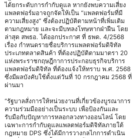
ได้ยกระดับการกำกับดูแล หากยังพบความเสี่ยง
แพลตฟอร์มอาจถูกจัดให้เป็น “แพลตฟอร์มที่มี
ความเสี่ยงสูง” ซึ่งต้องปฏิบัติตามหน้าที่เพิ่มเติม
ตามกฎหมาย และจะมีบทลงโทษหากฝ่าฝืน โดย
ล่าสุด สพธอ. ได้ออกประกาศ ที่ ธพด. 4/2568
เรื่อง กำหนดรายชื่อบริการแพลตฟอร์มดิจิทัล
ประเภทตลาดสินค้า ที่ต้องปฏิบัติตามมาตรา 20
แห่งพระราชกฤษฎีกาการประกอบธุรกิจบริการ
แพลตฟอร์มดิจิทัล ที่ต้องแจ้งให้ทราบ พ.ศ. 2568
ซึ่งมีผลบังคับใช้ตั้งแต่วันที่ 10 กรกฎาคม 2568 ที่
ผ่านมา
“รัฐบาลสั่งการให้หน่วยงานที่เกี่ยวข้องบูรณาการ
ความร่วมมืออย่างเป็นระบบ เพื่อป้องกันและ
รับมือกับปัญหาการหลอกลวงทางออนไลน์ โดย
เฉพาะการกำกับดูแลแพลตฟอร์มดิจิทัลภายใต้
กฎหมาย DPS ซึ่งได้มีการวางกลไกการดำเนิน