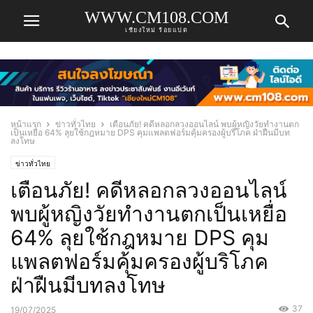
WWW.CM108.COM
เชียงใหม่ ร้อยแปด
หน้าแรก
ข่าวทั่วไทย
เตือนภัย! คดีหลอกลวงออนไลน์ พบผู้หญิงวัยทำงานตก
เป็นเหยื่อ 64% ลุยใช้กฎหมาย DPS คุมแพลตฟอร์มคุ้มครองผู้บริโภค ฝ่าฝืนมีบท
ลงโทษ
ข่าวทั่วไทย
เตือนภัย! คดีหลอกลวงออนไลน์
พบผู้หญิงวัยทำงานตกเป็นเหยื่อ
64% ลุยใช้กฎหมาย DPS คุม
แพลตฟอร์มคุ้มครองผู้บริโภค
ฝ่าฝืนมีบทลงโทษ
37
19/07/2025