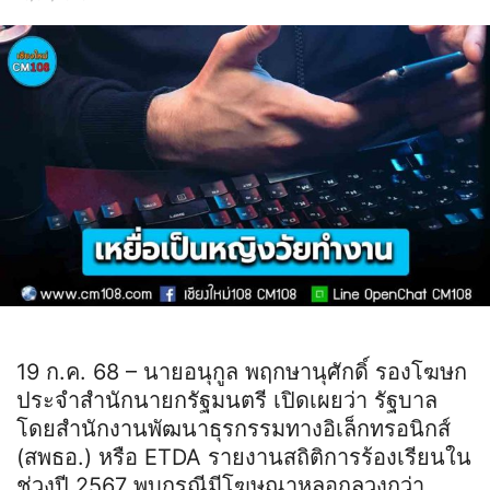
19 ก.ค. 68 – นายอนุกูล พฤกษานุศักดิ์ รองโฆษก
ประจำสำนักนายกรัฐมนตรี เปิดเผยว่า รัฐบาล
โดยสำนักงานพัฒนาธุรกรรมทางอิเล็กทรอนิกส์
(สพธอ.) หรือ ETDA รายงานสถิติการร้องเรียนใน
ช่วงปี 2567 พบกรณีมีโฆษณาหลอกลวงกว่า