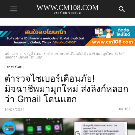
WWW.CM108.COM
เชียงใหม่ ร้อยแปด
หน้าแรก
ข่าวทั่วไทย
ตำรวจไซเบอร์เตือนภัย! มิจฉาชีพมามุกใหม่ ส่งลิงก์
หลอกว่า Gmail โดนแฮก
ข่าวทั่วไทย
ตำรวจไซเบอร์เตือนภัย!
มิจฉาชีพมามุกใหม่ ส่งลิงก์หลอก
ว่า Gmail โดนแฮก
167
10/08/2024