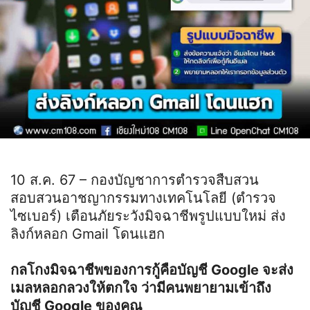
10 ส.ค. 67 – กองบัญชาการตำรวจสืบสวน
สอบสวนอาชญากรรมทางเทคโนโลยี (ตำรวจ
ไซเบอร์) เตือนภัยระวังมิจฉาชีพรูปแบบใหม่ ส่ง
ลิงก์หลอก Gmail โดนแฮก
กลโกงมิจฉาชีพของการกู้คือบัญชี Google จะส่ง
เมลหลอกลวงให้ตกใจ ว่ามีคนพยายามเข้าถึง
บัญชี Google ของคุณ