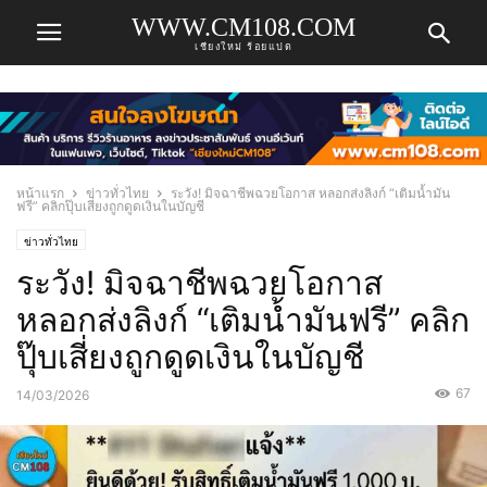
WWW.CM108.COM
เชียงใหม่ ร้อยแปด
หน้าแรก
ข่าวทั่วไทย
ระวัง! มิจฉาชีพฉวยโอกาส หลอกส่งลิงก์ “เติมน้ำมัน
ฟรี” คลิกปุ๊บเสี่ยงถูกดูดเงินในบัญชี
ข่าวทั่วไทย
ระวัง! มิจฉาชีพฉวยโอกาส
หลอกส่งลิงก์ “เติมน้ำมันฟรี” คลิก
ปุ๊บเสี่ยงถูกดูดเงินในบัญชี
67
14/03/2026