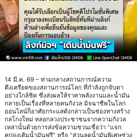
14 มี.ค. 69 – ท่ามกลางสถานการณ์ความ
ตึงเครียดของสถานการณ์โลก ที่กำลังถูกจับตา
อย่างใกล้ชิด ซึ่งส่งผลให้ราคาพลังงานและน้ำมัน
กลายเป็นเรื่องที่หลายคนกังวล มิจฉาชีพในโลก
ออนไลน์ก็อาศัยกระแสดังกล่าวเป็นช่องทางสร้าง
กลโกงใหม่ หลอกลวงประชาชนจากความกังวล
เหล่านั้นด้วยการส่งข้อความชวนเชื่อว่า “แจก
คูปองเติมน้ำมันฟรี” หรือ “ส่วนลดน้ำมันพิเศษช่วง