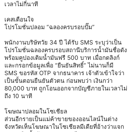
เวลาไม่กี่นาที
เคสเตือนใจ
โปรโมชั่นปลอม “ฉลองครบรอบปั๊ม”
พนักงานบริษัทวัย 34 ปี ได้รับ SMS ระบุว่าเป็น
โปรโมชั่นฉลองครบรอบสถานีบริการน้ำมันชื่อดัง
พร้อมคูปองเติมน้ำมันฟรี 500 บาท เมื่อกดลิงก์
และกรอกข้อมูลเพื่อ “ยืนยันสิทธิ์” ไม่นานก็มี
SMS ขอรหัส OTP จากธนาคาร เจ้าตัวเข้าใจว่า
เป็นขั้นตอนยืนยันตัวตน ก่อนพบว่า เงินกว่า
80,000 บาท ถูกโอนออกจากบัญชีภายในเวลาไม่
ถึง 10 นาที
โฆษณาปลอมในโซเชียล
ส่วนอีกรายเป็นแม่ค้าขายของออนไลน์ในต่าง
จังหวัดเห็นโฆษณาในโซเชียลมีเดียที่อ้างว่าแจก