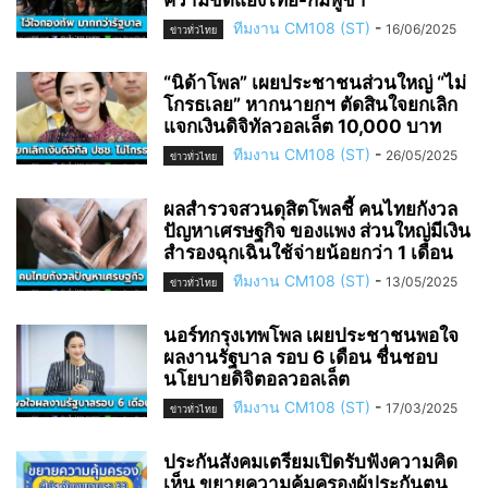
ทีมงาน CM108 (ST)
-
16/06/2025
ข่าวทั่วไทย
“นิด้าโพล” เผยประชาชนส่วนใหญ่ “ไม่
โกรธเลย” หากนายกฯ ตัดสินใจยกเลิก
แจกเงินดิจิทัลวอลเล็ต 10,000 บาท
ทีมงาน CM108 (ST)
-
26/05/2025
ข่าวทั่วไทย
ผลสำรวจสวนดุสิตโพลชี้ คนไทยกังวล
ปัญหาเศรษฐกิจ ของแพง ส่วนใหญ่มีเงิน
สำรองฉุกเฉินใช้จ่ายน้อยกว่า 1 เดือน
ทีมงาน CM108 (ST)
-
13/05/2025
ข่าวทั่วไทย
นอร์ทกรุงเทพโพล เผยประชาชนพอใจ
ผลงานรัฐบาล รอบ 6 เดือน ชื่นชอบ
นโยบายดิจิตอลวอลเล็ต
ทีมงาน CM108 (ST)
-
17/03/2025
ข่าวทั่วไทย
ประกันสังคมเตรียมเปิดรับฟังความคิด
เห็น ขยายความคุ้มครองผู้ประกันตน