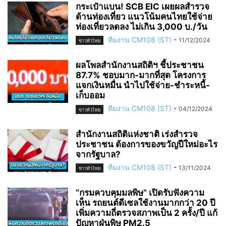
กระเป๋าแบน! SCB EIC เผยผลสำรวจ
ด้านท่องเที่ยว แนวโน้มคนไทยใช้จ่าย
ท่องเที่ยวลดลง ไม่เกิน 3,000 บ./วัน
ทีมงาน CM108 (ST)
-
11/12/2024
ข่าวทั่วไทย
ผลโพลสำนักงานสถิติฯ ชี้ประชาชน
87.7% ชอบมาก-มากที่สุด โครงการ
แจกเงินหมื่น นำไปใช้จ่าย-ชำระหนี้-
เก็บออม
ทีมงาน CM108 (ST)
-
04/12/2024
ข่าวทั่วไทย
สำนักงานสถิติแห่งชาติ เร่งสำรวจ
ประชาชน ต้องการของขวัญปีใหม่อะไร
จากรัฐบาล?
ทีมงาน CM108 (ST)
-
13/11/2024
ข่าวทั่วไทย
“กรมควบคุมมลพิษ” เปิดรับฟังความ
เห็น รถยนต์ดีเซลใช้งานมากกว่า 20 ปี
เพิ่มความถี่ตรวจสภาพเป็น 2 ครั้ง/ปี แก้
ปัญหาฝุ่นพิษ PM2.5