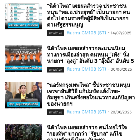
“นิด้าโพล” เผยผลสำรวจ ประชาชน
หนุน “พล.อ.ประยุทธ์” เป็นนายกฯ คน
ต่อไป ตามรายชื่อผู้มีสิทธิเป็นนายกฯ
ตามรัฐธรรมนูญ
ทีมงาน CM108 (ST)
-
14/07/2025
ข่าวทั่วไทย
นิด้าโพล เผยผลสำรวจคะแนนนิยม
ทางการเมืองล่าสุด คนหนุน “เท้ง” นั่ง
นายกฯ “ลุงตู่” อันดับ 3 “อุ๊งอิ๊ง” อันดับ 5
ทีมงาน CM108 (ST)
-
30/06/2025
ข่าวทั่วไทย
“นอร์ทกรุงเทพโพล” ชี้ประชาชนหนุน
เจรจาสันติวิธี แก้ปมขัดแย้งไทย-
กัมพูชา เกินครึ่งพอใจแนวทางแก้ปัญหา
ของนายกฯ
ทีมงาน CM108 (ST)
-
20/06/2025
ข่าวทั่วไทย
นิด้าโพล เผยผลสำรวจ คนไทยไว้ใจ
“กองทัพ” มากกว่า “รัฐบาล” แก้ไข
ความขัดแย้งไทย-กัมพูชา