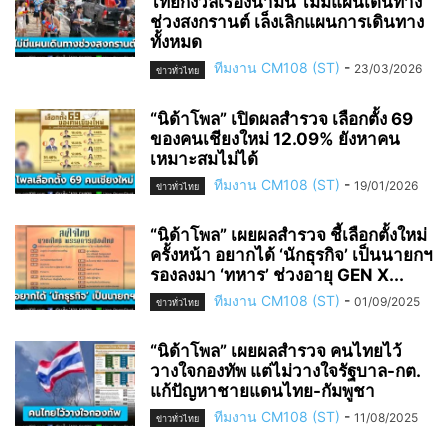
ไทยกังวลเรื่องน้ำมัน ไม่มีแผนเดินทาง
ช่วงสงกรานต์ เล็งเลิกแผนการเดินทาง
ทั้งหมด
ทีมงาน CM108 (ST)
-
23/03/2026
ข่าวทั่วไทย
“นิด้าโพล” เปิดผลสำรวจ เลือกตั้ง 69
ของคนเชียงใหม่ 12.09% ยังหาคน
เหมาะสมไม่ได้
ทีมงาน CM108 (ST)
-
19/01/2026
ข่าวทั่วไทย
“นิด้าโพล” เผยผลสำรวจ ชี้เลือกตั้งใหม่
ครั้งหน้า อยากได้ ‘นักธุรกิจ’ เป็นนายกฯ
รองลงมา ‘ทหาร’ ช่วงอายุ GEN X...
ทีมงาน CM108 (ST)
-
01/09/2025
ข่าวทั่วไทย
“นิด้าโพล” เผยผลสำรวจ คนไทยไว้
วางใจกองทัพ แต่ไม่วางใจรัฐบาล-กต.
แก้ปัญหาชายแดนไทย-กัมพูชา
ทีมงาน CM108 (ST)
-
11/08/2025
ข่าวทั่วไทย