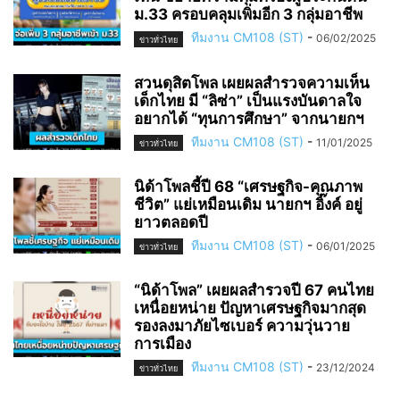
ม.33 ครอบคลุมเพิ่มอีก 3 กลุ่มอาชีพ
ทีมงาน CM108 (ST)
-
06/02/2025
ข่าวทั่วไทย
สวนดุสิตโพล เผยผลสำรวจความเห็น
เด็กไทย มี “ลิซ่า” เป็นแรงบันดาลใจ
อยากได้ “ทุนการศึกษา” จากนายกฯ
ทีมงาน CM108 (ST)
-
11/01/2025
ข่าวทั่วไทย
นิด้าโพลชี้ปี 68 “เศรษฐกิจ-คุณภาพ
ชีวิต” แย่เหมือนเดิม นายกฯ อิ๊งค์ อยู่
ยาวตลอดปี
ทีมงาน CM108 (ST)
-
06/01/2025
ข่าวทั่วไทย
“นิด้าโพล” เผยผลสำรวจปี 67 คนไทย
เหนื่อยหน่าย ปัญหาเศรษฐกิจมากสุด
รองลงมาภัยไซเบอร์ ความวุ่นวาย
การเมือง
ทีมงาน CM108 (ST)
-
23/12/2024
ข่าวทั่วไทย