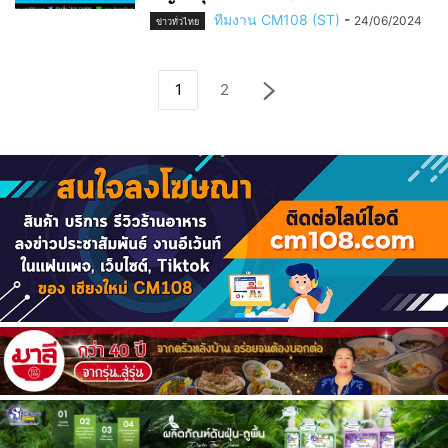
ทีมงาน CM108 (ST)
-
24/06/2024
ข่าวทั่วไทย
1
2